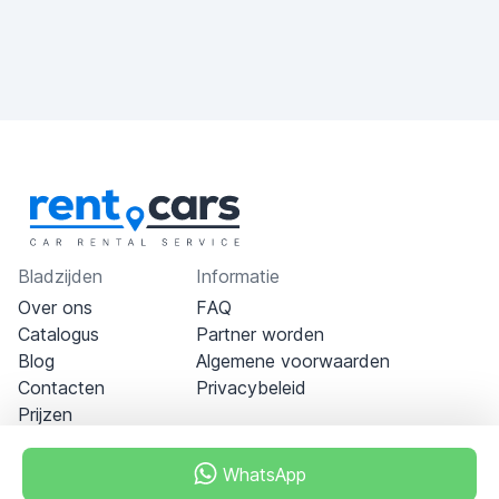
Bladzijden
Informatie
Over ons
FAQ
Catalogus
Partner worden
Blog
Algemene voorwaarden
Contacten
Privacybeleid
Prijzen
WhatsApp
Dubai - Al Khabeesi