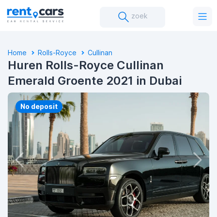
zoek
Home
Rolls-Royce
Cullinan
Huren Rolls-Royce Cullinan
Emerald Groente 2021 in Dubai
No deposit