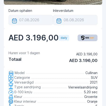
Datum ophalen
Inleverdatum
AED 3.196,00
daily
Huren voor
1
dagen
AED 3.196,00
Totaal
AED 3.196,00
Model
Cullinan
Categorie
SUV
Vervaardigd
2021
Type aandrijving
Vierwielaandrijving
0-100 km/u
5.20 sec
Kleur
Groente
Kleur interieur
Oranje