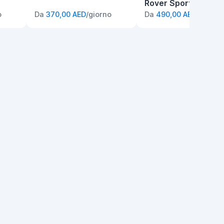
Rover Sport
o
Da
370,00 AED
/giorno
Da
490,00 AED
/giorno