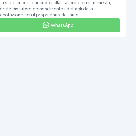
n state ancora pagando nulla. Lasciando una richiesta,
trete discutere personalmente i dettagli della
enotazione con il proprietario dell'auto
WhatsApp