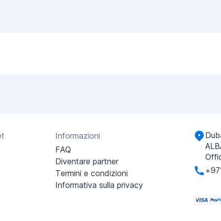
Duba
et
Informazioni
ALB
FAQ
Offi
Diventare partner
+97
Termini e condizioni
Informativa sulla privacy