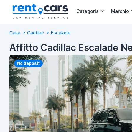
Categoria
Marchio
Casa
Cadillac
Escalade
Affitto Cadillac Escalade N
No deposit