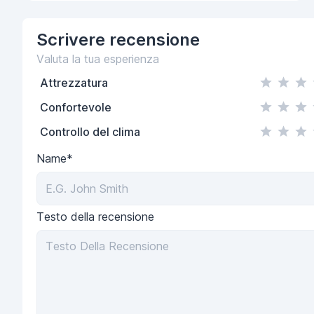
Scrivere
recensione
Valuta la tua esperienza
Attrezzatura
Confortevole
Controllo del clima
Name*
Testo della recensione