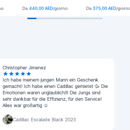
no
Da
440,00 AED
/giorno
Da
375,00 AED
/giorn
Christopher Jimenez
Ich habe meinem jungen Mann ein Geschenk
gemacht! Ich habe einen Cadillac gemietet 🥳 Die
Emotionen waren unglaublich!!! Die Jungs sind
sehr dankbar für die Effizienz, für den Service!
Alles war großartig ☺️
Cadillac Escalade Black 2023