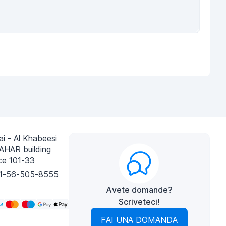
i - Al Khabeesi
AHAR building
ce 101-33
1-56-505-8555
Avete domande?
Scriveteci!
FAI UNA DOMANDA