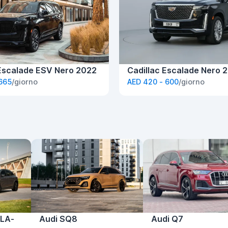
 Escalade ESV Nero 2022
Cadillac Escalade Nero 
 665
/giorno
AED 420 - 600
/giorno
LA-
Audi SQ8
Audi Q7