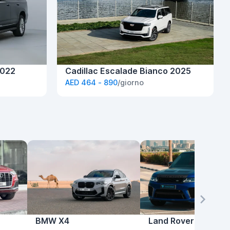
2022
Cadillac Escalade Bianco 2025
AED 464 - 890
/giorno
BMW X4
Land Rover Range