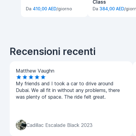
Class
Da
410,00 AED
/giorno
Da
384,00 AED
/gior
Recensioni recenti
Matthew Vaughn
My friends and I took a car to drive around
Dubai. We all fit in without any problems, there
was plenty of space. The ride felt great.
Cadillac Escalade Black 2023