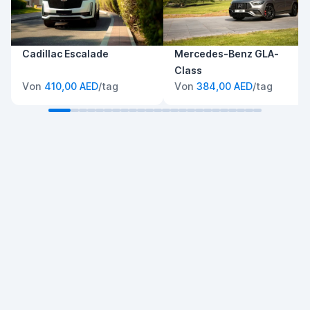
Cadillac Escalade
Mercedes-Benz GLA-
Class
Von
410,00 AED
/tag
Von
384,00 AED
/tag