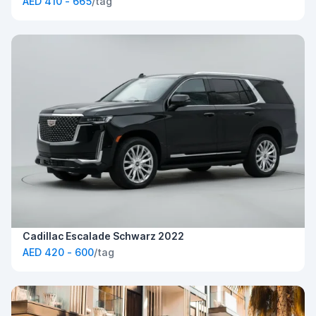
AED 410 - 665
/tag
Cadillac Escalade Schwarz 2022
AED 420 - 600
/tag