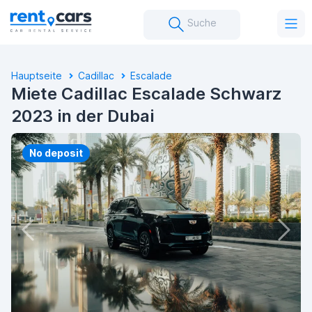
Suche
Hauptseite
Cadillac
Escalade
Miete Cadillac Escalade Schwarz
2023 in der Dubai
No deposit