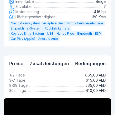
Innenfarbe
Beige
Sitzplätze
7
Motorleistung
416 hp
Höchstgeschwindigkeit
180 Kmh
Navigationssystem
Adaptive Geschwindigkeitsregelanlage
Einparkhilfe-System
Rückfahrkamera
Keyless Entry System
USB
Hands Free
Bluetooth
ESP
Car Play (Apple)
Android Auto
Preise
Zusatzleistungen
Bedingungen
1-2 Tage
665,00 AED
3-7 Tage
615,00 AED
8-29 Tage
565,00 AED
30+ Tage
410,00 AED