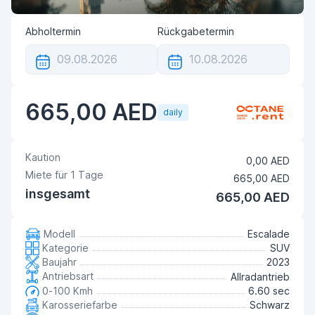
Abholtermin
Rückgabetermin
665,00 AED
daily
Kaution
0,00 AED
Miete für
1
Tage
665,00 AED
insgesamt
665,00 AED
Modell
Escalade
Kategorie
SUV
Baujahr
2023
Antriebsart
Allradantrieb
0-100 Kmh
6.60 sec
Karosseriefarbe
Schwarz