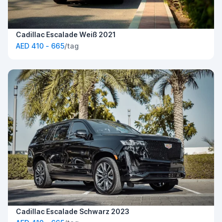
Cadillac Escalade Weiß 2021
AED 410 - 665
/tag
Cadillac Escalade Schwarz 2023