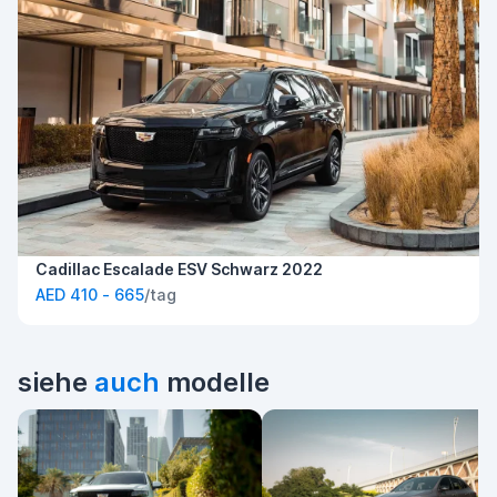
Cadillac Escalade ESV Schwarz 2022
AED 410 - 665
/tag
siehe
auch
modelle