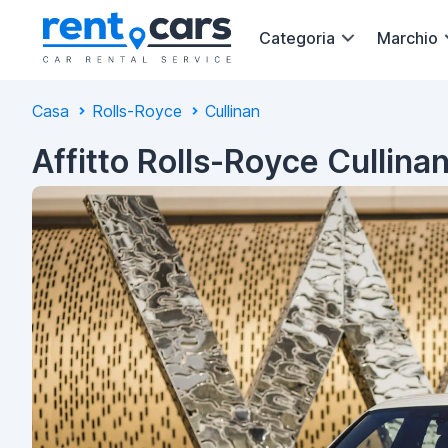
Categoria
Marchio
Casa
Rolls-Royce
Cullinan
Affitto Rolls-Royce Cullina