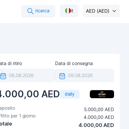
ricerca
it
AED (AED)
ta di ritiro
Data di consegna
4.000,00 AED
daily
eposito
5.000,00 AED
ffitto per
1
giorno
4.000,00 AED
otale
4.000,00 AED