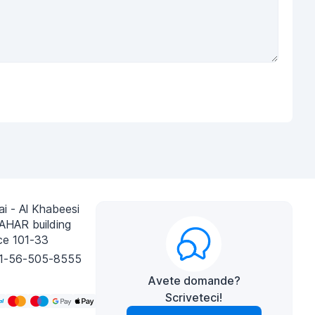
i - Al Khabeesi
AHAR building
ce 101-33
1-56-505-8555
Avete domande?
Scriveteci!