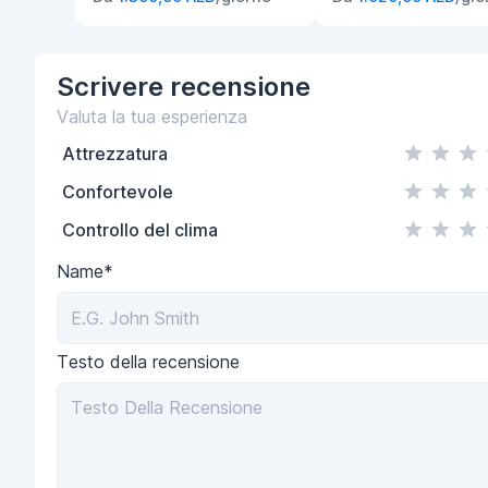
Scrivere
recensione
Valuta la tua esperienza
Attrezzatura
Confortevole
Controllo del clima
Name*
Testo della recensione