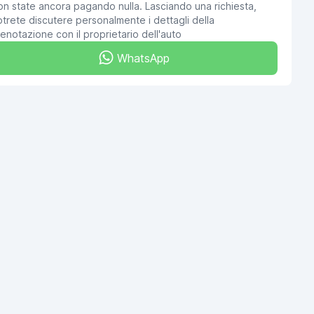
n state ancora pagando nulla. Lasciando una richiesta,
trete discutere personalmente i dettagli della
enotazione con il proprietario dell'auto
WhatsApp