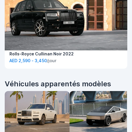
Rolls-Royce Cullinan Noir 2022
AED 2,590 - 3,450
/jour
Véhicules apparentés modèles