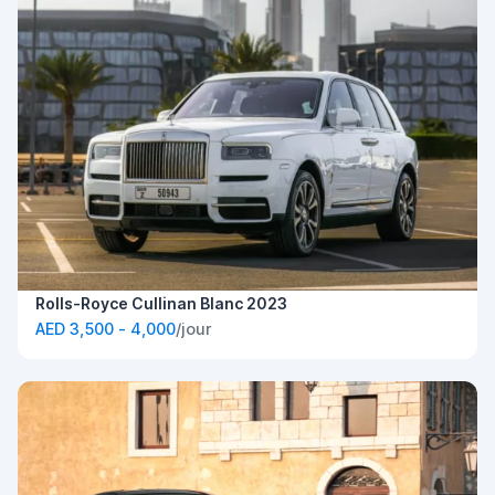
Rolls-Royce Cullinan Blanc 2023
AED 3,500 - 4,000
/jour