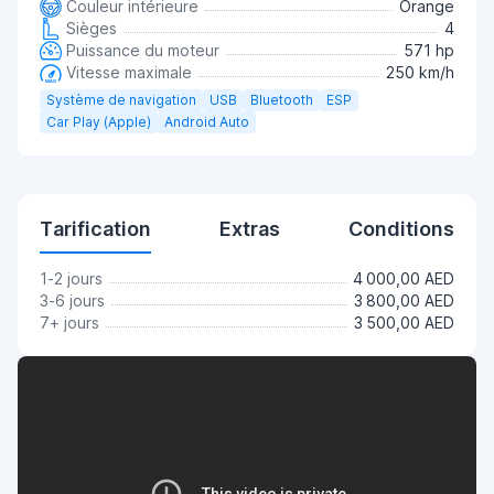
Couleur intérieure
Orange
Sièges
4
Puissance du moteur
571 hp
Vitesse maximale
250 km/h
Système de navigation
USB
Bluetooth
ESP
Car Play (Apple)
Android Auto
Tarification
Extras
Conditions
1-2 jours
4 000,00 AED
3-6 jours
3 800,00 AED
7+ jours
3 500,00 AED