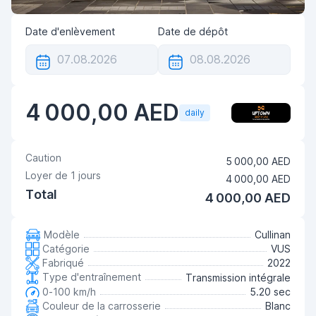
Date d'enlèvement
Date de dépôt
4 000,00 AED
daily
Caution
5 000,00 AED
Loyer de
1
jours
4 000,00 AED
Total
4 000,00 AED
Modèle
Cullinan
Catégorie
VUS
Fabriqué
2022
Type d'entraînement
Transmission intégrale
0-100 km/h
5.20 sec
Couleur de la carrosserie
Blanc