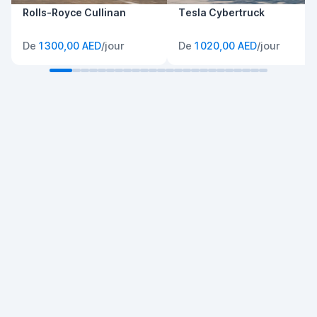
Rolls-Royce Cullinan
Tesla Cybertruck
De
1 300,00 AED
/jour
De
1 020,00 AED
/jour