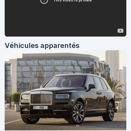
Véhicules apparentés