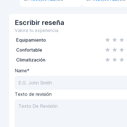
Escribir
reseña
Valora tu experiencia
Equipamiento
Confortable
Climatización
Name*
Texto de revisión