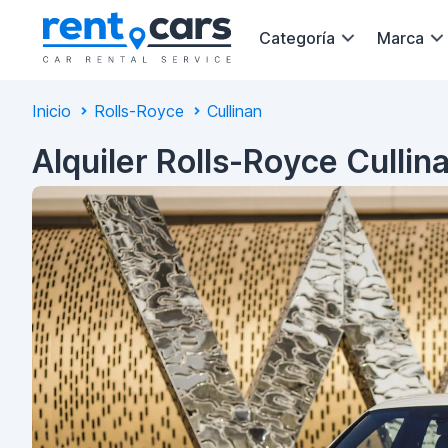
Categoría
Marca
Inicio
Rolls-Royce
Cullinan
Alquiler Rolls-Royce Culli