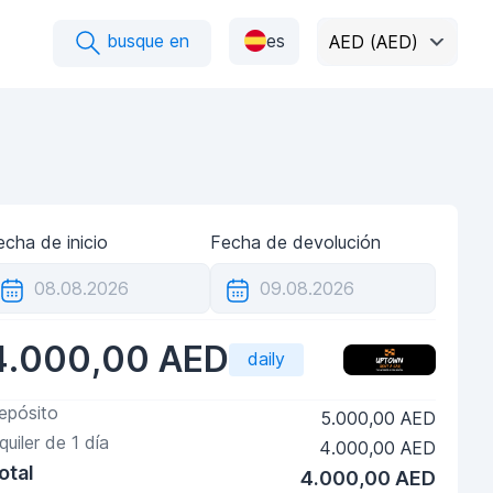
busque en
es
AED (AED)
echa de inicio
Fecha de devolución
4.000,00 AED
daily
epósito
5.000,00 AED
lquiler de
1
día
4.000,00 AED
otal
4.000,00 AED