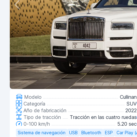
Modelo
Cullinan
Categoría
SUV
Año de fabricación
2022
Tipo de tracción
Tracción en las cuatro ruedas
0-100 km/h
5.20 sec
Sistema de navegación
USB
Bluetooth
ESP
Car Play 