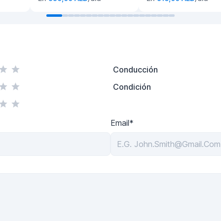
Conducción
Condición
Email*