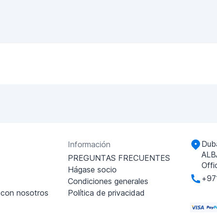
Duba
Información
ALB
PREGUNTAS FRECUENTES
Offi
Hágase socio
+97
Condiciones generales
 con nosotros
Política de privacidad