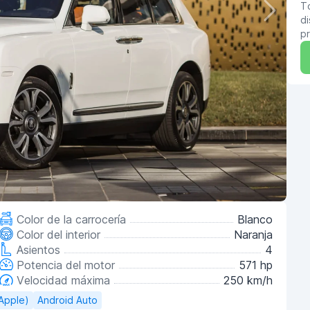
T
di
pr
Color de la carrocería
Blanco
Color del interior
Naranja
Asientos
4
Potencia del motor
571 hp
Velocidad máxima
250 km/h
(Apple)
Android Auto