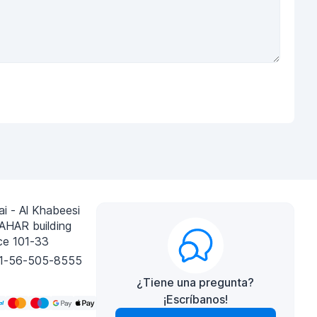
i - Al Khabeesi
AHAR building
ce 101-33
1-56-505-8555
¿Tiene una pregunta?
¡Escríbanos!