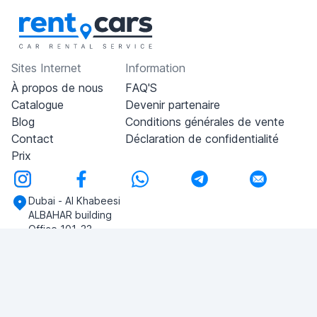
Sites Internet
Information
À propos de nous
FAQ'S
Catalogue
Devenir partenaire
Blog
Conditions générales de vente
Contact
Déclaration de confidentialité
Prix
Dubai - Al Khabeesi
ALBAHAR building
Office 101-33
+971-56-505-8555