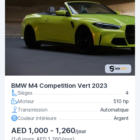
BMW M4 Competition Vert 2023
Sièges
4
Moteur
510 hp
Transmission
Automatique
Couleur intérieure
Argent
AED 1,000 - 1,260
/jour
(1-6 jours: AED 1,260/jour)