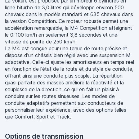
La voiture est propulsée par un moteur 6 cylindres en
ligne biturbo de 3,0 litres qui développe environ 500
chevaux dans le modèle standard et 635 chevaux dans
la version Compétition. Ce moteur robuste permet une
accélération remarquable, la M4 Competition atteignant
le 0-100 km/h en seulement 3,8 secondes et une
vitesse de pointe de 250 km/h.
La M4 est conçue pour une tenue de route précise et
dispose d'un châssis bien réglé avec une suspension M
adaptative. Celle-ci ajuste les amortisseurs en temps réel
en fonction de l'état de la route et du style de conduite,
offrant ainsi une conduite plus souple. La répartition
quasi parfaite des masses améliore la réactivité et la
souplesse de la direction, ce qui en fait un plaisir à
conduire sur les routes sinueuses. Les modes de
conduite adaptatifs permettent aux conducteurs de
personnaliser leur expérience, avec des options telles
que Comfort, Sport et Track.
Options de transmission