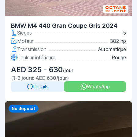
BMW M4 440 Gran Coupe Gris 2024
Sièges
5
Moteur
382 hp
Transmission
Automatique
Couleur intérieure
Rouge
AED 325 - 630
/jour
(1-2 jours: AED 630/jour)
Details
WhatsApp
No deposit