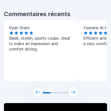
Commentaires récents
Ryan Grant
Yasmine Al-Ha
Sleek, stylish, sporty coupe. Ideal
Efficient and h
to make an impression and
a very comforta
comfort driving.