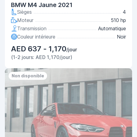
BMW M4 Jaune 2021
Sièges
4
Moteur
510 hp
Transmission
Automatique
Couleur intérieure
Noir
AED 637 - 1,170
/jour
(1-2 jours: AED 1,170/jour)
Non disponible