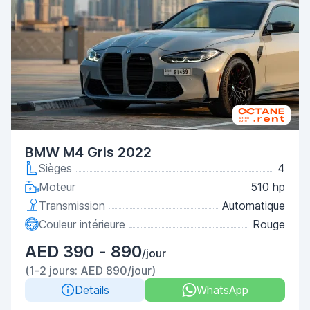
BMW M4 Gris 2022
Sièges
4
Moteur
510 hp
Transmission
Automatique
Couleur intérieure
Rouge
AED 390 - 890
/jour
(1-2 jours: AED 890/jour)
Details
WhatsApp