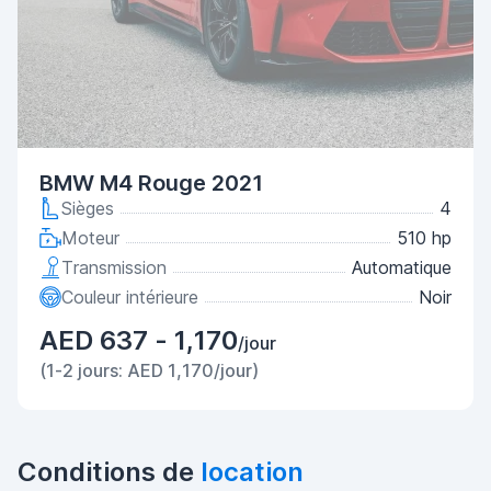
BMW M4 Rouge 2021
Sièges
4
Moteur
510 hp
Transmission
Automatique
Couleur intérieure
Noir
AED 637 - 1,170
/jour
(1-2 jours: AED 1,170/jour)
Conditions de
location