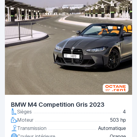
BMW M4 Competition Gris 2023
Sièges
4
Moteur
503 hp
Transmission
Automatique
Couleur intérieure
Orange