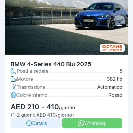
BMW 4-Series 440 Blu 2025
Posti a sedere
5
Motore
382 hp
Trasmissione
Automatico
Colore interno
Rosso
AED 210 - 410
/giorno
(1-2 giorni: AED 410/giorno)
Details
WhatsApp