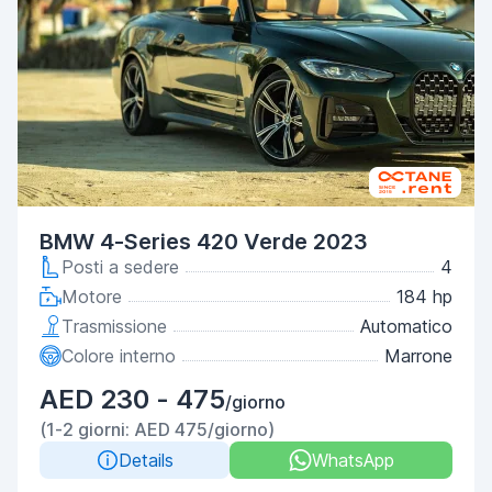
BMW 4-Series 420 Verde 2023
Posti a sedere
4
Motore
184 hp
Trasmissione
Automatico
Colore interno
Marrone
AED 230 - 475
/giorno
(1-2 giorni: AED 475/giorno)
Details
WhatsApp