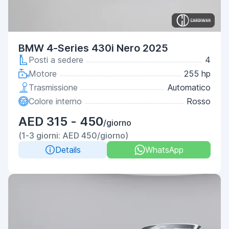
BMW 4-Series 430i Nero 2025
Posti a sedere
4
Motore
255 hp
Trasmissione
Automatico
Colore interno
Rosso
AED 315 - 450
/giorno
(1-3 giorni: AED 450/giorno)
Details
WhatsApp