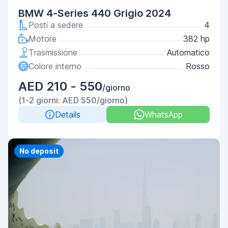
BMW 4-Series 440 Grigio 2024
Posti a sedere
4
Motore
382 hp
Trasmissione
Automatico
Colore interno
Rosso
AED 210 - 550
/giorno
(1-2 giorni: AED 550/giorno)
Details
WhatsApp
No deposit