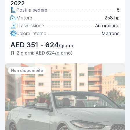
2022
Posti a sedere
5
Motore
258 hp
Trasmissione
Automatico
Colore interno
Marrone
AED 351 - 624
/giorno
(1-2 giorni: AED 624/giorno)
Non disponibile