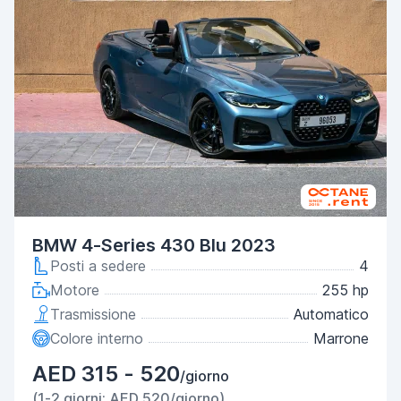
BMW 4-Series 430 Blu 2023
Posti a sedere
4
Motore
255 hp
Trasmissione
Automatico
Colore interno
Marrone
AED 315 - 520
/giorno
(1-2 giorni: AED 520/giorno)