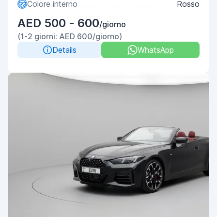
Colore interno
Rosso
AED 500 - 600
/giorno
(1-2 giorni: AED 600/giorno)
Details
WhatsApp