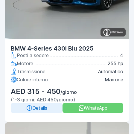
BMW 4-Series 430i Blu 2025
Posti a sedere
4
Motore
255 hp
Trasmissione
Automatico
Colore interno
Marrone
AED 315 - 450
/giorno
(1-3 giorni: AED 450/giorno)
Details
WhatsApp