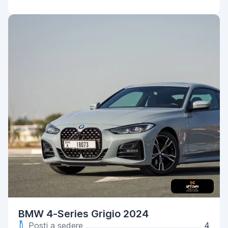
BMW 4-Series Grigio 2024
Posti a sedere
4