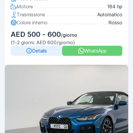
Motore
184 hp
Trasmissione
Automatico
Colore interno
Rosso
AED 500 - 600
/giorno
(1-2 giorni: AED 600/giorno)
Details
WhatsApp