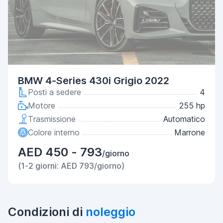
BMW 4-Series 430i Grigio 2022
Posti a sedere
4
Motore
255 hp
Trasmissione
Automatico
Colore interno
Marrone
AED 450 - 793
/giorno
(1-2 giorni: AED 793/giorno)
Condizioni di
noleggio