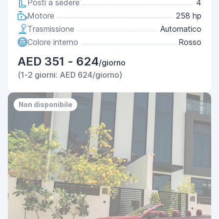
Posti a sedere
4
Motore
258 hp
Trasmissione
Automatico
Colore interno
Rosso
AED 351 - 624
/giorno
(1-2 giorni: AED 624/giorno)
Non disponibile