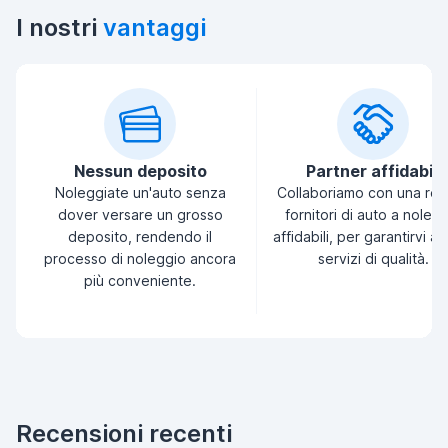
I nostri
vantaggi
Nessun deposito
Partner affidabili
Noleggiate un'auto senza
Collaboriamo con una ret
dover versare un grosso
fornitori di auto a noleg
deposito, rendendo il
affidabili, per garantirvi a
processo di noleggio ancora
servizi di qualità.
più conveniente.
Recensioni recenti