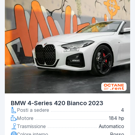
BMW 4-Series 420 Bianco 2023
Posti a sedere
4
Motore
184 hp
Trasmissione
Automatico
Colore interno
Rosso