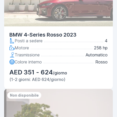
BMW 4-Series Rosso 2023
Posti a sedere
4
Motore
258 hp
Trasmissione
Automatico
Colore interno
Rosso
AED 351 - 624
/giorno
(1-2 giorni: AED 624/giorno)
Non disponibile