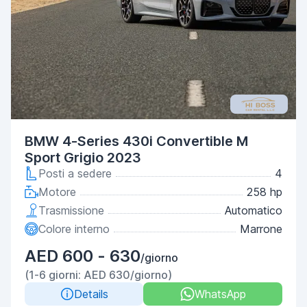
BMW 4-Series 430i Convertible M
Sport Grigio 2023
Posti a sedere
4
Motore
258 hp
Trasmissione
Automatico
Colore interno
Marrone
AED 600 - 630
/giorno
(1-6 giorni: AED 630/giorno)
Details
WhatsApp