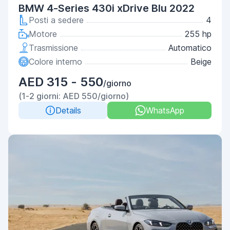
BMW 4-Series 430i xDrive Blu 2022
Posti a sedere
4
Motore
255 hp
Trasmissione
Automatico
Colore interno
Beige
AED 315 - 550
/giorno
(1-2 giorni: AED 550/giorno)
Details
WhatsApp