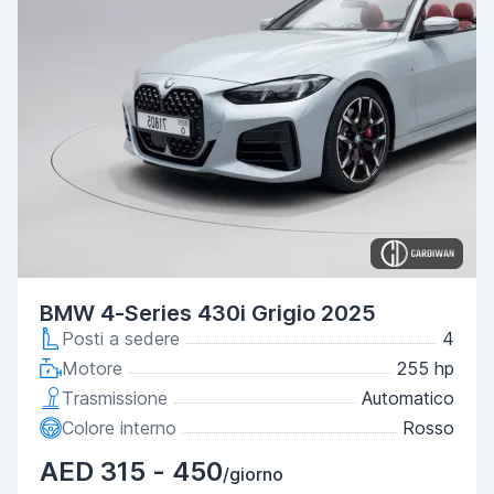
BMW 4-Series 430i Grigio 2025
Posti a sedere
4
Motore
255 hp
Trasmissione
Automatico
Colore interno
Rosso
AED 315 - 450
/giorno