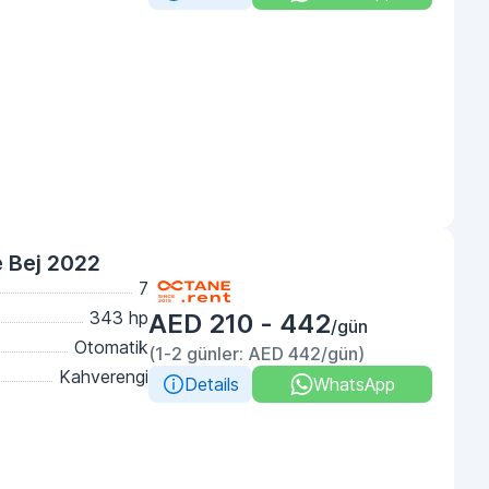
 Bej 2022
7
343 hp
AED 210 - 442
/gün
Otomatik
(1-2 günler: AED 442/gün)
Kahverengi
Details
WhatsApp