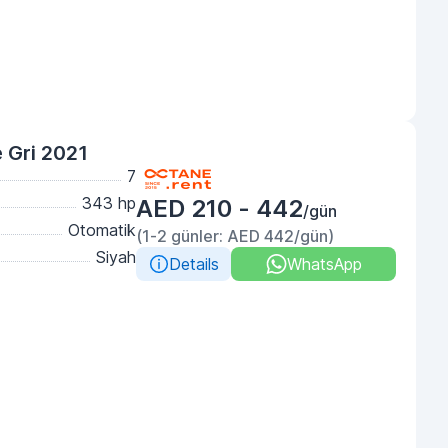
 Gri 2021
7
343 hp
AED 210 - 442
/gün
Otomatik
(1-2 günler: AED 442/gün)
Siyah
Details
WhatsApp