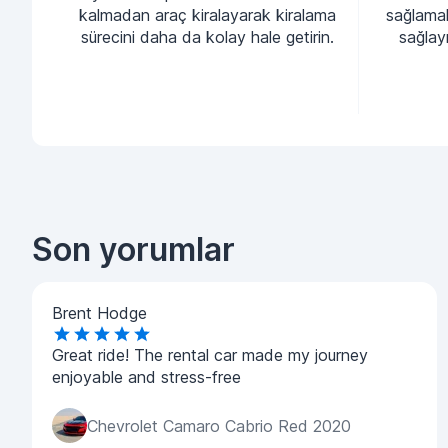
kalmadan araç kiralayarak kiralama
sağlamak
sürecini daha da kolay hale getirin.
sağlayı
Son yorumlar
Brent Hodge
Great ride! The rental car made my journey
enjoyable and stress-free
Chevrolet Camaro Cabrio Red 2020