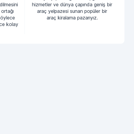
dilmesini
hizmetler ve dünya çapında geniş bir
 ortağı
araç yelpazesi sunan popüler bir
böylece
araç kiralama pazarıyız.
nce kolay