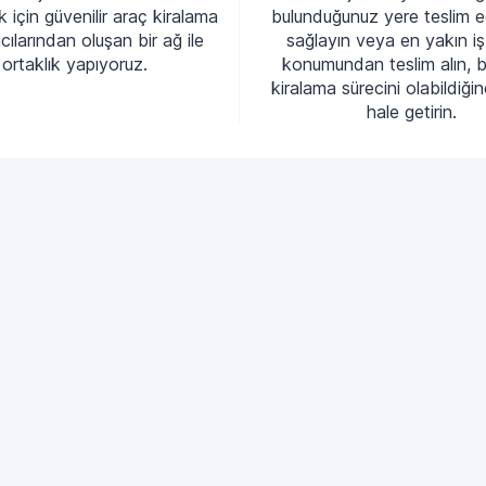
 için güvenilir araç kiralama
bulunduğunuz yere teslim e
cılarından oluşan bir ağ ile
sağlayın veya en yakın iş
ortaklık yapıyoruz.
konumundan teslim alın, 
kiralama sürecini olabildiği
hale getirin.