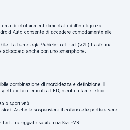
tema di infotainment alimentato dall'intelligenza
e Android Auto consente di accedere comodamente alle
obile. La tecnologia Vehicle-to-Load (V2L) trasforma
ssere sbloccato anche con uno smartphone.
ibile combinazione di morbidezza e definizione. Il
 spettacolari elementi a LED, mentre i fari e le luci
a e sportività.
sioni. Anche le sospensioni, il cofano e le portiere sono
 farlo: noleggiate subito una Kia EV9!