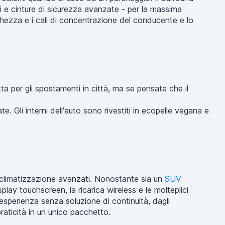
li e cinture di sicurezza avanzate - per la massima
chezza e i cali di concentrazione del conducente e lo
a per gli spostamenti in città, ma se pensate che il
late. Gli interni dell'auto sono rivestiti in ecopelle vegana e
i climatizzazione avanzati. Nonostante sia un
SUV
ay touchscreen, la ricarica wireless e le molteplici
sperienza senza soluzione di continuità, dagli
praticità in un unico pacchetto.