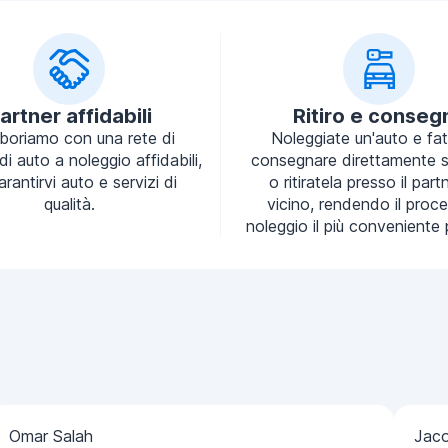
artner affidabili
Ritiro e conseg
aboriamo con una rete di
Noleggiate un'auto e fa
 di auto a noleggio affidabili,
consegnare direttamente s
arantirvi auto e servizi di
o ritiratela presso il part
qualità.
vicino, rendendo il proce
noleggio il più conveniente 
Omar Salah
Jac