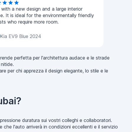
with a new design and a large interior
e. It is ideal for the environmentally friendly
ists who require more room.
Kia EV9 Blue 2024
la rende perfetta per l'architettura audace e le strade
nitide.
e per chi apprezza il design elegante, lo stile e le
ubai?
pressione duratura sui vostri colleghi e collaboratori.
he l'auto arriverà in condizioni eccellenti e il servizio