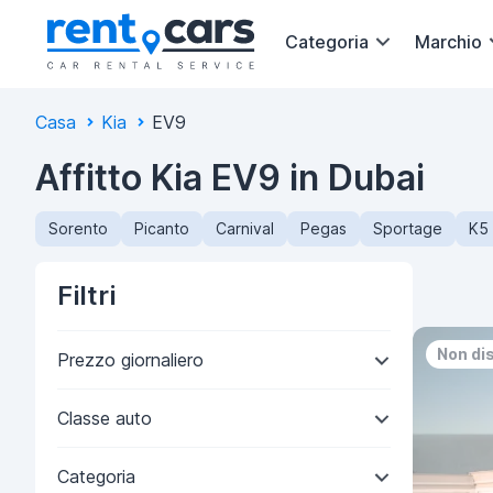
Categoria
Marchio
Casa
Kia
EV9
Affitto Kia EV9 in Dubai
Sorento
Picanto
Carnival
Pegas
Sportage
K5
Filtri
Non di
Prezzo giornaliero
Classe auto
Categoria