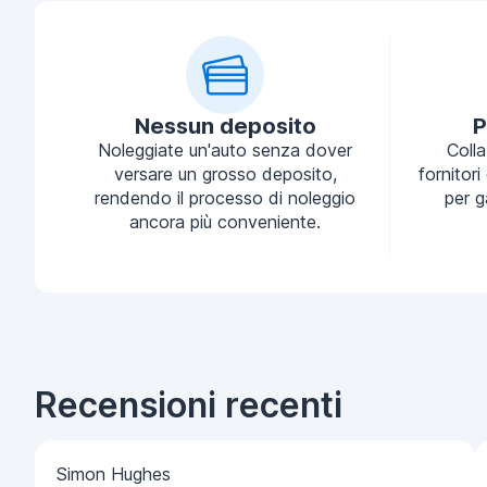
Nessun deposito
P
Noleggiate un'auto senza dover
Coll
versare un grosso deposito,
fornitori
rendendo il processo di noleggio
per g
ancora più conveniente.
Recensioni recenti
Simon Hughes