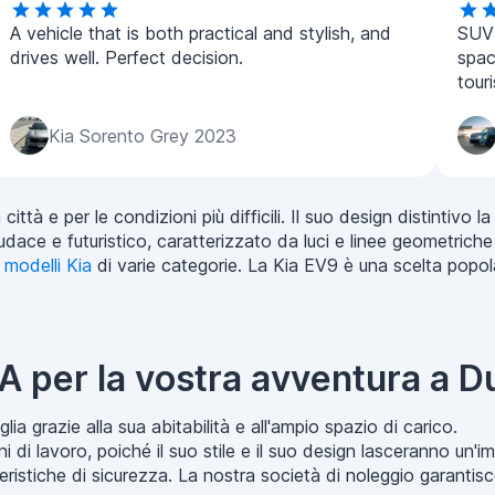
A vehicle that is both practical and stylish, and
SUV 
drives well. Perfect decision.
spac
tour
Kia Sorento Grey 2023
ittà e per le condizioni più difficili. Il suo design distintivo 
udace e futuristico, caratterizzato da luci e linee geometriche 
i
modelli Kia
di varie categorie. La Kia EV9 è una scelta popolar
A per la vostra avventura a D
ia grazie alla sua abitabilità e all'ampio spazio di carico.
i di lavoro, poiché il suo stile e il suo design lasceranno un'im
istiche di sicurezza. La nostra società di noleggio garantisce c