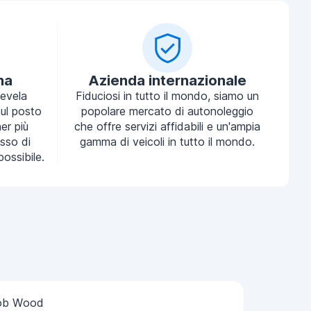
na
Azienda internazionale
tevela
Fiduciosi in tutto il mondo, siamo un
ul posto
popolare mercato di autonoleggio
ner più
che offre servizi affidabili e un'ampia
sso di
gamma di veicoli in tutto il mondo.
possibile.
ob Wood