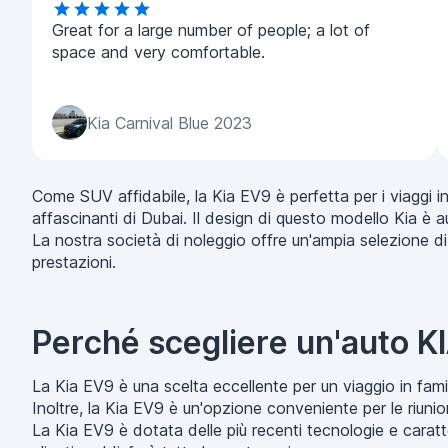
Great for a large number of people; a lot of
space and very comfortable.
Kia Carnival Blue 2023
Come SUV affidabile, la Kia EV9 è perfetta per i viaggi in c
affascinanti di Dubai. Il design di questo modello Kia è a
La nostra società di noleggio offre un'ampia selezione d
prestazioni.
Perché scegliere un'auto KI
La Kia EV9 è una scelta eccellente per un viaggio in famigl
Inoltre, la Kia EV9 è un'opzione conveniente per le riunion
La Kia EV9 è dotata delle più recenti tecnologie e caratter