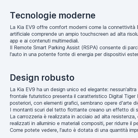
Tecnologie moderne
La Kia EV9 offre comfort moderni come la connettività Blu
artificiale comprende un ampio touchscreen ad alta riso
app e ai contenuti multimediali.
Il Remote Smart Parking Assist (RSPA) consente di parch
l'auto in una potente fonte di energia per dispositivi e
Design robusto
La Kia EV9 ha un design unico ed elegante: nessun'altra 
frontale futuristico presenta il caratteristico Digital Tige
posteriori, con elementi grafici, sembrano opere d'arte dig
I montanti scuri del tetto flottante creano un effetto di
La carrozzeria è realizzata in acciaio ad alta resistenza
realizzati in alluminio e materiali compositi, per ridurre il p
Come potete vedere, l'auto è dotata di una quantità impr