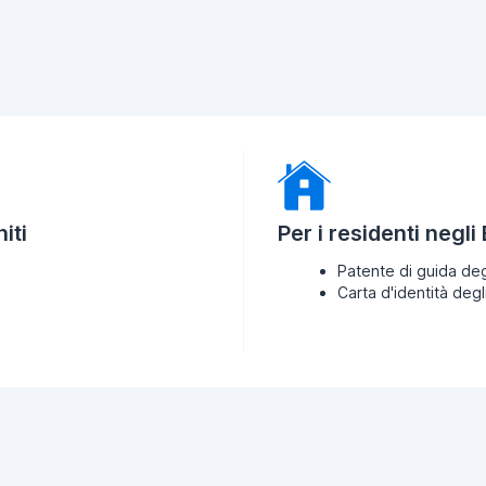
iti
Per i residenti negli
Patente di guida deg
Carta d'identità degl