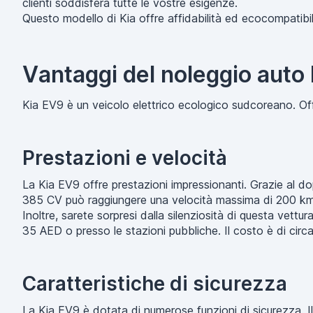
clienti soddisferà tutte le vostre esigenze.
Questo modello di Kia offre affidabilità ed ecocompatibil
Vantaggi del noleggio auto
Kia EV9 è un veicolo elettrico ecologico sudcoreano. Off
Prestazioni e velocità
La Kia EV9 offre prestazioni impressionanti. Grazie al dop
385 CV può raggiungere una velocità massima di 200 km
Inoltre, sarete sorpresi dalla silenziosità di questa vettu
35 AED o presso le stazioni pubbliche. Il costo è di cir
Caratteristiche di sicurezza
La Kia EV9 è dotata di numerose funzioni di sicurezza. 