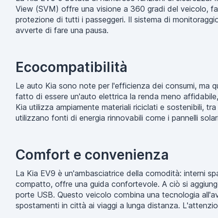
View (SVM) offre una visione a 360 gradi del veicolo, fac
protezione di tutti i passeggeri. Il sistema di monitora
avverte di fare una pausa.
Ecocompatibilità
Le auto Kia sono note per l'efficienza dei consumi, ma qu
fatto di essere un'auto elettrica la renda meno affidabile,
Kia utilizza ampiamente materiali riciclati e sostenibili, tra
utilizzano fonti di energia rinnovabili come i pannelli solari
Comfort e convenienza
La Kia EV9 è un'ambasciatrice della comodità: interni sp
compatto, offre una guida confortevole. A ciò si aggiungo
porte USB. Questo veicolo combina una tecnologia all'ava
spostamenti in città ai viaggi a lunga distanza. L'attenzio