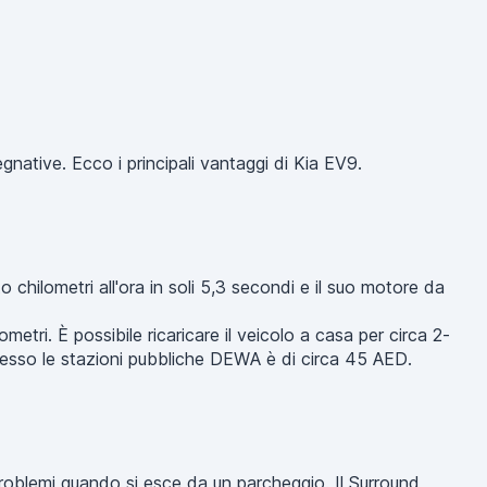
native. Ecco i principali vantaggi di Kia EV9.
 chilometri all'ora in soli 5,3 secondi e il suo motore da
metri. È possibile ricaricare il veicolo a casa per circa 2-
presso le stazioni pubbliche DEWA è di circa 45 AED.
roblemi quando si esce da un parcheggio. Il Surround