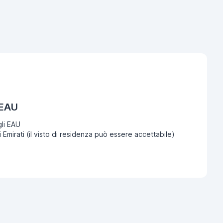
 EAU
li EAU
i Emirati (il visto di residenza può essere accettabile)