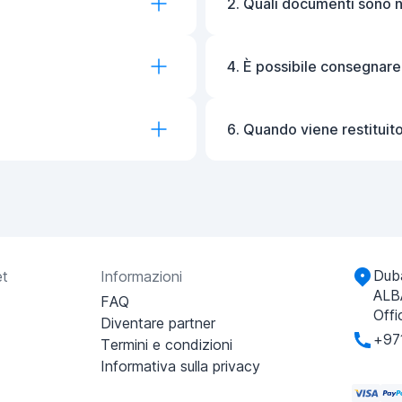
2. Quali documenti sono 
4. È possibile consegnare
6. Quando viene restituito
Duba
et
Informazioni
ALB
FAQ
Offi
Diventare partner
+97
Termini e condizioni
Informativa sulla privacy