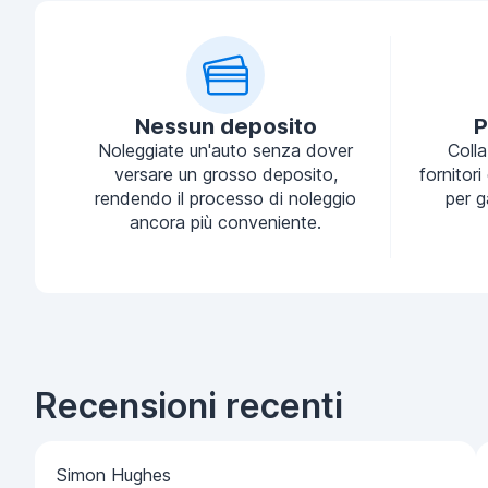
Nessun deposito
P
Noleggiate un'auto senza dover
Coll
versare un grosso deposito,
fornitori
rendendo il processo di noleggio
per g
ancora più conveniente.
Recensioni recenti
Simon Hughes