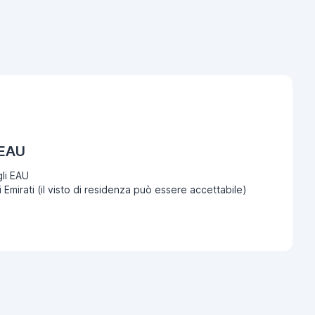
 EAU
li EAU
i Emirati (il visto di residenza può essere accettabile)