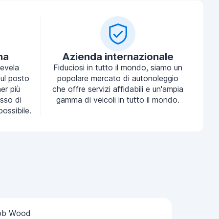
na
Azienda internazionale
tevela
Fiduciosi in tutto il mondo, siamo un
ul posto
popolare mercato di autonoleggio
ner più
che offre servizi affidabili e un'ampia
sso di
gamma di veicoli in tutto il mondo.
possibile.
ob Wood