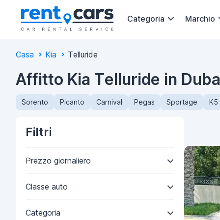
Categoria
Marchio
Casa
Kia
Telluride
Affitto Kia Telluride in Duba
Sorento
Picanto
Carnival
Pegas
Sportage
K5
Filtri
Prezzo giornaliero
Classe auto
Categoria