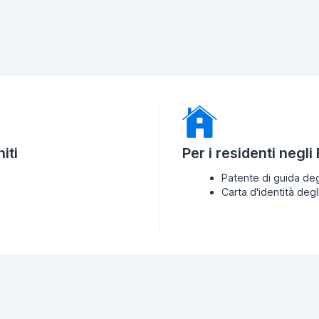
iti
Per i residenti negli
Patente di guida deg
Carta d'identità degl