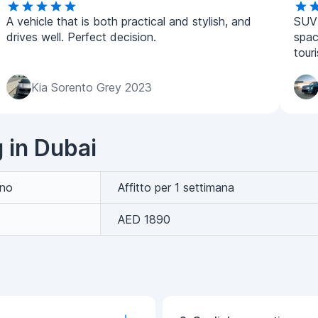
A vehicle that is both practical and stylish, and
SUV 
drives well. Perfect decision.
spac
tour
Kia Sorento Grey 2023
g in Dubai
rno
Affitto per 1 settimana
AED 1890