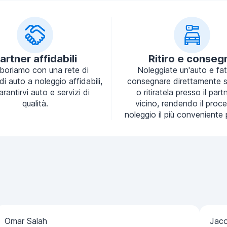
artner affidabili
Ritiro e conseg
aboriamo con una rete di
Noleggiate un'auto e fa
 di auto a noleggio affidabili,
consegnare direttamente s
arantirvi auto e servizi di
o ritiratela presso il part
qualità.
vicino, rendendo il proce
noleggio il più conveniente 
Omar Salah
Jac