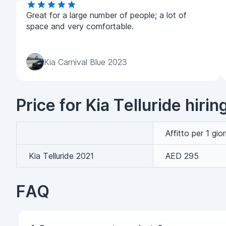
Great for a large number of people; a lot of
space and very comfortable.
Kia Carnival Blue 2023
Price for Kia Telluride hirin
Affitto per 1 gio
Kia Telluride 2021
AED 295
FAQ