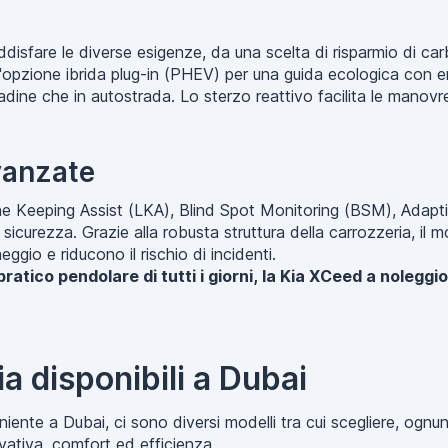
isfare le diverse esigenze, da una scelta di risparmio di car
'opzione ibrida plug-in (PHEV) per una guida ecologica con emi
adine che in autostrada. Lo sterzo reattivo facilita le manovre 
vanzate
e Keeping Assist (LKA), Blind Spot Monitoring (BSM), Adapti
icurezza. Grazie alla robusta struttura della carrozzeria, il m
eggio e riducono il rischio di incidenti.
 pratico pendolare di tutti i giorni, la Kia XCeed a nolegg
ia disponibili a Dubai
iente a Dubai, ci sono diversi modelli tra cui scegliere, ognun
ativa, comfort ed efficienza.