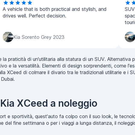
A vehicle that is both practical and stylish, and
SUV 
drives well. Perfect decision.
spac
tour
Kia Sorento Grey 2023
 praticità di un'utilitaria alla statura di un SUV. Alternativ
tivo e la versatilità. Elementi di design sorprendenti, come l'esc
a XCeed di colmare il divario tra le tradizionali utilitarie e i 
 Dubai.
 Kia XCeed a noleggio
rt e sportività, quest'auto fa colpo con il suo look, le tecnol
ghe del fine settimana o per i viaggi a lunga distanza, il nole