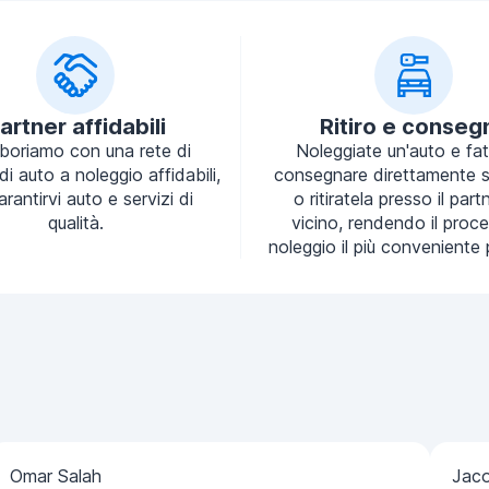
artner affidabili
Ritiro e conseg
aboriamo con una rete di
Noleggiate un'auto e fa
 di auto a noleggio affidabili,
consegnare direttamente s
arantirvi auto e servizi di
o ritiratela presso il part
qualità.
vicino, rendendo il proce
noleggio il più conveniente 
Omar Salah
Jac