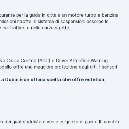
burante per la guida in città a un motore turbo a benzina
ssioni ridotte. Il sistema di sospensioni assorbe le
nel traffico e nelle curve strette.
ve Cruise Control (ACC) e Driver Attention Warning
odello offre una maggiore protezione dagli urti. I sensori
io a Dubai è un'ottima scelta che offre estetica,
o dei quali soddisfa diverse esigenze di guida. Il marchio