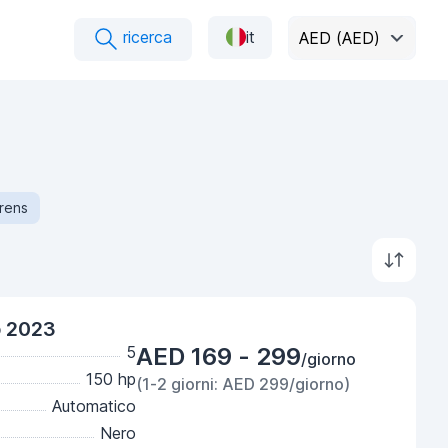
ricerca
it
AED (AED)
rens
o 2023
5
AED 169 - 299
/giorno
150 hp
(1-2 giorni: AED 299/giorno)
Automatico
Nero