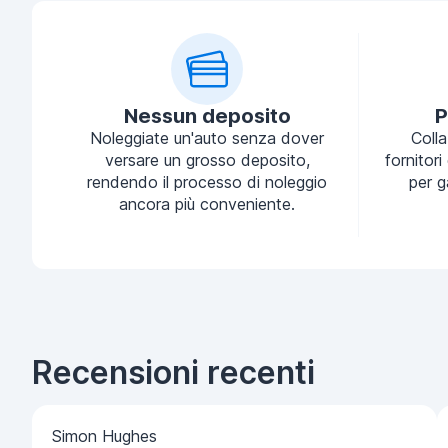
Nessun deposito
P
Noleggiate un'auto senza dover
Coll
versare un grosso deposito,
fornitori
rendendo il processo di noleggio
per g
ancora più conveniente.
Recensioni recenti
Simon Hughes