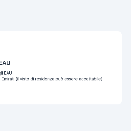
 EAU
li EAU
i Emirati (il visto di residenza può essere accettabile)