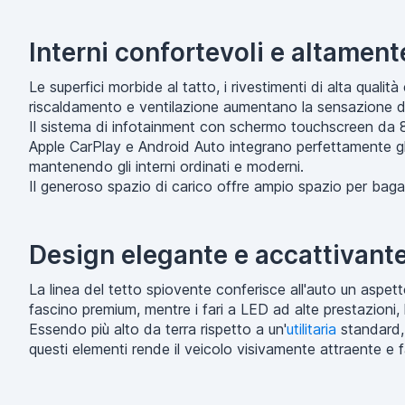
Interni confortevoli e altament
Le superfici morbide al tatto, i rivestimenti di alta quali
riscaldamento e ventilazione aumentano la sensazione d
Il sistema di infotainment con schermo touchscreen da 8 p
Apple CarPlay e Android Auto integrano perfettamente gli 
mantenendo gli interni ordinati e moderni.
Il generoso spazio di carico offre ampio spazio per bagagli
Design elegante e accattivant
La linea del tetto spiovente conferisce all'auto un aspet
fascino premium, mentre i fari a LED ad alte prestazioni, le
Essendo più alto da terra rispetto a un'
utilitaria
standard, 
questi elementi rende il veicolo visivamente attraente e 