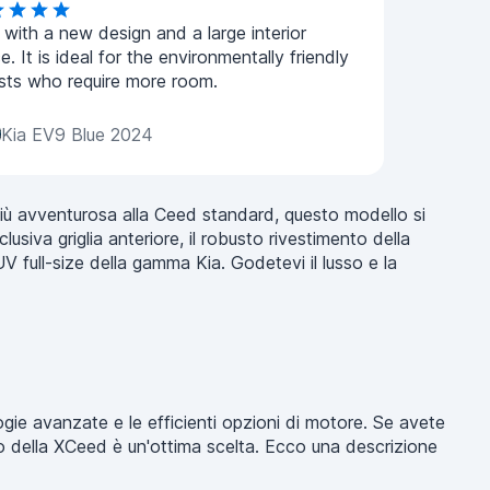
with a new design and a large interior
e. It is ideal for the environmentally friendly
ists who require more room.
Kia EV9 Blue 2024
a più avventurosa alla Ceed standard, questo modello si
lusiva griglia anteriore, il robusto rivestimento della
SUV full-size della gamma Kia. Godetevi il lusso e la
ogie avanzate e le efficienti opzioni di motore. Se avete
ggio della XCeed è un'ottima scelta. Ecco una descrizione