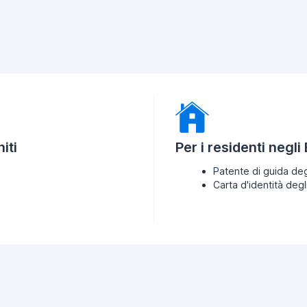
iti
Per i residenti negli
Patente di guida deg
Carta d'identità degl