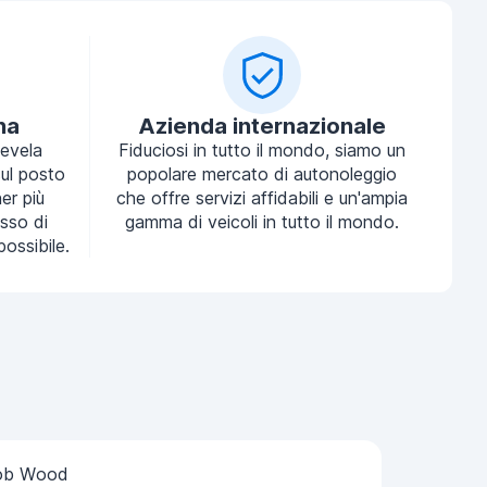
na
Azienda internazionale
tevela
Fiduciosi in tutto il mondo, siamo un
ul posto
popolare mercato di autonoleggio
ner più
che offre servizi affidabili e un'ampia
sso di
gamma di veicoli in tutto il mondo.
possibile.
ob Wood