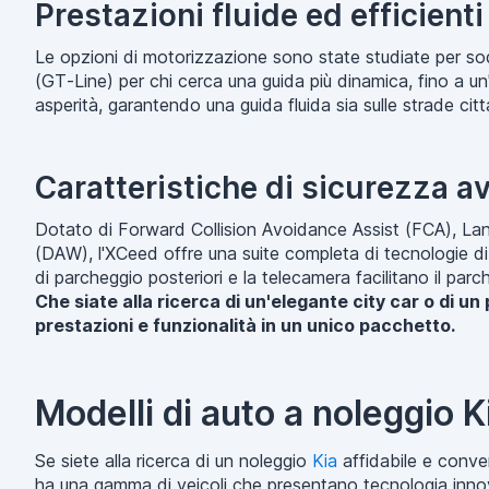
Prestazioni fluide ed efficienti
Le opzioni di motorizzazione sono state studiate per sodd
(GT-Line) per chi cerca una guida più dinamica, fino a un
asperità, garantendo una guida fluida sia sulle strade citt
Caratteristiche di sicurezza a
Dotato di Forward Collision Avoidance Assist (FCA), Lan
(DAW), l'XCeed offre una suite completa di tecnologie di s
di parcheggio posteriori e la telecamera facilitano il parch
Che siate alla ricerca di un'elegante city car o di un
prestazioni e funzionalità in un unico pacchetto.
Modelli di auto a noleggio K
Se siete alla ricerca di un noleggio
Kia
affidabile e conven
ha una gamma di veicoli che presentano tecnologia innov