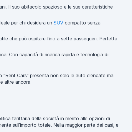
i. Il suo abitacolo spazioso e le sue caratteristiche
deale per chi desidera un
SUV
compatto senza
tile che può ospitare fino a sette passeggeri. Perfetta
a. Con capacità di ricarica rapida e tecnologia di
ogo "Rent Cars" presenta non solo le auto elencate ma
e altre ancora.
tica tariffaria della società in merito alle opzioni di
amente sull'importo totale. Nella maggior parte dei casi, è