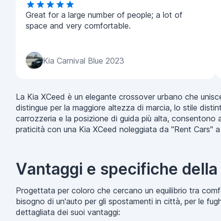
Great for a large number of people; a lot of
space and very comfortable.
Kia Carnival Blue 2023
La Kia XCeed è un elegante crossover urbano che unisce la
distingue per la maggiore altezza di marcia, lo stile distin
carrozzeria e la posizione di guida più alta, consentono all
praticità con una Kia XCeed noleggiata da "Rent Cars" a
Vantaggi e specifiche della
Progettata per coloro che cercano un equilibrio tra comfo
bisogno di un'auto per gli spostamenti in città, per le fu
dettagliata dei suoi vantaggi: