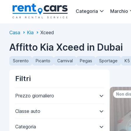
Categoria
Marchio
Casa
Kia
Xceed
Affitto Kia Xceed in Dubai
Sorento
Picanto
Carnival
Pegas
Sportage
K5
Filtri
Non di
Prezzo giornaliero
Classe auto
Categoria