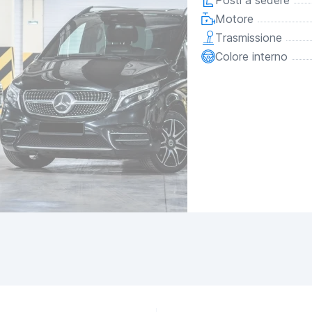
Posti a sedere
Motore
Trasmissione
Colore interno