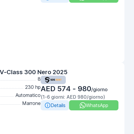
V-Class 300 Nero 2025
8
230 hp
AED 574 - 980
/giorno
Automatico
(1-6 giorni: AED 980/giorno)
Marrone
Details
WhatsApp