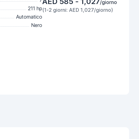
7
AED 585 - 1,027
/giorno
211 hp
(1-2 giorni: AED 1,027/giorno)
Automatico
Nero