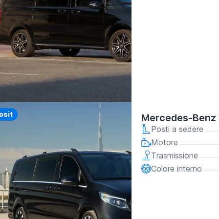
osit
Mercedes-Benz 
Posti a sedere
Motore
Trasmissione
Colore interno