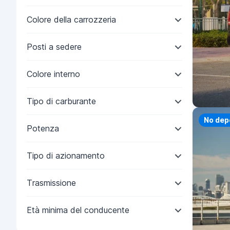
Colore della carrozzeria
Posti a sedere
Colore interno
Tipo di carburante
No dep
Potenza
Tipo di azionamento
Trasmissione
Età minima del conducente