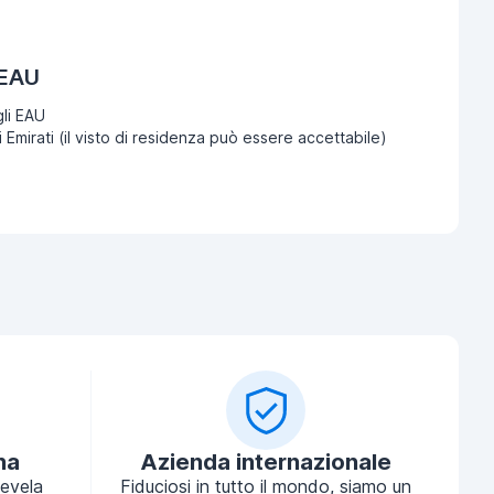
 EAU
li EAU
i Emirati (il visto di residenza può essere accettabile)
na
Azienda internazionale
tevela
Fiduciosi in tutto il mondo, siamo un