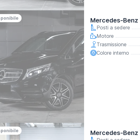
y
osit
sponibile
Mercedes-Benz 
Posti a sedere
Motore
Trasmissione
Colore interno
sponibile
Mercedes-Benz 