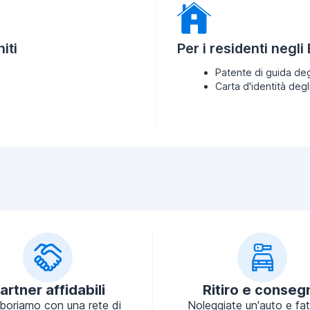
iti
Per i residenti negli
Patente di guida deg
Carta d'identità degl
artner affidabili
Ritiro e conseg
aboriamo con una rete di
Noleggiate un'auto e fa