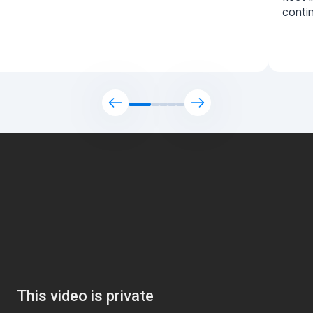
contin