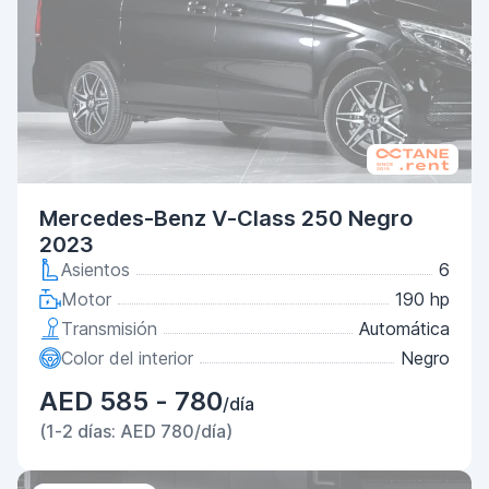
Mercedes-Benz V-Class 250 Negro
2023
Asientos
6
Motor
190 hp
Transmisión
Automática
Color del interior
Negro
AED 585 - 780
/día
(1-2 días: AED 780/día)