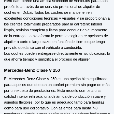
Rent-cars ofrece una amplia selección de vehículos para cada
propósito a través de un servicio profesional de alquiler de
coches en Dubai. Todos los coches se mantienen en
excelentes condiciones técnicas y visuales y se proporcionan a
los clientes totalmente preparados para la carretera: interior
limpio, revisión completa y listos para conducir en el momento
de la entrega. La plataforma le permite elegir entre opciones de
alquiler a corto o largo plazo, en función del tiempo que tenga
previsto quedarse con el vehículo o conducirlo.
Los coches pueden entregarse directamente en su ubicación, lo
que ahorra tiempo y simplifica el proceso de alquiler.
Mercedes-Benz Clase V 250
El Mercedes-Benz Clase V 250 es una opción bien equilibrada
para aquellos que desean un confort premium sin pagar de más
por un exceso de prestaciones. Este modelo combina una
calidad interior refinada, una dinámica de conducción suave y
asientos flexibles, por lo que es adecuado tanto para familias
como para uso corporativo. Con asientos para hasta 7-8