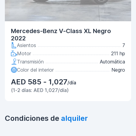
Mercedes-Benz V-Class XL Negro
2022
Asientos
7
Motor
211 hp
Transmisión
Automática
Color del interior
Negro
AED 585 - 1,027
/día
(1-2 días: AED 1,027/día)
Condiciones de
alquiler