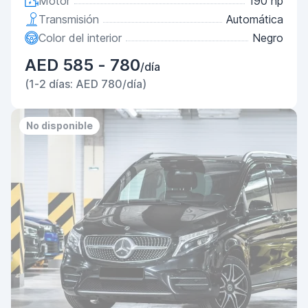
Motor
190 hp
Transmisión
Automática
Color del interior
Negro
AED 585 - 780
/día
(1-2 días: AED 780/día)
No disponible