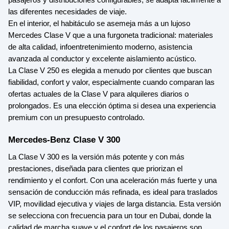
pasajeros y distribuciones configurables, se adapta fácilmente a
las diferentes necesidades de viaje.
En el interior, el habitáculo se asemeja más a un lujoso
Mercedes Clase V que a una furgoneta tradicional: materiales
de alta calidad, infoentretenimiento moderno, asistencia
avanzada al conductor y excelente aislamiento acústico.
La Clase V 250 es elegida a menudo por clientes que buscan
fiabilidad, confort y valor, especialmente cuando comparan las
ofertas actuales de la Clase V para alquileres diarios o
prolongados. Es una elección óptima si desea una experiencia
premium con un presupuesto controlado.
Mercedes-Benz Clase V 300
La Clase V 300 es la versión más potente y con más
prestaciones, diseñada para clientes que priorizan el
rendimiento y el confort. Con una aceleración más fuerte y una
sensación de conducción más refinada, es ideal para traslados
VIP, movilidad ejecutiva y viajes de larga distancia. Esta versión
se selecciona con frecuencia para un tour en Dubai, donde la
calidad de marcha suave y el confort de los pasajeros son