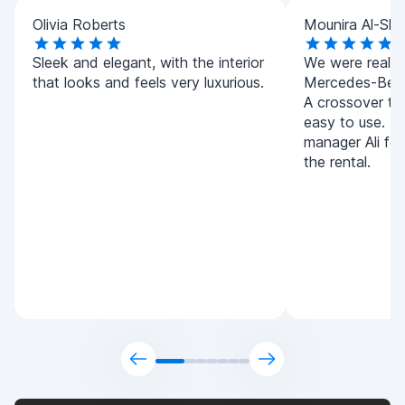
Olivia Roberts
Mounira Al-Sha
Sleek and elegant, with the interior
We were really 
that looks and feels very luxurious.
Mercedes-Benz
A crossover tha
easy to use. T
manager Ali for
the rental.