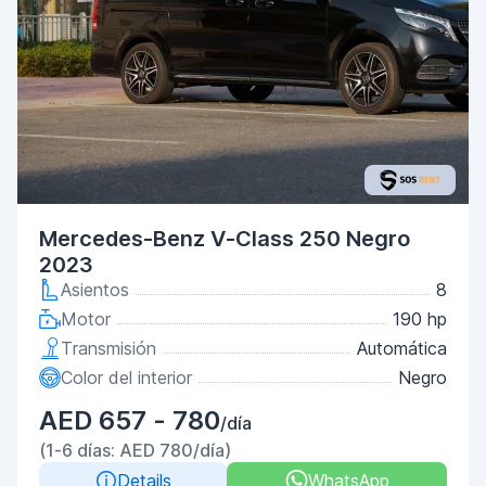
Mercedes-Benz V-Class 250 Negro
2023
Asientos
8
Motor
190 hp
Transmisión
Automática
Color del interior
Negro
AED 657 - 780
/día
(1-6 días: AED 780/día)
Details
WhatsApp