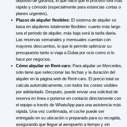
depósito de garantía, lo que hace que el proceso sea más
rápido y cómodo (especialmente para estancias cortas o
planes urgentes).
Plazos de alquiler flexibles:
El sistema de alquiler se
basa en alquileres totalmente flexibles: cuanto más largo
sea el periodo de alquiler, más baja será la tarifa diaria.
Las reservas semanales y mensuales cuentan con
mayores descuentos, lo que le permite optimizar su
presupuesto tanto si viaja a Dubai por ocio como si lo
hace por negocios.
Cómo alquilar en Rent-cars:
Para alquilar un Mercedes,
sólo tiene que seleccionar las fechas y la duración del
alquiler en la página web de Rent-cars. El precio total se
calcula automáticamente, con todos los costes visibles
por adelantado. Después, puede enviar una solicitud de
reserva en línea o ponerse en contacto directamente con
el equipo a través de WhatsApp para una asistencia más
rápida. Una vez confirmada, el coche puede ser
entregado en su ubicación o preparado para su recogida,
asegurando que llegue al aeropuerto a tiempo y sin