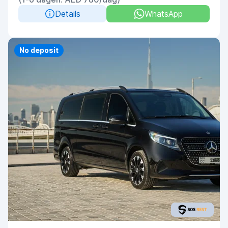
Details
WhatsApp
No deposit