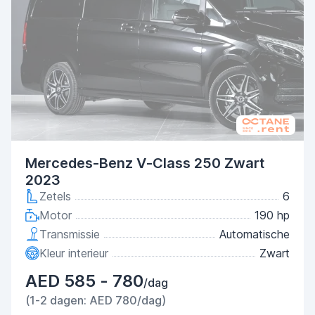
Mercedes-Benz V-Class 250 Zwart
2023
Zetels
6
Motor
190 hp
Transmissie
Automatische
Kleur interieur
Zwart
AED 585 - 780
/dag
(1-2 dagen: AED 780/dag)