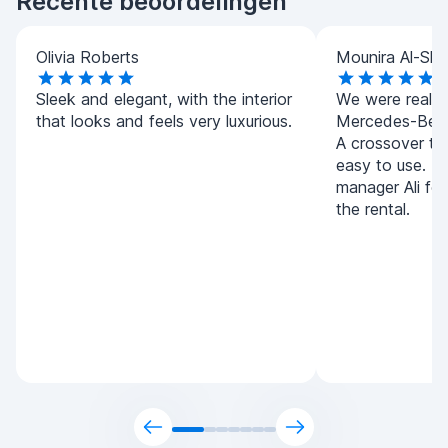
Recente beoordelingen
Olivia Roberts
Mounira Al-Sha
Sleek and elegant, with the interior
We were really 
that looks and feels very luxurious.
Mercedes-Benz
A crossover tha
easy to use. T
manager Ali for
the rental.