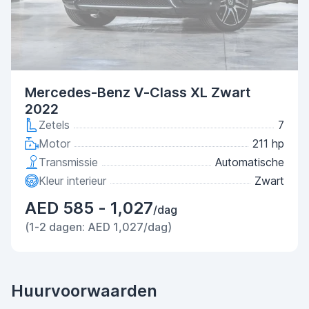
Mercedes-Benz V-Class XL Zwart
2022
Zetels
7
Motor
211 hp
Transmissie
Automatische
Kleur interieur
Zwart
AED 585 - 1,027
/dag
(1-2 dagen: AED 1,027/dag)
Huurvoorwaarden