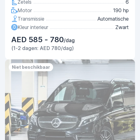
Zetels
6
Motor
190 hp
Transmissie
Automatische
Kleur interieur
Zwart
AED 585 - 780
/dag
(1-2 dagen: AED 780/dag)
Niet beschikbaar