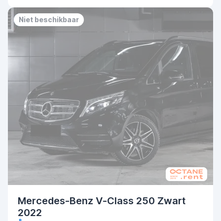
Priority
No deposit
Niet beschikbaar
Mercedes-Benz V-Class 250 Zwart
2022