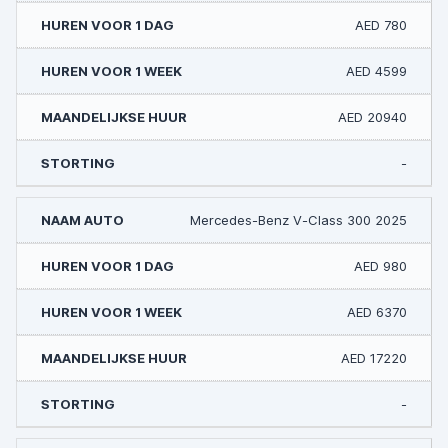
AED 780
AED 4599
AED 20940
-
Mercedes-Benz V-Class 300 2025
AED 980
AED 6370
AED 17220
-