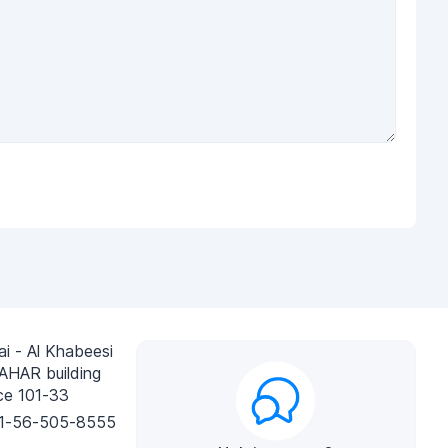
i - Al Khabeesi
AHAR building
ce 101-33
1-56-505-8555