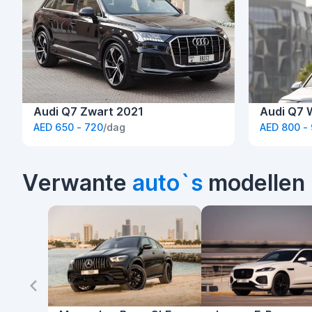
Audi Q7 Zwart 2021
Audi Q7 
AED 650 - 720
/dag
AED 800 -
Verwante
auto`s
modellen