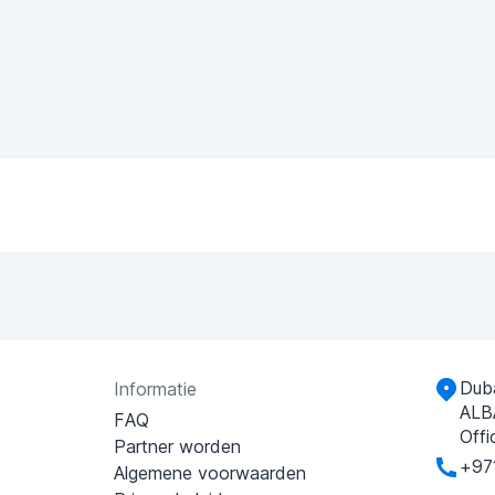
Duba
Informatie
ALB
FAQ
Offi
Partner worden
+97
Algemene voorwaarden