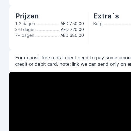
Prijzen
Extra`s
1-2 dagen
AED 750,00
Borg
3-6 dagen
AED 720,00
7+ dagen
AED 680,00
For deposit free rental client need to pay some amoun
credit or debit card. note: link we can send only on e