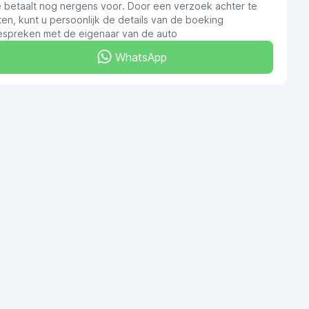
e betaalt nog nergens voor. Door een verzoek achter te
ten, kunt u persoonlijk de details van de boeking
espreken met de eigenaar van de auto
WhatsApp