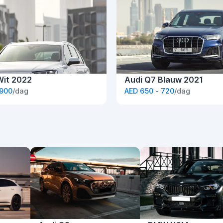
Wit 2022
Audi Q7 Blauw 2021
 900
/dag
AED 650 - 720
/dag