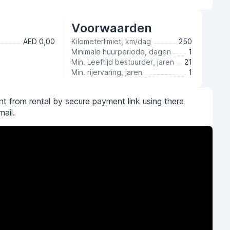
Voorwaarden
AED 0,00
Kilometerlimiet, km/dag
250
Minimale huurperiode, dagen
1
Min. Leeftijd bestuurder, jaren
21
Min. rijervaring, jaren
1
t from rental by secure payment link using there
mail.