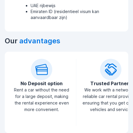
UAE rijbewijs
Emiraten ID (residentieel visum kan
aanvaardbaar zijn)
Our
advantages
No Deposit option
Trusted Partners
Rent a car without the need
We work with a network
for a large deposit, making
reliable car rental provid
the rental experience even
ensuring that you get qua
more convenient.
vehicles and service.