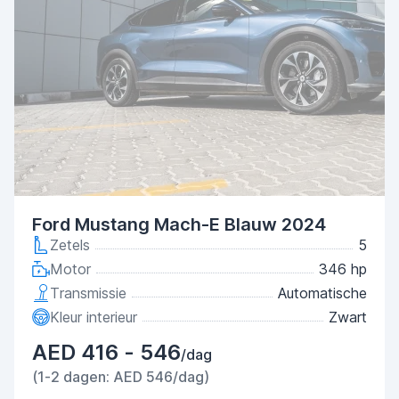
Ford Mustang Mach-E Blauw 2024
Zetels
5
Motor
346 hp
Transmissie
Automatische
Kleur interieur
Zwart
AED 416 - 546
/dag
(1-2 dagen: AED 546/dag)