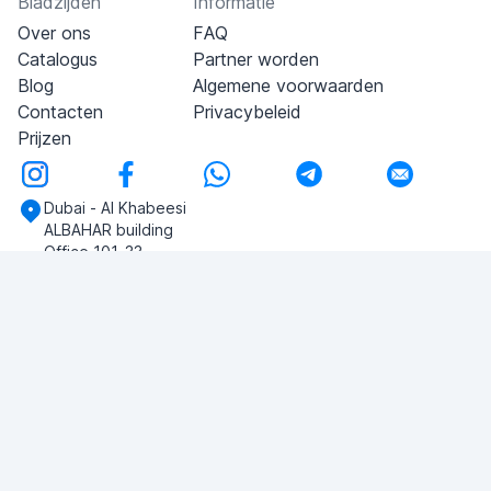
Bladzijden
Informatie
Over ons
FAQ
Catalogus
Partner worden
Blog
Algemene voorwaarden
Contacten
Privacybeleid
Prijzen
Dubai - Al Khabeesi
ALBAHAR building
Office 101-33
+971-56-505-8555
Heb je vragen?