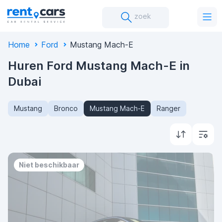
zoek
Home
Ford
Mustang Mach-E
Huren Ford Mustang Mach-E in
Dubai
Mustang
Bronco
Mustang Mach-E
Ranger
Niet beschikbaar