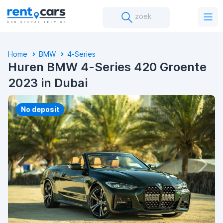
zoek
Home
BMW
4-Series
Huren BMW 4-Series 420 Groente
2023 in Dubai
No deposit