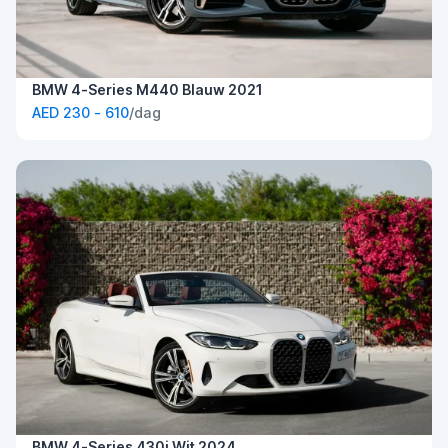
BMW 4-Series M440 Blauw 2021
AED 230 - 610
/dag
BMW 4-Series 430i Wit 2024