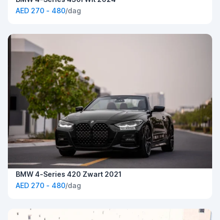
AED 270 - 480
/dag
BMW 4-Series 420 Zwart 2021
AED 270 - 480
/dag