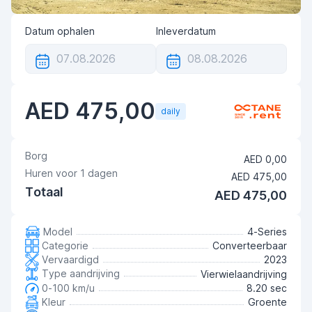
Datum ophalen
Inleverdatum
AED 475,00
daily
Borg
AED 0,00
Huren voor
1
dagen
AED 475,00
Totaal
AED 475,00
Model
4-Series
Categorie
Converteerbaar
Vervaardigd
2023
Type aandrijving
Vierwielaandrijving
0-100 km/u
8.20 sec
Kleur
Groente