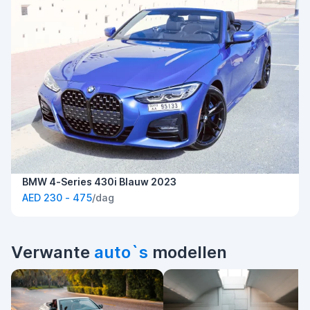
BMW 4-Series 430i Blauw 2023
AED 230 - 475
/dag
Verwante
auto`s
modellen