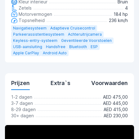
Kleur interieur
Bruin
Zetels
4
Motorvermogen
184 hp
Topsnelheid
236 km/h
Navigatiesysteem
Adaptieve Cruisecontrol
Parkeerassistentiesysteem
Achteruitrijcamera
Keyless-entry-systeem
Geventileerde Voorstoelen
USB-aansluiting
Handsfree
Bluetooth
ESP
Apple CarPlay
Android Auto
Prijzen
Extra`s
Voorwaarden
1-2 dagen
AED 475,00
3-7 dagen
AED 445,00
8-29 dagen
AED 415,00
30+ dagen
AED 230,00