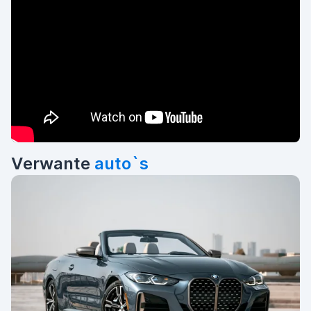
Verwante
auto`s