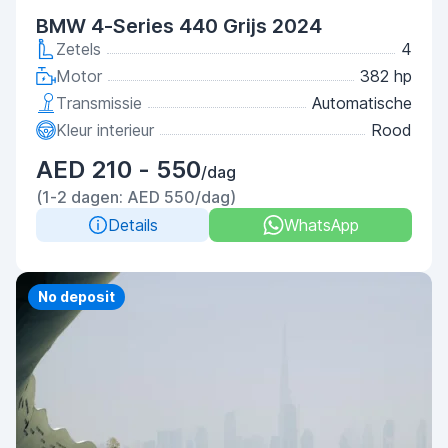
BMW 4-Series 440 Grijs 2024
Zetels
4
Motor
382 hp
Transmissie
Automatische
Kleur interieur
Rood
AED 210 - 550
/dag
(1-2 dagen: AED 550/dag)
Details
WhatsApp
No deposit