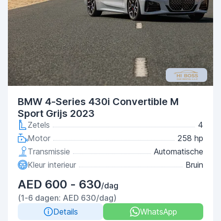
BMW 4-Series 430i Convertible M
Sport Grijs 2023
Zetels
4
Motor
258 hp
Transmissie
Automatische
Kleur interieur
Bruin
AED 600 - 630
/dag
(1-6 dagen: AED 630/dag)
Details
WhatsApp