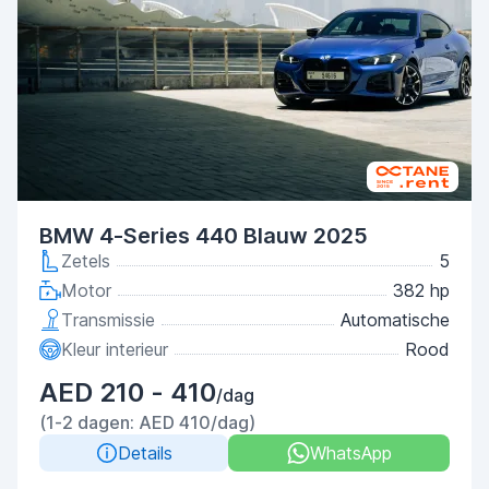
BMW 4-Series 440 Blauw 2025
Zetels
5
Motor
382 hp
Transmissie
Automatische
Kleur interieur
Rood
AED 210 - 410
/dag
(1-2 dagen: AED 410/dag)
Details
WhatsApp