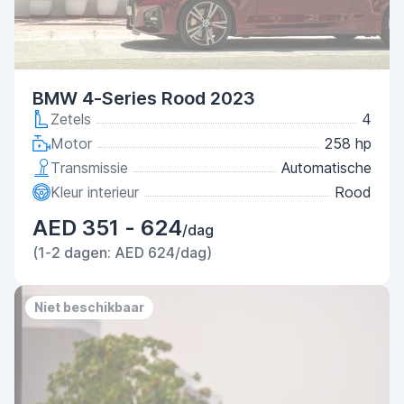
BMW 4-Series Rood 2023
Zetels
4
Motor
258 hp
Transmissie
Automatische
Kleur interieur
Rood
AED 351 - 624
/dag
(1-2 dagen: AED 624/dag)
Niet beschikbaar