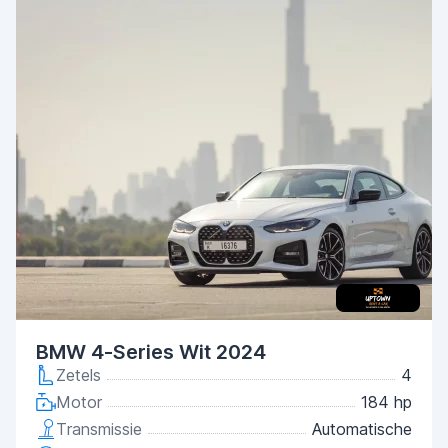
BMW 4-Series Wit 2024
Zetels
4
Motor
184 hp
Transmissie
Automatische