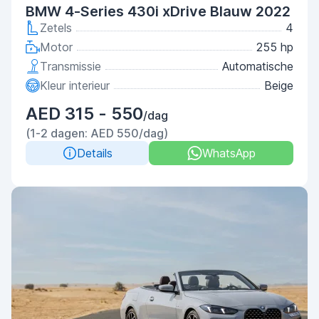
BMW 4-Series 430i xDrive Blauw 2022
Zetels
4
Motor
255 hp
Transmissie
Automatische
Kleur interieur
Beige
AED 315 - 550
/dag
(1-2 dagen: AED 550/dag)
Details
WhatsApp