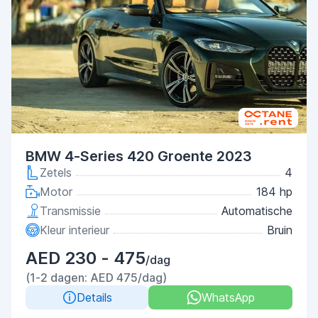
BMW 4-Series 420 Groente 2023
Zetels
4
Motor
184 hp
Transmissie
Automatische
Kleur interieur
Bruin
AED 230 - 475
/dag
(1-2 dagen: AED 475/dag)
Details
WhatsApp