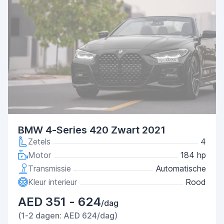
BMW 4-Series 420 Zwart 2021
Zetels
4
Motor
184 hp
Transmissie
Automatische
Kleur interieur
Rood
AED 351 - 624
/dag
(1-2 dagen: AED 624/dag)