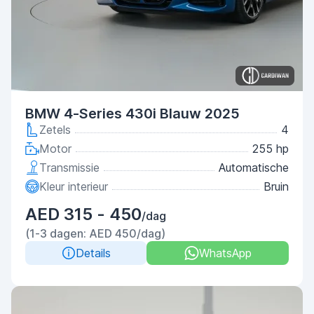
BMW 4-Series 430i Blauw 2025
Zetels
4
Motor
255 hp
Transmissie
Automatische
Kleur interieur
Bruin
AED 315 - 450
/dag
(1-3 dagen: AED 450/dag)
Details
WhatsApp