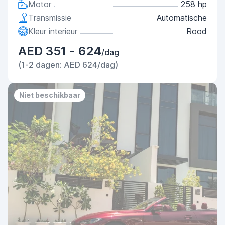
Motor
258 hp
Transmissie
Automatische
Kleur interieur
Rood
AED 351 - 624
/dag
(1-2 dagen: AED 624/dag)
Niet beschikbaar