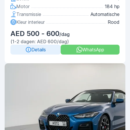
Motor
184 hp
Transmissie
Automatische
Kleur interieur
Rood
AED 500 - 600
/dag
(1-2 dagen: AED 600/dag)
Details
WhatsApp