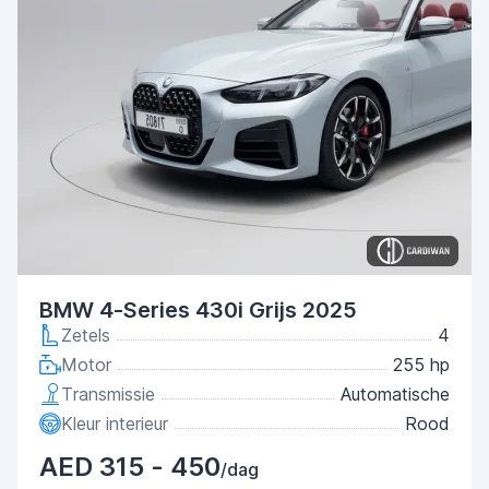
BMW 4-Series 430i Grijs 2025
Zetels
4
Motor
255 hp
Transmissie
Automatische
Kleur interieur
Rood
AED 315 - 450
/dag