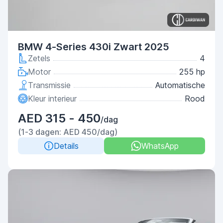
BMW 4-Series 430i Zwart 2025
Zetels
4
Motor
255 hp
Transmissie
Automatische
Kleur interieur
Rood
AED 315 - 450
/dag
(1-3 dagen: AED 450/dag)
Details
WhatsApp