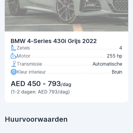
BMW 4-Series 430i Grijs 2022
Zetels
4
Motor
255 hp
Transmissie
Automatische
Kleur interieur
Bruin
AED 450 - 793
/dag
(1-2 dagen: AED 793/dag)
Huurvoorwaarden