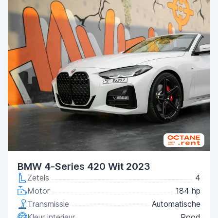
BMW 4-Series 420 Wit 2023
Zetels
4
Motor
184 hp
Transmissie
Automatische
Kleur interieur
Rood