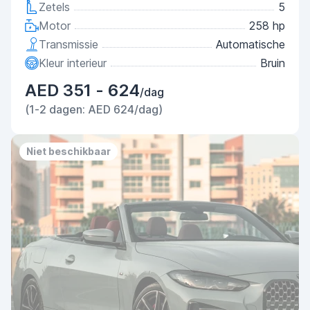
Zetels
5
Motor
258 hp
Transmissie
Automatische
Kleur interieur
Bruin
AED 351 - 624
/dag
(1-2 dagen: AED 624/dag)
Niet beschikbaar