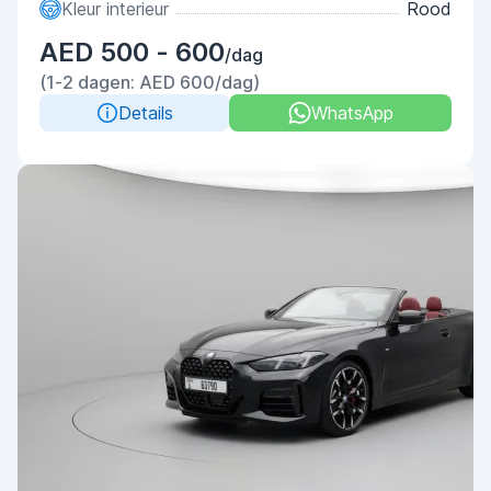
Kleur interieur
Rood
AED 500 - 600
/dag
(1-2 dagen: AED 600/dag)
Details
WhatsApp