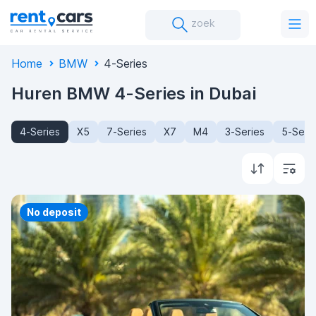
zoek
Home
BMW
4-Series
Huren BMW 4-Series in Dubai
4-Series
X5
7-Series
X7
M4
3-Series
5-Seri
Priority
No deposit