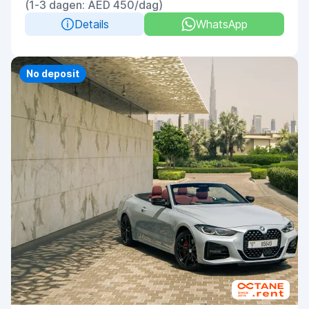
(1-3 dagen: AED 450/dag)
Details
WhatsApp
No deposit