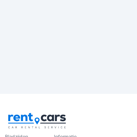
Bladzijden
Informatie