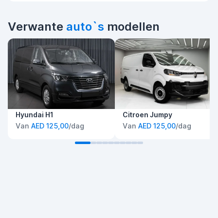
Verwante
auto`s
modellen
Hyundai H1
Citroen Jumpy
Van
AED 125,00
/dag
Van
AED 125,00
/dag