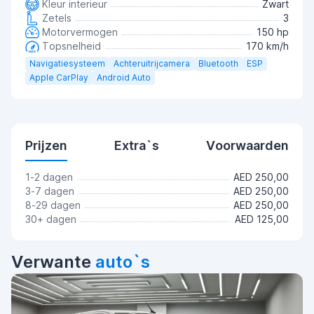
Kleur interieur
Zwart
Zetels
3
Motorvermogen
150 hp
Topsnelheid
170 km/h
Navigatiesysteem
Achteruitrijcamera
Bluetooth
ESP
Apple CarPlay
Android Auto
Prijzen
Extra`s
Voorwaarden
1-2 dagen
AED 250,00
3-7 dagen
AED 250,00
8-29 dagen
AED 250,00
30+ dagen
AED 125,00
Verwante
auto`s