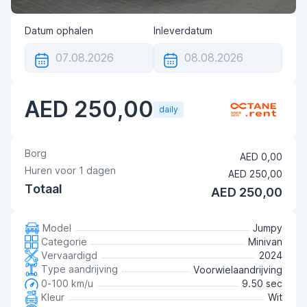
Datum ophalen
Inleverdatum
AED 250,00
daily
Borg
AED 0,00
Huren voor
1
dagen
AED 250,00
Totaal
AED 250,00
Model
Jumpy
Categorie
Minivan
Vervaardigd
2024
Type aandrijving
Voorwielaandrijving
0-100 km/u
9.50 sec
Kleur
Wit