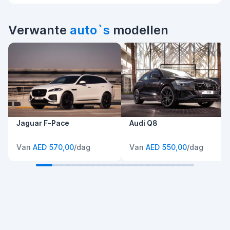
Verwante
auto`s
modellen
Jaguar F-Pace
Audi Q8
Van
AED 570,00
/dag
Van
AED 550,00
/dag