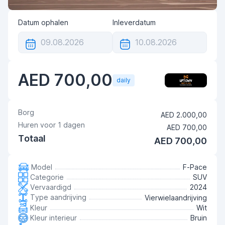
Datum ophalen
Inleverdatum
AED 700,00
daily
Borg
AED 2.000,00
Huren voor
1
dagen
AED 700,00
Totaal
AED 700,00
Model
F-Pace
Categorie
SUV
Vervaardigd
2024
Type aandrijving
Vierwielaandrijving
Kleur
Wit
Kleur interieur
Bruin