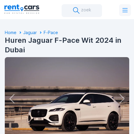
zoek
Home
Jaguar
F-Pace
Huren Jaguar F-Pace Wit 2024 in
Dubai