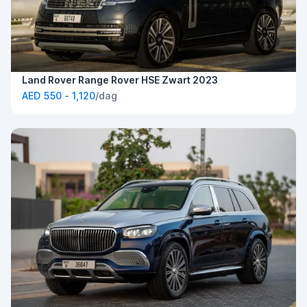
Land Rover Range Rover HSE Zwart 2023
AED 550 - 1,120
/dag