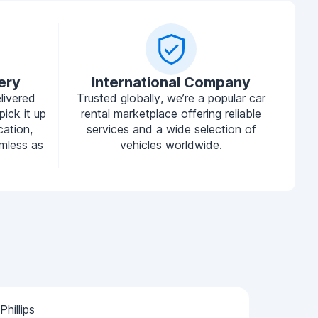
ery
International Company
livered
Trusted globally, we’re a popular car
pick it up
rental marketplace offering reliable
cation,
services and a wide selection of
mless as
vehicles worldwide.
Phillips