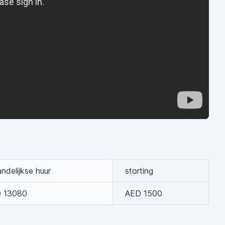
ndelijkse huur
storting
 13080
AED 1500