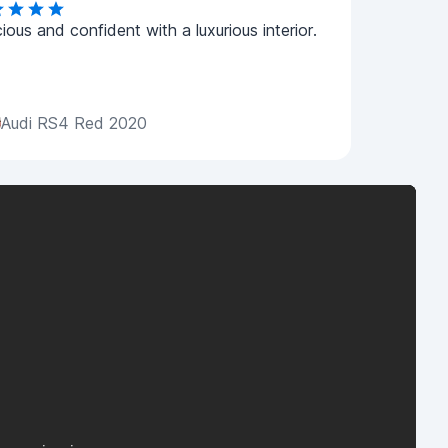
ious and confident with a luxurious interior.
Audi RS4 Red 2020