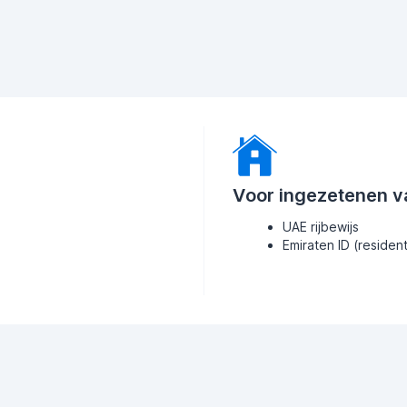
Voor ingezetenen v
UAE rijbewijs
Emiraten ID (residen