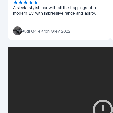
A sleek, stylish car with all the trappings of a
modern EV with impressive range and agility.
Audi Q4 e-tron Grey 2022