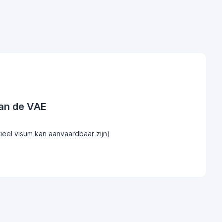
an de VAE
tieel visum kan aanvaardbaar zijn)