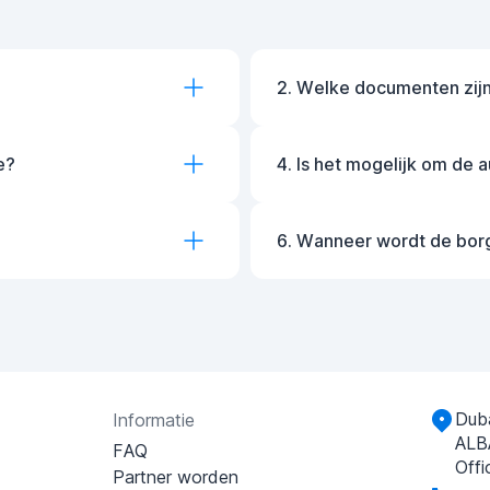
2. Welke documenten zijn
e?
4. Is het mogelijk om de 
6. Wanneer wordt de bor
Duba
Informatie
ALB
FAQ
Offi
Partner worden