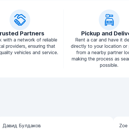
rusted Partners
Pickup and Deliv
 with a network of reliable
Rent a car and have it de
tal providers, ensuring that
directly to your location or 
quality vehicles and service.
from a nearby partner lo
making the process as sea
possible.
Давид Булдаков
Zoe 