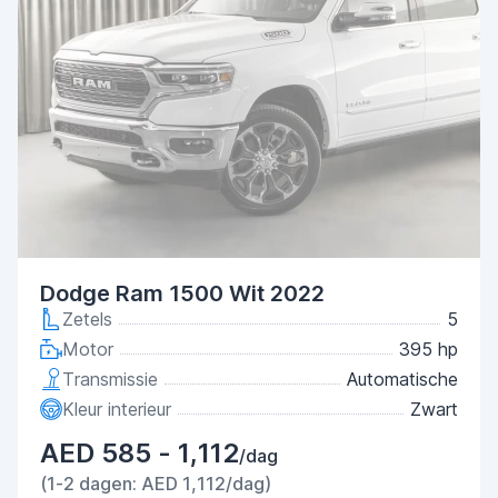
Dodge Ram 1500 Wit 2022
Zetels
5
Motor
395 hp
Transmissie
Automatische
Kleur interieur
Zwart
AED 585 - 1,112
/dag
(1-2 dagen: AED 1,112/dag)