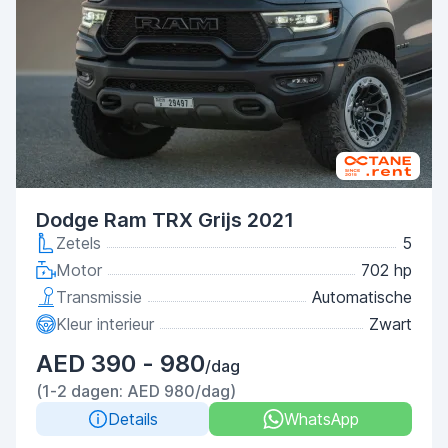
Dodge Ram TRX Grijs 2021
Zetels
5
Motor
702 hp
Transmissie
Automatische
Kleur interieur
Zwart
AED 390 - 980
/dag
(1-2 dagen: AED 980/dag)
Details
WhatsApp