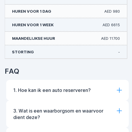
AED 980
AED 6615
AED 11700
-
FAQ
1. Hoe kan ik een auto reserveren?
3. Wat is een waarborgsom en waarvoor
dient deze?