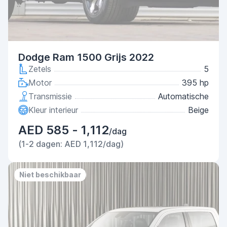
Dodge Ram 1500 Grijs 2022
Zetels
5
Motor
395 hp
Transmissie
Automatische
Kleur interieur
Beige
AED 585 - 1,112
/dag
(1-2 dagen: AED 1,112/dag)
Niet beschikbaar