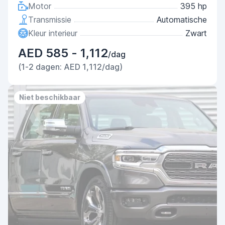
Motor
395 hp
Transmissie
Automatische
Kleur interieur
Zwart
AED 585 - 1,112
/dag
(1-2 dagen: AED 1,112/dag)
Niet beschikbaar