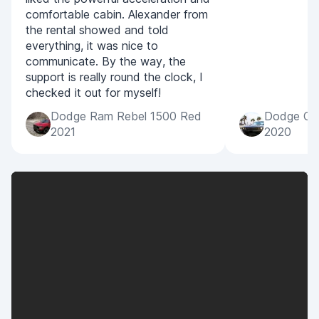
comfortable cabin. Alexander from
the rental showed and told
everything, it was nice to
communicate. By the way, the
support is really round the clock, I
checked it out for myself!
Dodge Ram Rebel 1500 Red
Dodge Cha
2021
2020