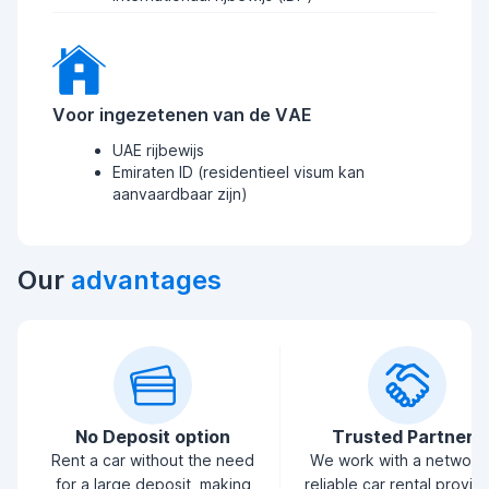
Voor ingezetenen van de VAE
UAE rijbewijs
Emiraten ID (residentieel visum kan
aanvaardbaar zijn)
Our
advantages
No Deposit option
Trusted Partners
Rent a car without the need
We work with a network
for a large deposit, making
reliable car rental provid