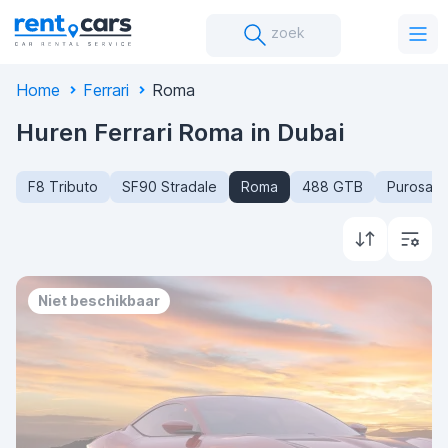
zoek
Home
Ferrari
Roma
Huren Ferrari Roma in Dubai
F8 Tributo
SF90 Stradale
Roma
488 GTB
Purosan
Niet beschikbaar