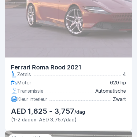
Ferrari Roma Rood 2021
Zetels
4
Motor
620 hp
Transmissie
Automatische
Kleur interieur
Zwart
AED 1,625 - 3,757
/dag
(1-2 dagen: AED 3,757/dag)