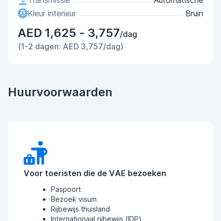
Transmissie
Automatische
Kleur interieur
Bruin
AED 1,625 - 3,757
/dag
(1-2 dagen: AED 3,757/dag)
Huurvoorwaarden
Voor toeristen die de VAE bezoeken
Paspoort
Bezoek visum
Rijbewijs thuisland
Internationaal rijbewijs (IDP)