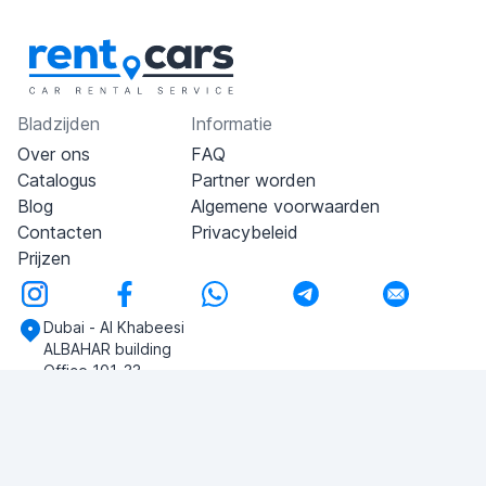
Bladzijden
Informatie
Over ons
FAQ
Catalogus
Partner worden
Blog
Algemene voorwaarden
Contacten
Privacybeleid
Prijzen
Dubai - Al Khabeesi
ALBAHAR building
Office 101-33
+971-56-505-8555