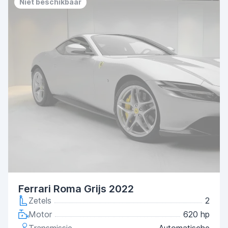
Niet beschikbaar
Ferrari Roma Grijs 2022
Zetels
2
Motor
620 hp