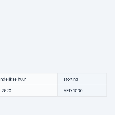
delijkse huur
storting
 2520
AED 1000