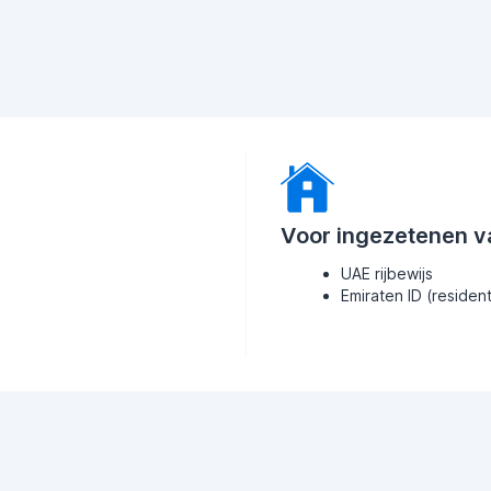
Voor ingezetenen v
UAE rijbewijs
Emiraten ID (residen