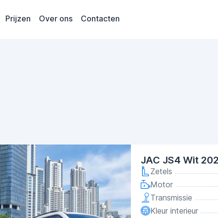
Prijzen
Over ons
Contacten
JAC JS4 Wit 20
Zetels
Motor
Transmissie
Kleur interieur