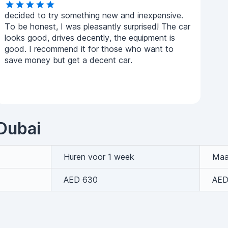
decided to try something new and inexpensive.
To be honest, I was pleasantly surprised! The car
looks good, drives decently, the equipment is
good. I recommend it for those who want to
save money but get a decent car.
 Dubai
Huren voor 1 week
Maan
AED 630
AED