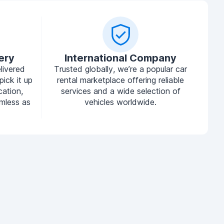
ery
International Company
livered
Trusted globally, we’re a popular car
pick it up
rental marketplace offering reliable
cation,
services and a wide selection of
mless as
vehicles worldwide.