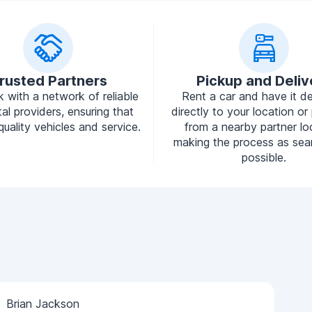
rusted Partners
Pickup and Deliv
 with a network of reliable
Rent a car and have it de
tal providers, ensuring that
directly to your location or 
quality vehicles and service.
from a nearby partner lo
making the process as sea
possible.
Brian Jackson