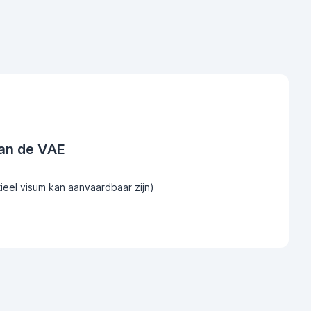
an de VAE
tieel visum kan aanvaardbaar zijn)