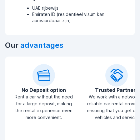
UAE rijbewijs
Emiraten ID (residentieel visum kan
aanvaardbaar zijn)
Our
advantages
No Deposit option
Trusted Partners
Rent a car without the need
We work with a network
for a large deposit, making
reliable car rental provid
the rental experience even
ensuring that you get qua
more convenient.
vehicles and service.