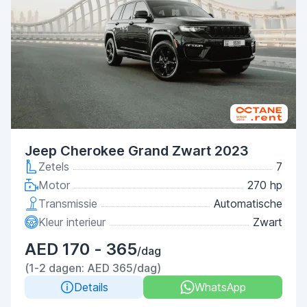
Jeep Cherokee Grand Zwart 2023
Zetels
7
Motor
270 hp
Transmissie
Automatische
Kleur interieur
Zwart
AED 170 - 365
/dag
(1-2 dagen: AED 365/dag)
Details
WhatsApp