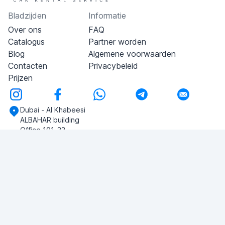
Bladzijden
Informatie
Over ons
FAQ
Catalogus
Partner worden
Blog
Algemene voorwaarden
Contacten
Privacybeleid
Prijzen
Dubai - Al Khabeesi
ALBAHAR building
Office 101-33
+971-56-505-8555