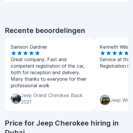
Recente beoordelingen
Samson Gardner
Kenneth Wilso
Great company. Fast and
Service at the h
competent registration of the car,
Registration is 
both for reception and delivery.
Many thanks to everyone for their
professional work
Jeep Grand Cherokee Black
Jeep Wran
2021
Price for Jeep Cherokee hiring in
Dubai