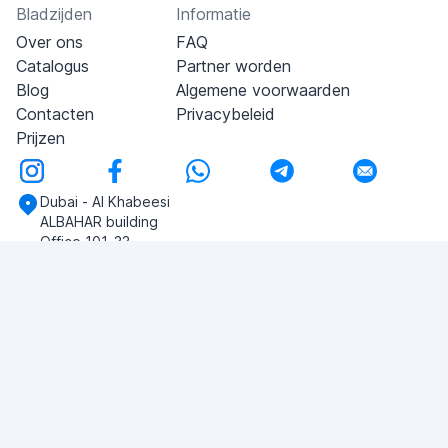
Bladzijden
Informatie
Over ons
FAQ
Catalogus
Partner worden
Blog
Algemene voorwaarden
Contacten
Privacybeleid
Prijzen
Dubai - Al Khabeesi
ALBAHAR building
Office 101-33
+971-56-505-8555