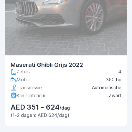
Maserati Ghibli Grijs 2022
Zetels
4
Motor
350 hp
Transmissie
Automatische
Kleur interieur
Zwart
AED 351 - 624
/dag
(1-2 dagen: AED 624/dag)