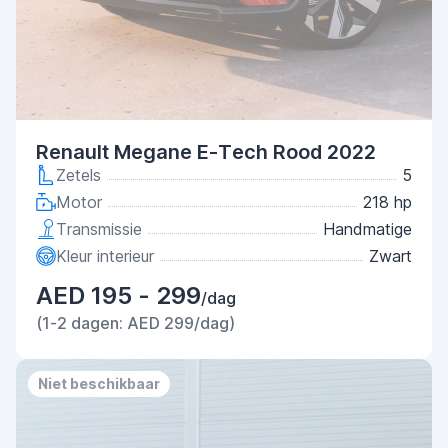
Renault Megane E-Tech Rood 2022
Zetels
5
Motor
218 hp
Transmissie
Handmatige
Kleur interieur
Zwart
AED 195 - 299
/dag
(1-2 dagen: AED 299/dag)
Niet beschikbaar