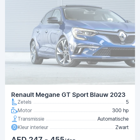
Renault Megane GT Sport Blauw 2023
Zetels
5
Motor
300 hp
Transmissie
Automatische
Kleur interieur
Zwart
AED 247 - 455