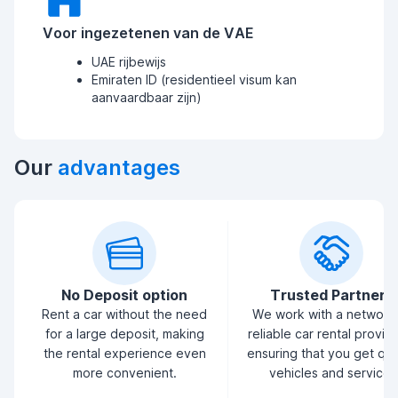
Voor ingezetenen van de VAE
UAE rijbewijs
Emiraten ID (residentieel visum kan
aanvaardbaar zijn)
Our
advantages
No Deposit option
Trusted Partners
Rent a car without the need
We work with a network
for a large deposit, making
reliable car rental provid
the rental experience even
ensuring that you get qua
more convenient.
vehicles and service.