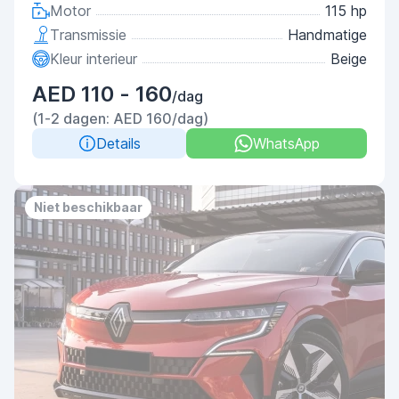
Motor
115 hp
Transmissie
Handmatige
Kleur interieur
Beige
AED 110 - 160
/dag
(1-2 dagen: AED 160/dag)
Details
WhatsApp
Niet beschikbaar