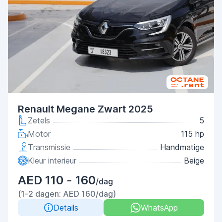
Renault Megane Zwart 2025
Zetels
5
Motor
115 hp
Transmissie
Handmatige
Kleur interieur
Beige
AED 110 - 160
/dag
(1-2 dagen: AED 160/dag)
Details
WhatsApp