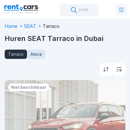
zoek
Home
SEAT
Tarraco
Huren SEAT Tarraco in Dubai
Tarraco
Ateca
Niet beschikbaar