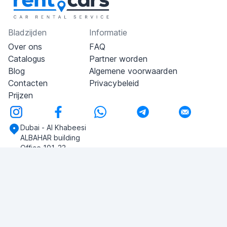
Bladzijden
Informatie
Over ons
FAQ
Catalogus
Partner worden
Blog
Algemene voorwaarden
Contacten
Privacybeleid
Prijzen
Dubai - Al Khabeesi
ALBAHAR building
Office 101-33
+971-56-505-8555