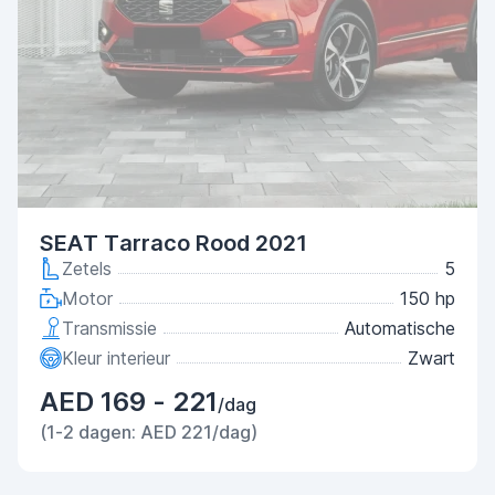
SEAT Tarraco Rood 2021
Zetels
5
Motor
150 hp
Transmissie
Automatische
Kleur interieur
Zwart
AED 169 - 221
/dag
(1-2 dagen: AED 221/dag)