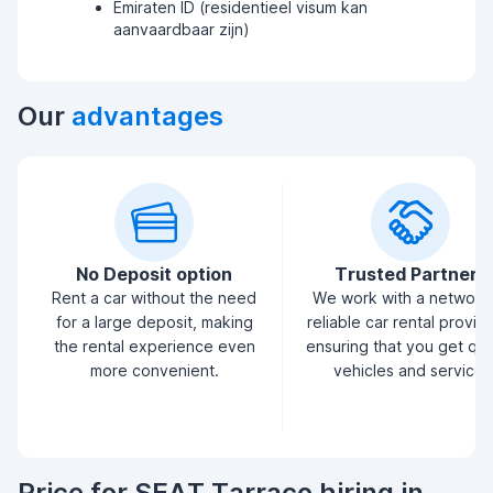
Emiraten ID (residentieel visum kan
aanvaardbaar zijn)
Our
advantages
No Deposit option
Trusted Partners
Rent a car without the need
We work with a network
for a large deposit, making
reliable car rental provid
the rental experience even
ensuring that you get qua
more convenient.
vehicles and service.
Price for SEAT Tarraco hiring in