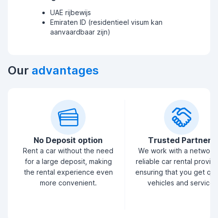
UAE rijbewijs
Emiraten ID (residentieel visum kan
aanvaardbaar zijn)
Our
advantages
No Deposit option
Trusted Partners
Rent a car without the need
We work with a network
for a large deposit, making
reliable car rental provid
the rental experience even
ensuring that you get qua
more convenient.
vehicles and service.