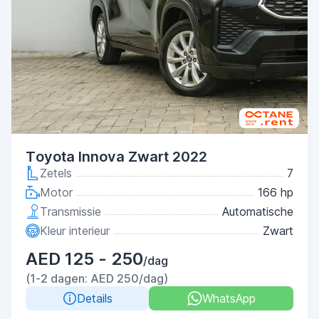
Toyota Innova Zwart 2022
Zetels
7
Motor
166 hp
Transmissie
Automatische
Kleur interieur
Zwart
AED 125 - 250
/dag
(1-2 dagen: AED 250/dag)
Details
WhatsApp