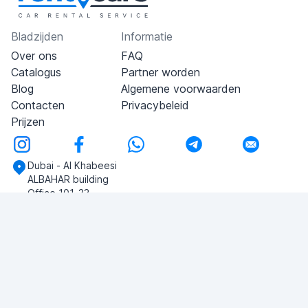
Bladzijden
Informatie
Over ons
FAQ
Catalogus
Partner worden
Blog
Algemene voorwaarden
Contacten
Privacybeleid
Prijzen
Dubai - Al Khabeesi
ALBAHAR building
Office 101-33
+971-56-505-8555