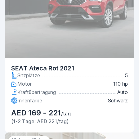
SEAT Ateca Rot 2021
Sitzplätze
5
Motor
110 hp
Kraftübertragung
Auto
Innenfarbe
Schwarz
AED 169 - 221
/tag
(1-2 Tage: AED 221/tag)