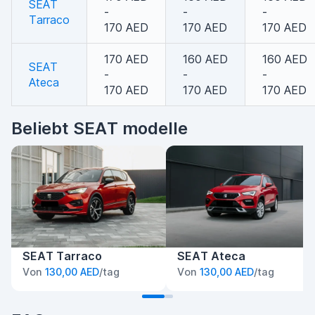
SEAT
-
-
-
Tarraco
170 AED
170 AED
170 AED
170 AED
160 AED
160 AED
SEAT
-
-
-
Ateca
170 AED
170 AED
170 AED
Beliebt SEAT modelle
SEAT Tarraco
SEAT Ateca
Von
130,00 AED
/tag
Von
130,00 AED
/tag