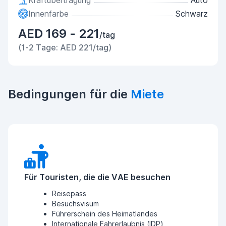
Kraftübertragung
Auto
Innenfarbe
Schwarz
AED 169 - 221
/tag
(1-2 Tage: AED 221/tag)
Bedingungen für die
Miete
Für Touristen, die die VAE besuchen
Reisepass
Besuchsvisum
Führerschein des Heimatlandes
Internationale Fahrerlaubnis (IDP)