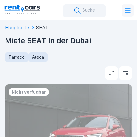
Suche
Hauptseite
SEAT
Miete SEAT in der Dubai
Tarraco
Ateca
Nicht verfügbar