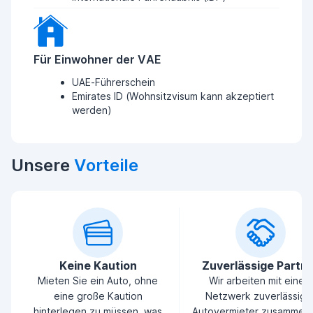
Für Einwohner der VAE
UAE-Führerschein
Emirates ID (Wohnsitzvisum kann akzeptiert
werden)
Unsere
Vorteile
Keine Kaution
Zuverlässige Partn
Mieten Sie ein Auto, ohne
Wir arbeiten mit einem
eine große Kaution
Netzwerk zuverlässige
hinterlegen zu müssen, was
Autovermieter zusammen