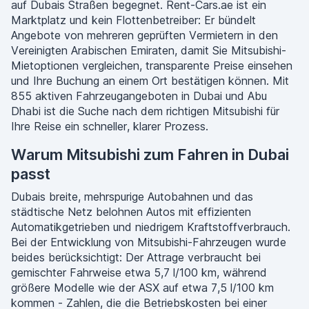
auf Dubais Straßen begegnet. Rent-Cars.ae ist ein
Marktplatz und kein Flottenbetreiber: Er bündelt
Angebote von mehreren geprüften Vermietern in den
Vereinigten Arabischen Emiraten, damit Sie Mitsubishi-
Mietoptionen vergleichen, transparente Preise einsehen
und Ihre Buchung an einem Ort bestätigen können. Mit
855 aktiven Fahrzeugangeboten in Dubai und Abu
Dhabi ist die Suche nach dem richtigen Mitsubishi für
Ihre Reise ein schneller, klarer Prozess.
Warum Mitsubishi zum Fahren in Dubai
passt
Dubais breite, mehrspurige Autobahnen und das
städtische Netz belohnen Autos mit effizienten
Automatikgetrieben und niedrigem Kraftstoffverbrauch.
Bei der Entwicklung von Mitsubishi-Fahrzeugen wurde
beides berücksichtigt: Der Attrage verbraucht bei
gemischter Fahrweise etwa 5,7 l/100 km, während
größere Modelle wie der ASX auf etwa 7,5 l/100 km
kommen - Zahlen, die die Betriebskosten bei einer