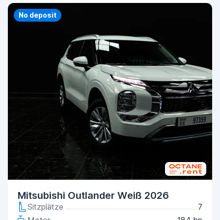
No deposit
Mitsubishi Outlander Weiß 2026
Sitzplätze
7