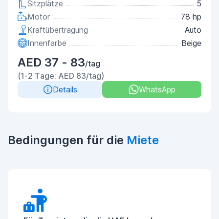
Sitzplätze
5
Motor
78 hp
Kraftübertragung
Auto
Innenfarbe
Beige
AED 37 - 83
/tag
(1-2 Tage: AED 83/tag)
Details
WhatsApp
Bedingungen für die
Miete