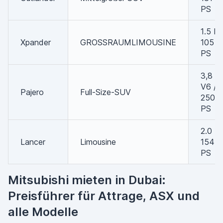
PS
1.5 L 
Xpander
GROSSRAUMLIMOUSINE
105
PS
3,8 L
V6 /
Pajero
Full-Size-SUV
250
PS
2.0 L 
Lancer
Limousine
154
PS
Mitsubishi mieten in Dubai:
Preisführer für Attrage, ASX und
alle Modelle