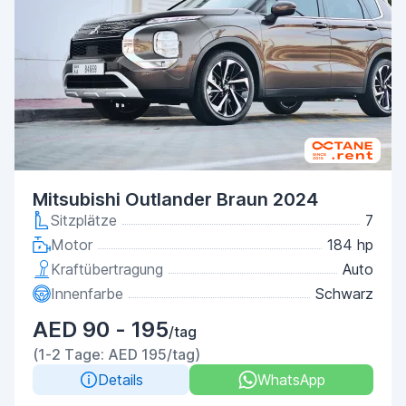
Mitsubishi Outlander Braun 2024
Sitzplätze
7
Motor
184 hp
Kraftübertragung
Auto
Innenfarbe
Schwarz
AED 90 - 195
/tag
(1-2 Tage: AED 195/tag)
Details
WhatsApp