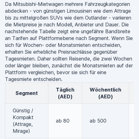
Da Mitsubishi-Mietwagen mehrere Fahrzeugkategorien
abdecken - von günstigen Limousinen wie dem Attrage
bis zu mittelgroßen SUVs wie dem Outlander - variieren
die Mietpreise je nach Modell, Anbieter und Dauer. Die
nachstehende Tabelle zeigt eine ungefähre Bandbreite
an Tarifen auf Plattformebene nach Segment. Wenn Sie
sich für Wochen- oder Monatsmieten entscheiden,
erhalten Sie erhebliche Preisnachlässe gegenüber
Tagesmieten. Daher sollten Reisende, die zwei Wochen
oder länger bleiben, zunächst die Monatsmieten auf der
Plattform vergleichen, bevor sie sich für eine
Tagesmiete entscheiden.
Täglich
Wöchentlich
Monat
Segment
(AED)
(AED)
Günstig /
Kompakt
ab 80
ab 500
(Attrage,
Mirage)