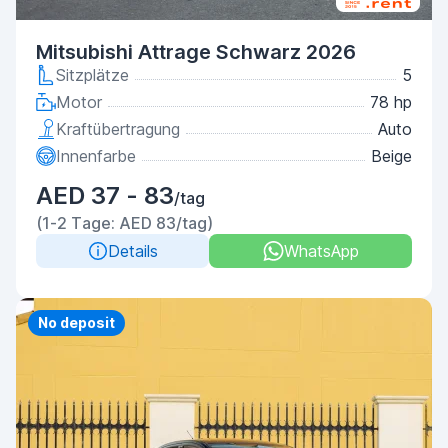
Mitsubishi Attrage Schwarz 2026
Sitzplätze
5
Motor
78 hp
Kraftübertragung
Auto
Innenfarbe
Beige
AED 37 - 83
/tag
(1-2 Tage: AED 83/tag)
Details
WhatsApp
No deposit