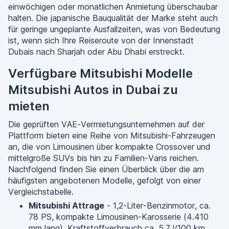
einwöchigen oder monatlichen Anmietung überschaubar
halten. Die japanische Bauqualität der Marke steht auch
für geringe ungeplante Ausfallzeiten, was von Bedeutung
ist, wenn sich Ihre Reiseroute von der Innenstadt
Dubais nach Sharjah oder Abu Dhabi erstreckt.
Verfügbare Mitsubishi Modelle
Mitsubishi Autos in Dubai zu
mieten
Die geprüften VAE-Vermietungsunternehmen auf der
Plattform bieten eine Reihe von Mitsubishi-Fahrzeugen
an, die von Limousinen über kompakte Crossover und
mittelgroße SUVs bis hin zu Familien-Vans reichen.
Nachfolgend finden Sie einen Überblick über die am
häufigsten angebotenen Modelle, gefolgt von einer
Vergleichstabelle.
Mitsubishi Attrage
- 1,2-Liter-Benzinmotor, ca.
78 PS, kompakte Limousinen-Karosserie (4.410
mm lang), Kraftstoffverbrauch ca. 5,7 l/100 km.