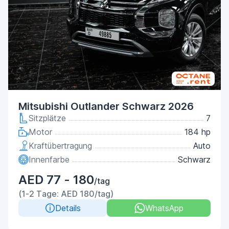
Mitsubishi Outlander Schwarz 2026
Sitzplätze
7
Motor
184 hp
Kraftübertragung
Auto
Innenfarbe
Schwarz
AED 77 - 180
/tag
(1-2 Tage: AED 180/tag)
Details
WhatsApp