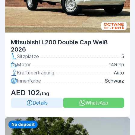
Mitsubishi L200 Double Cap Weiß
2026
Sitzplätze
5
Motor
149 hp
Kraftübertragung
Auto
Innenfarbe
Schwarz
AED 102
/tag
Details
WhatsApp
No deposit