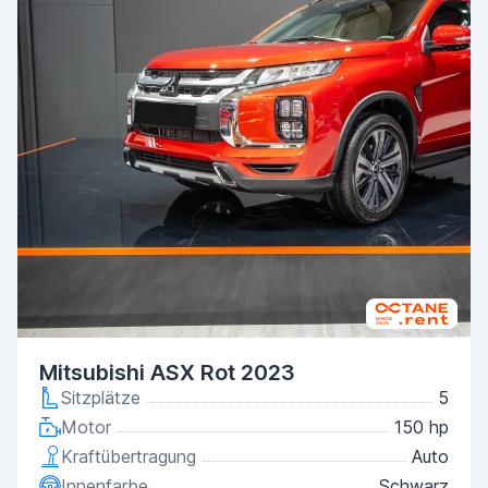
Mitsubishi ASX Rot 2023
Sitzplätze
5
Motor
150 hp
Kraftübertragung
Auto
Innenfarbe
Schwarz