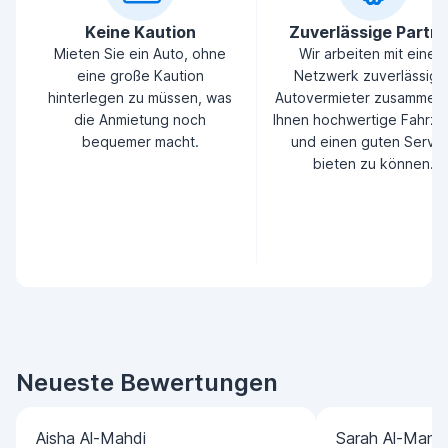
Keine Kaution
Zuverlässige Partn
Mieten Sie ein Auto, ohne
Wir arbeiten mit einem
eine große Kaution
Netzwerk zuverlässige
hinterlegen zu müssen, was
Autovermieter zusammen
die Anmietung noch
Ihnen hochwertige Fahrz
bequemer macht.
und einen guten Servic
bieten zu können.
Neueste Bewertungen
Aisha Al-Mahdi
Sarah Al-Manso