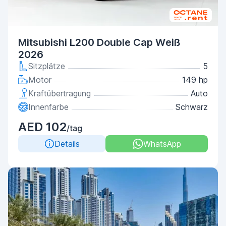
Mitsubishi L200 Double Cap Weiß
2026
Sitzplätze
5
Motor
149 hp
Kraftübertragung
Auto
Innenfarbe
Schwarz
AED 102
/tag
Details
WhatsApp