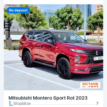
Priority
No deposit
Mitsubishi Montero Sport Rot 2023
Sitzplätze
7