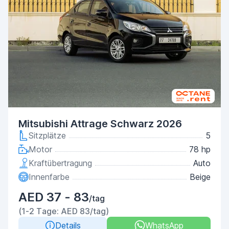
Mitsubishi Attrage Schwarz 2026
Sitzplätze
5
Motor
78 hp
Kraftübertragung
Auto
Innenfarbe
Beige
AED 37 - 83
/tag
(1-2 Tage: AED 83/tag)
Details
WhatsApp