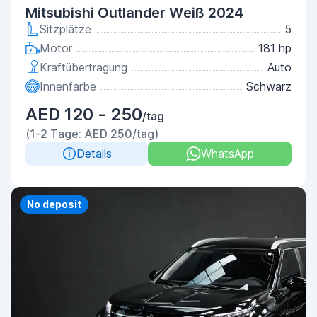
Mitsubishi Outlander Weiß 2024
Sitzplätze
5
Motor
181 hp
Kraftübertragung
Auto
Innenfarbe
Schwarz
AED 120 - 250
/tag
(1-2 Tage: AED 250/tag)
Details
WhatsApp
No deposit