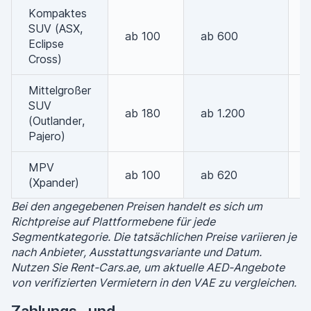
Kompaktes
SUV (ASX,
ab 100
ab 600
Eclipse
Cross)
Mittelgroßer
SUV
ab 180
ab 1.200
(Outlander,
Pajero)
MPV
ab 100
ab 620
(Xpander)
Bei den angegebenen Preisen handelt es sich um
Richtpreise auf Plattformebene für jede
Segmentkategorie. Die tatsächlichen Preise variieren je
nach Anbieter, Ausstattungsvariante und Datum.
Nutzen Sie Rent-Cars.ae, um aktuelle AED-Angebote
von verifizierten Vermietern in den VAE zu vergleichen.