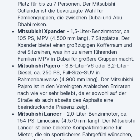
Platz für bis zu 7 Personen. Der Mitsubishi
Outlander ist die bevorzugte Wahl für
Familiengruppen, die zwischen Dubai und Abu
Dhabi reisen.
Mitsubishi Xpander
- 1,5-Liter-Benzinmotor, ca.
105 PS, MPV (4.500 mm lang), 7 Sitzplätze. Der
Xpander bietet einen großzügigen Kofferraum und
drei Sitzreihen, was ihn zu einem führenden
Familien-MPV in Dubai für größere Gruppen macht.
Mitsubishi Pajero
- 3,8-Liter-V6 oder 3,2-Liter-
Diesel, ca. 250 PS, Full-Size-SUV in
Rahmenbauweise (4.900 mm lang). Der Mitsubishi
Pajero ist in den Vereinigten Arabischen Emiraten
nach wie vor sehr beliebt, da er sowohl auf der
Straße als auch abseits des Asphalts eine
beeindruckende Präsenz zeigt.
Mitsubishi Lancer
- 2,0-Liter-Benzinmotor, ca.
154 PS, Limousine (4.570 mm lang). Der Mitsubishi
Lancer ist eine beliebte Kompaktlimousine für
Mieter, die ein sportlicheres Fahrgefühl wünschen,