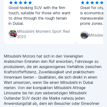
Good-looking SUV with the firm
Great for city 
touch, suitable for those who want
is economical 
to drive through the rough terrain
maneuverable in
in Dubai.
prone zones.
Mitsubishi Montero Sport Red
Mitsubishi
2023
Mitsubishi Motors hat sich in den Vereinigten
Arabischen Emiraten den Ruf erworben, Fahrzeuge zu
produzieren, die ein ausgewogenes Verhältnis zwischen
Kraftstoffeffizienz, Zuverlässigkeit und praktischem
Innenraum bieten - Qualitäten, die sich direkt in einen
Wert umsetzen, wenn Sie einen Mitsubishi in Dubai
mieten. Von der kompakten Mitsubishi Attrage
Limousine bis hin zum siebensitzigen Mitsubishi
Outlander SUV deckt die Marke nahezu jeden
Anwendungsfall ab, dem ein Besucher oder Einwohner