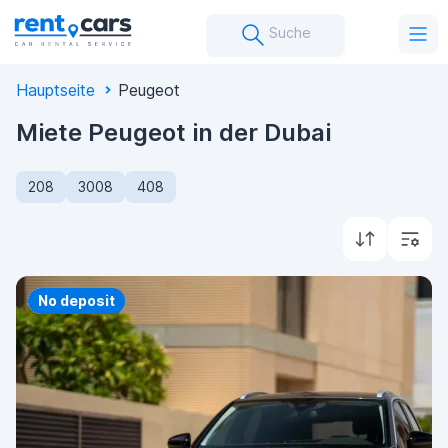
Suche
Hauptseite
Peugeot
Miete Peugeot in der Dubai
208
3008
408
Priority
No deposit