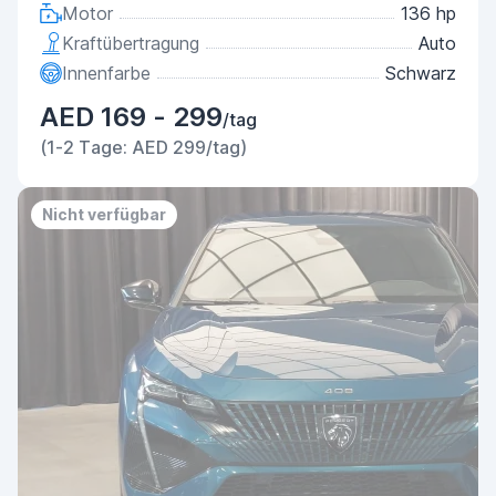
Motor
136 hp
Kraftübertragung
Auto
Innenfarbe
Schwarz
AED 169 - 299
/tag
(1-2 Tage: AED 299/tag)
Nicht verfügbar