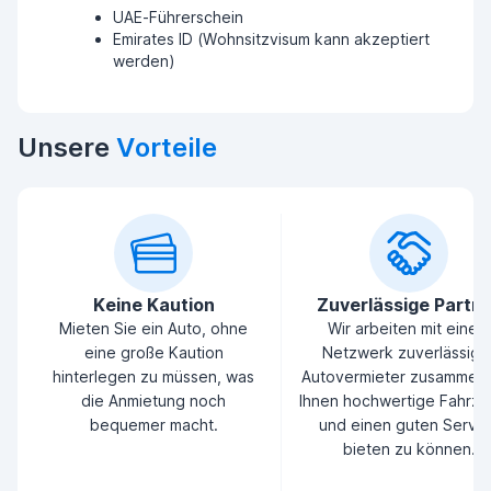
UAE-Führerschein
Emirates ID (Wohnsitzvisum kann akzeptiert
werden)
Unsere
Vorteile
Keine Kaution
Zuverlässige Partn
Mieten Sie ein Auto, ohne
Wir arbeiten mit einem
eine große Kaution
Netzwerk zuverlässige
hinterlegen zu müssen, was
Autovermieter zusammen
die Anmietung noch
Ihnen hochwertige Fahrz
bequemer macht.
und einen guten Servic
bieten zu können.