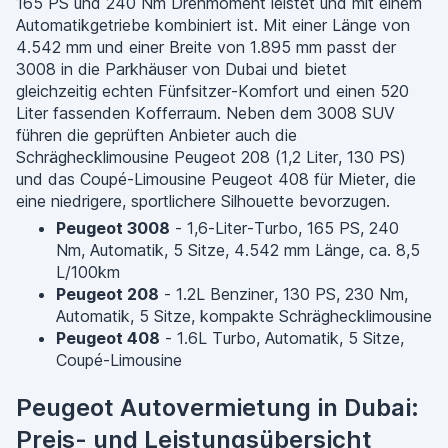
165 PS und 240 Nm Drehmoment leistet und mit einem
Automatikgetriebe kombiniert ist. Mit einer Länge von
4.542 mm und einer Breite von 1.895 mm passt der
3008 in die Parkhäuser von Dubai und bietet
gleichzeitig echten Fünfsitzer-Komfort und einen 520
Liter fassenden Kofferraum. Neben dem 3008 SUV
führen die geprüften Anbieter auch die
Schräghecklimousine Peugeot 208 (1,2 Liter, 130 PS)
und das Coupé-Limousine Peugeot 408 für Mieter, die
eine niedrigere, sportlichere Silhouette bevorzugen.
Peugeot 3008
- 1,6-Liter-Turbo, 165 PS, 240
Nm, Automatik, 5 Sitze, 4.542 mm Länge, ca. 8,5
L/100km
Peugeot 208
- 1.2L Benziner, 130 PS, 230 Nm,
Automatik, 5 Sitze, kompakte Schräghecklimousine
Peugeot 408
- 1.6L Turbo, Automatik, 5 Sitze,
Coupé-Limousine
Peugeot Autovermietung in Dubai:
Preis- und Leistungsübersicht