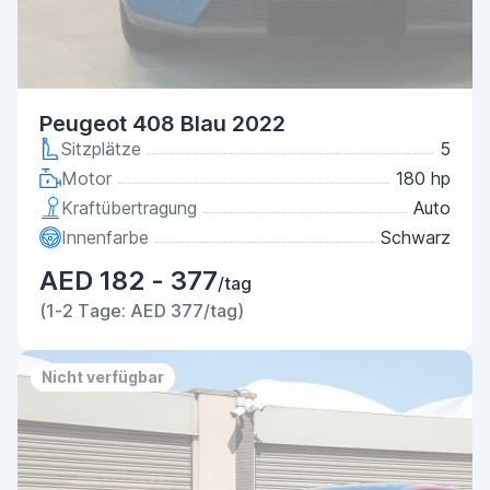
Peugeot 408 Blau 2022
Sitzplätze
5
Motor
180 hp
Kraftübertragung
Auto
Innenfarbe
Schwarz
AED 182 - 377
/tag
(1-2 Tage: AED 377/tag)
Nicht verfügbar