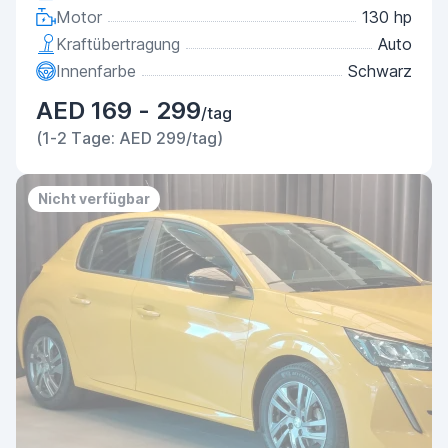
Motor
130 hp
Kraftübertragung
Auto
Innenfarbe
Schwarz
AED 169 - 299
/tag
(1-2 Tage: AED 299/tag)
Nicht verfügbar