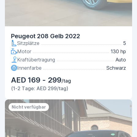
Peugeot 208 Gelb 2022
Sitzplätze
5
Motor
130 hp
Kraftübertragung
Auto
Innenfarbe
Schwarz
AED 169 - 299
/tag
(1-2 Tage: AED 299/tag)
Nicht verfügbar