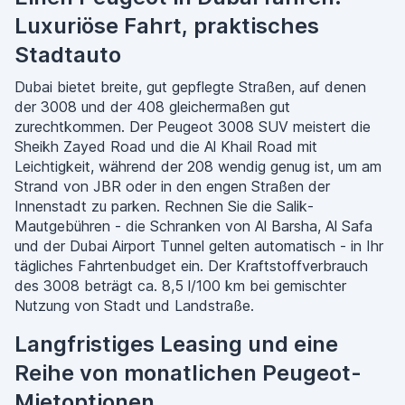
Luxuriöse Fahrt, praktisches
Stadtauto
Dubai bietet breite, gut gepflegte Straßen, auf denen
der 3008 und der 408 gleichermaßen gut
zurechtkommen. Der Peugeot 3008 SUV meistert die
Sheikh Zayed Road und die Al Khail Road mit
Leichtigkeit, während der 208 wendig genug ist, um am
Strand von JBR oder in den engen Straßen der
Innenstadt zu parken. Rechnen Sie die Salik-
Mautgebühren - die Schranken von Al Barsha, Al Safa
und der Dubai Airport Tunnel gelten automatisch - in Ihr
tägliches Fahrtenbudget ein. Der Kraftstoffverbrauch
des 3008 beträgt ca. 8,5 l/100 km bei gemischter
Nutzung von Stadt und Landstraße.
Langfristiges Leasing und eine
Reihe von monatlichen Peugeot-
Mietoptionen