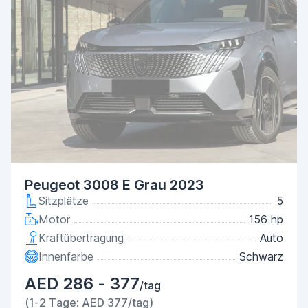
Peugeot 3008 E Grau 2023
Sitzplätze
5
Motor
156 hp
Kraftübertragung
Auto
Innenfarbe
Schwarz
AED 286 - 377
/tag
(1-2 Tage: AED 377/tag)