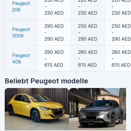
230 AED
220 AED
220 AED
Peugeot
-
-
-
208
230 AED
230 AED
230 AED
290 AED
250 AED
250 AED
Peugeot
-
-
-
3008
290 AED
290 AED
290 AED
290 AED
280 AED
280 AED
Peugeot
-
-
-
408
615 AED
615 AED
615 AED
Beliebt Peugeot modelle