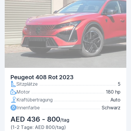
Peugeot 408 Rot 2023
Sitzplätze
5
Motor
180 hp
Kraftübertragung
Auto
Innenfarbe
Schwarz
AED 436 - 800
/tag
(1-2 Tage: AED 800/tag)