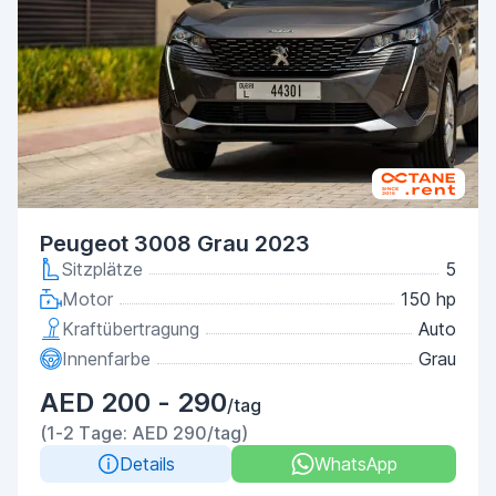
Peugeot 3008 Grau 2023
Sitzplätze
5
Motor
150 hp
Kraftübertragung
Auto
Innenfarbe
Grau
AED 200 - 290
/tag
(1-2 Tage: AED 290/tag)
Details
WhatsApp