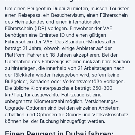
Um einen Peugeot in Dubai zu mieten, müssen Touristen
einen Reisepass, ein Besuchervisum, einen Führerschein
des Heimatlandes und einen internationalen
Führerschein (IDP) vorlegen. Einwohner der VAE
benötigen eine Emirates ID und einen gültigen
Führerschein der VAE. Das Standard-Mindestalter
beträgt 21 Jahre, obwohl einige Anbieter auf der
Plattform Fahrer ab 18 Jahren akzeptieren. Bei der
Übernahme des Fahrzeugs ist eine rückzahlbare Kaution
zu hinterlegen, die innerhalb von 21 Arbeitstagen nach
der Rückkehr wieder freigegeben wird, sofern keine
Bußgelder, Schäden oder Verkehrsverstöße vorliegen.
Die übliche Kilometerpauschale beträgt 250-300
km/Tag; für ausgewählte Fahrzeuge ist eine
unbegrenzte Kilometerzahl möglich. Versicherungs-
Upgrade-Optionen sind bei den einzelnen Anbietern
erhältlich, und Optionen für Grund- und Vollkaskoschutz
können bei der Buchung hinzugefügt werden.
Einen Peugeot in Dubai fahren: