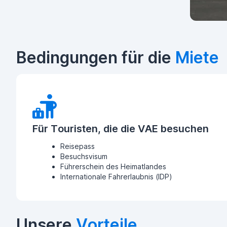
Bedingungen für die
Miete
Für Touristen, die die VAE besuchen
Reisepass
Besuchsvisum
Führerschein des Heimatlandes
Internationale Fahrerlaubnis (IDP)
Unsere
Vorteile