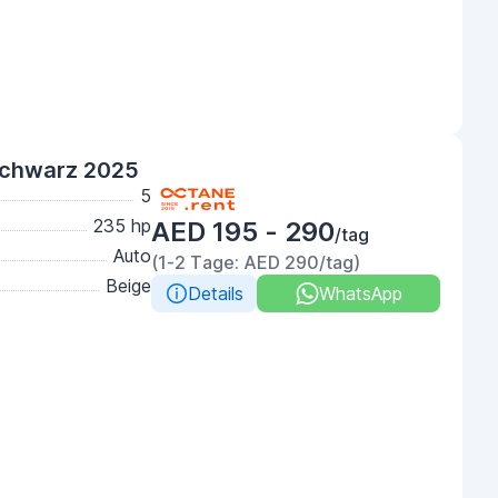
Schwarz 2025
5
235 hp
AED 195 - 290
/tag
Auto
(1-2 Tage: AED 290/tag)
Beige
Details
WhatsApp