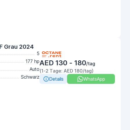
F Grau 2024
5
177 hp
AED 130 - 180
/tag
Auto
(1-2 Tage: AED 180/tag)
Schwarz
Details
WhatsApp