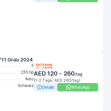
Y11 Grau 2024
5
235 hp
AED 120 - 260
/tag
Auto
(1-2 Tage: AED 260/tag)
Schwarz
Details
WhatsApp