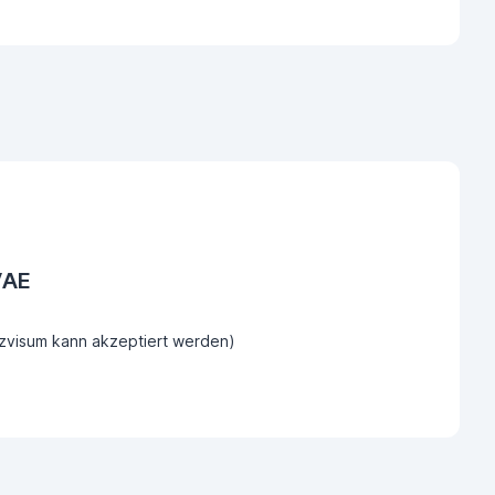
VAE
tzvisum kann akzeptiert werden)