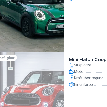
verfügbar
Mini Hatch Coop
Sitzplätze
Motor
Kraftübertragung
Innenfarbe