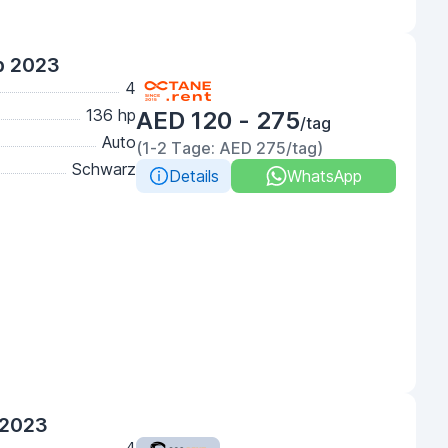
b 2023
4
136 hp
AED 120 - 275
/tag
Auto
(1-2 Tage: AED 275/tag)
Schwarz
Details
WhatsApp
 2023