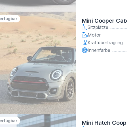
verfügbar
Mini Cooper Cab
Sitzplätze
Motor
Kraftübertragung
Innenfarbe
verfügbar
Mini Hatch Coop