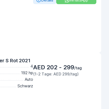
Details
WhatsApp
er S Rot 2021
4
AED 202 - 299
/tag
192 hp
(1-2 Tage: AED 299/tag)
Auto
Schwarz