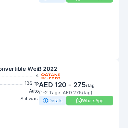
onvertible Weiß 2022
4
136 hp
AED 120 - 275
/tag
Auto
(1-2 Tage: AED 275/tag)
Schwarz
Details
WhatsApp