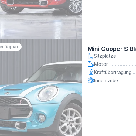
verfügbar
Mini Cooper S B
Sitzplätze
Motor
Kraftübertragung
Innenfarbe