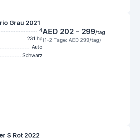
rio Grau 2021
4
AED 202 - 299
/tag
231 hp
(1-2 Tage: AED 299/tag)
Auto
Schwarz
er S Rot 2022