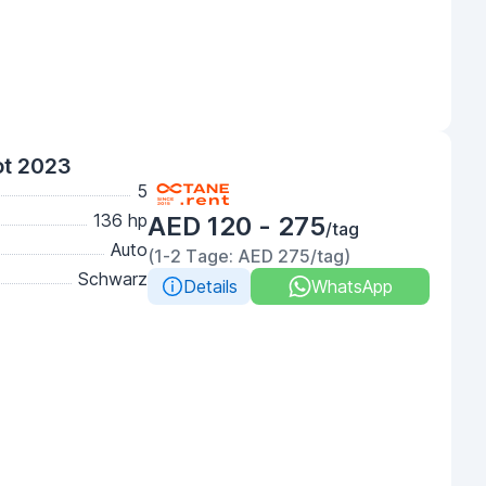
ot 2023
5
136 hp
AED 120 - 275
/tag
Auto
(1-2 Tage: AED 275/tag)
Schwarz
Details
WhatsApp