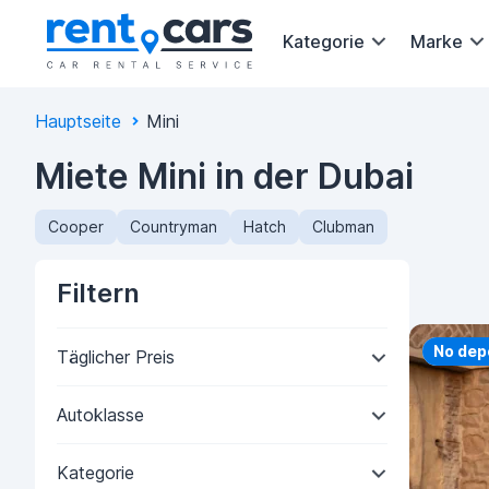
Kategorie
Marke
Hauptseite
Mini
Miete Mini in der Dubai
Cooper
Countryman
Hatch
Clubman
Filtern
Priorit
No dep
Täglicher Preis
Autoklasse
Kategorie