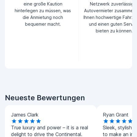
eine große Kaution
Netzwerk zuverlässige
hinterlegen zu müssen, was
Autovermieter zusammen
die Anmietung noch
Ihnen hochwertige Fahrz
bequemer macht.
und einen guten Servic
bieten zu können.
Neueste Bewertungen
James Clark
Ryan Grant
True luxury and power – it is a real
Sleek, stylish,
delight to drive the Continental.
to make an imp