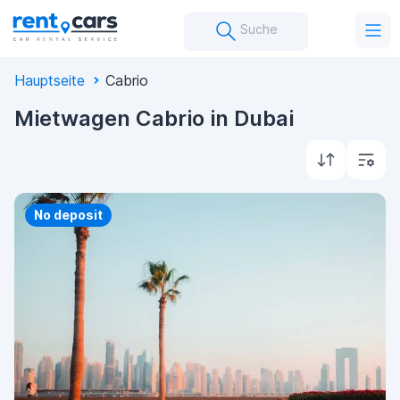
Suche
Hauptseite
Cabrio
Mietwagen Cabrio in Dubai
Priority
No deposit