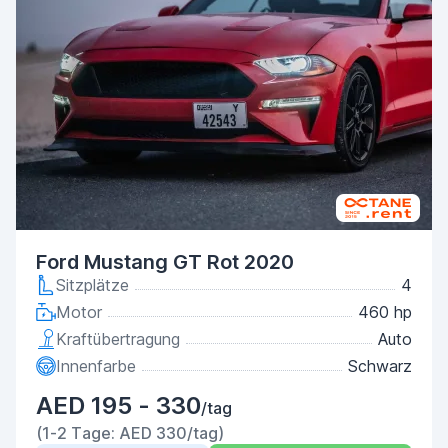
Ford Mustang GT Rot 2020
Sitzplätze
4
Motor
460 hp
Kraftübertragung
Auto
Innenfarbe
Schwarz
AED 195 - 330
/tag
(1-2 Tage: AED 330/tag)