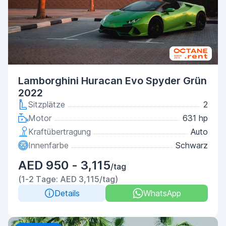
Lamborghini Huracan Evo Spyder Grün
2022
Sitzplätze
2
Motor
631 hp
Kraftübertragung
Auto
Innenfarbe
Schwarz
AED 950 - 3,115
/tag
(1-2 Tage: AED 3,115/tag)
Details
WhatsApp