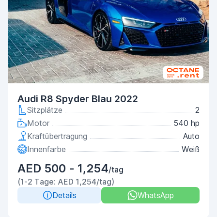
Audi R8 Spyder Blau 2022
Sitzplätze
2
Motor
540 hp
Kraftübertragung
Auto
Innenfarbe
Weiß
AED 500 - 1,254
/tag
(1-2 Tage: AED 1,254/tag)
Details
WhatsApp