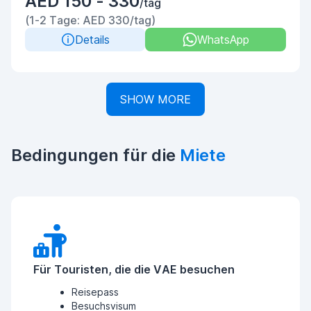
AED 150 - 330
/tag
(1-2 Tage: AED 330/tag)
Details
WhatsApp
SHOW MORE
Bedingungen für die
Miete
Für Touristen, die die VAE besuchen
Reisepass
Besuchsvisum