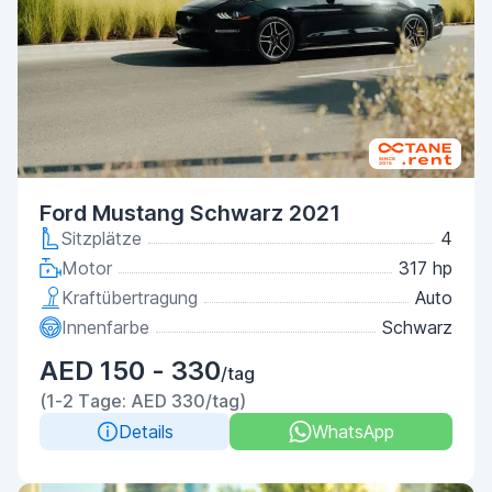
Ford Mustang Schwarz 2021
Sitzplätze
4
Motor
317 hp
Kraftübertragung
Auto
Innenfarbe
Schwarz
AED 150 - 330
/tag
(1-2 Tage: AED 330/tag)
Details
WhatsApp