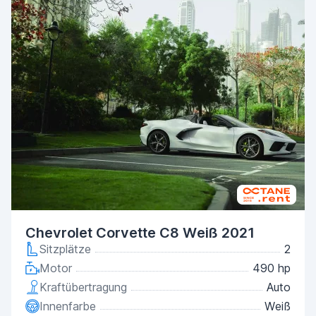
Chevrolet Corvette C8 Weiß 2021
Sitzplätze
2
Motor
490 hp
Kraftübertragung
Auto
Innenfarbe
Weiß