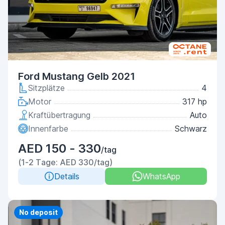
Ford Mustang Gelb 2021
Sitzplätze
4
Motor
317 hp
Kraftübertragung
Auto
Innenfarbe
Schwarz
AED 150 - 330
/tag
(1-2 Tage: AED 330/tag)
Details
WhatsApp
Priority
No deposit