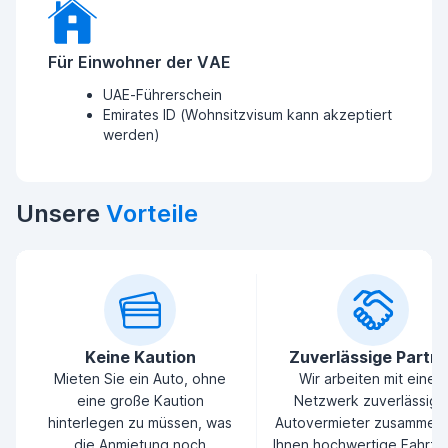
Für Einwohner der VAE
UAE-Führerschein
Emirates ID (Wohnsitzvisum kann akzeptiert
werden)
Unsere
Vorteile
Keine Kaution
Zuverlässige Partn
Mieten Sie ein Auto, ohne
Wir arbeiten mit einem
eine große Kaution
Netzwerk zuverlässige
hinterlegen zu müssen, was
Autovermieter zusammen
die Anmietung noch
Ihnen hochwertige Fahrz