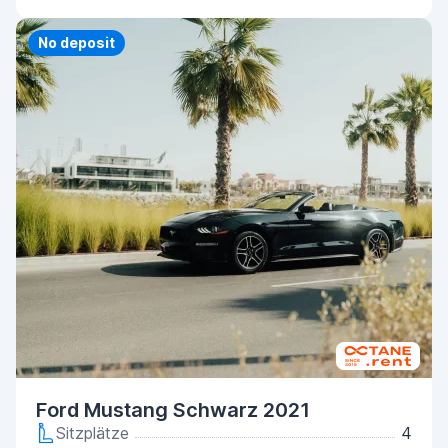
Priority
No deposit
Ford Mustang Schwarz 2021
Sitzplätze
4