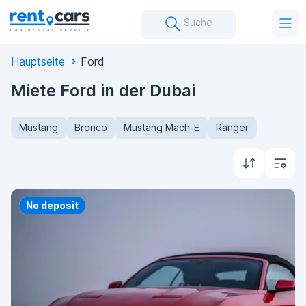
Suche
Hauptseite
Ford
Miete Ford in der Dubai
Mustang
Bronco
Mustang Mach-E
Ranger
Priority
No deposit