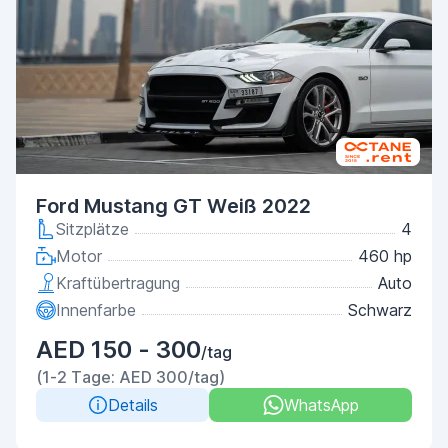
Ford Mustang GT Weiß 2022
Sitzplätze
4
Motor
460 hp
Kraftübertragung
Auto
Innenfarbe
Schwarz
AED 150 - 300
/tag
(1-2 Tage: AED 300/tag)
Details
WhatsApp