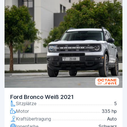
Ford Bronco Weiß 2021
Sitzplätze
5
Motor
335 hp
Kraftübertragung
Auto
Innenfarbe
Schwarz