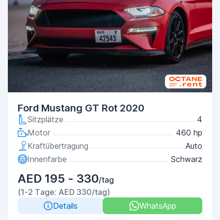
Ford Mustang GT Rot 2020
Sitzplätze
4
Motor
460 hp
Kraftübertragung
Auto
Innenfarbe
Schwarz
AED 195 - 330
/tag
(1-2 Tage: AED 330/tag)
Details
WhatsApp