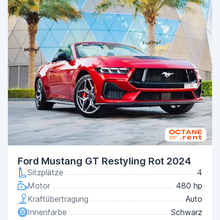
Ford Mustang GT Restyling Rot 2024
Sitzplätze
4
Motor
480 hp
Kraftübertragung
Auto
Innenfarbe
Schwarz