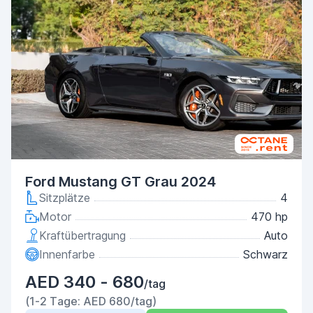
Ford Mustang GT Grau 2024
Sitzplätze
4
Motor
470 hp
Kraftübertragung
Auto
Innenfarbe
Schwarz
AED 340 - 680
/tag
(1-2 Tage: AED 680/tag)