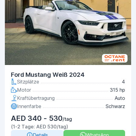
Ford Mustang Weiß 2024
Sitzplätze
4
Motor
315 hp
Kraftübertragung
Auto
Innenfarbe
Schwarz
AED 340 - 530
/tag
(1-2 Tage: AED 530/tag)
Details
WhatsApp