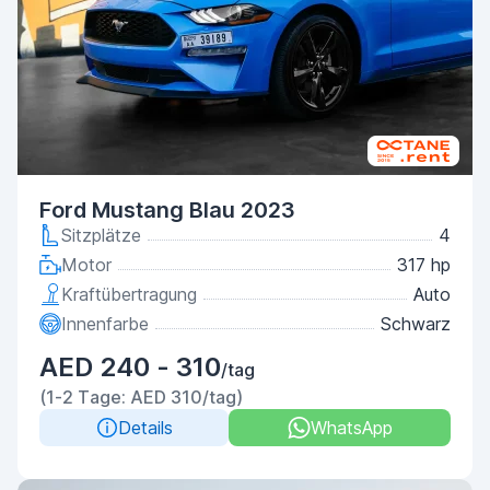
Ford Mustang Blau 2023
Sitzplätze
4
Motor
317 hp
Kraftübertragung
Auto
Innenfarbe
Schwarz
AED 240 - 310
/tag
(1-2 Tage: AED 310/tag)
Details
WhatsApp