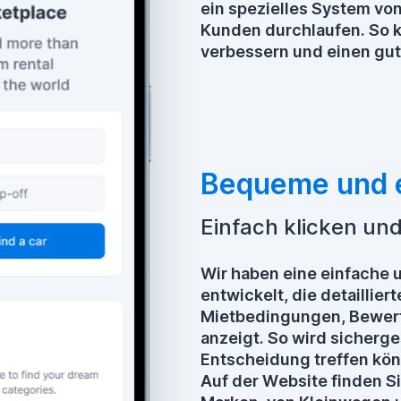
ein spezielles System vo
Kunden durchlaufen. So k
verbessern und einen gut
Bequeme und e
Einfach klicken un
Wir haben eine einfache 
entwickelt, die detaillie
Mietbedingungen, Bewert
anzeigt. So wird sicherge
Entscheidung treffen kö
Auf der Website finden S