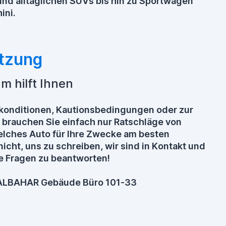
nd alltäglichen SUVs bis hin zu Sportwagen
ini.
tzung
 hilft Ihnen
tkonditionen, Kautionsbedingungen oder zur
brauchen Sie einfach nur Ratschläge von
lches Auto für Ihre Zwecke am besten
nicht, uns zu schreiben, wir sind in Kontakt und
hre Fragen zu beantworten!
i ALBAHAR Gebäude Büro 101-33