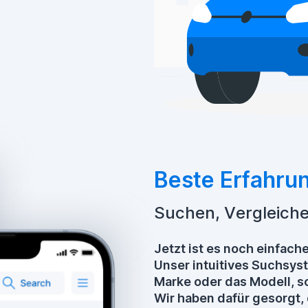
Beste Erfahru
Suchen, Vergleich
Jetzt ist es noch einfache
Unser intuitives Suchsys
Marke oder das Modell, so
Wir haben dafür gesorgt, 