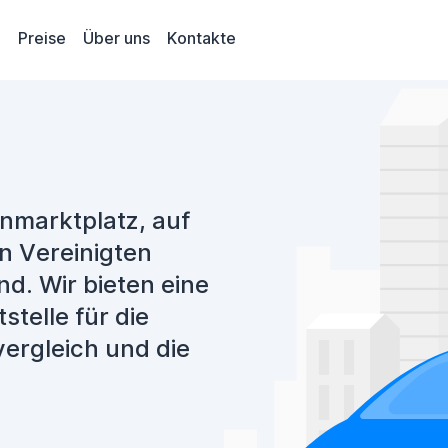
Preise
Über uns
Kontakte
marktplatz, auf
n Vereinigten
d. Wir bieten eine
telle für die
ergleich und die