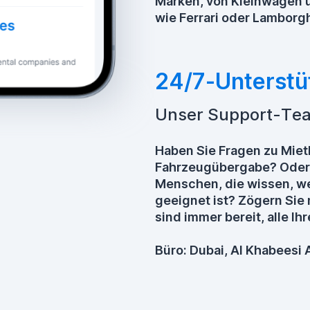
Marken, von Kleinwagen u
wie Ferrari oder Lamborgh
24/7-Unterstü
Unser Support-Team
Haben Sie Fragen zu Mie
Fahrzeugübergabe? Oder 
Menschen, die wissen, we
geeignet ist? Zögern Sie 
sind immer bereit, alle I
Büro: Dubai, Al Khabees