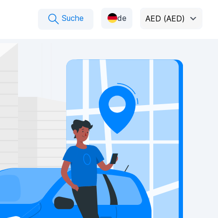
Suche
de
AED (AED)