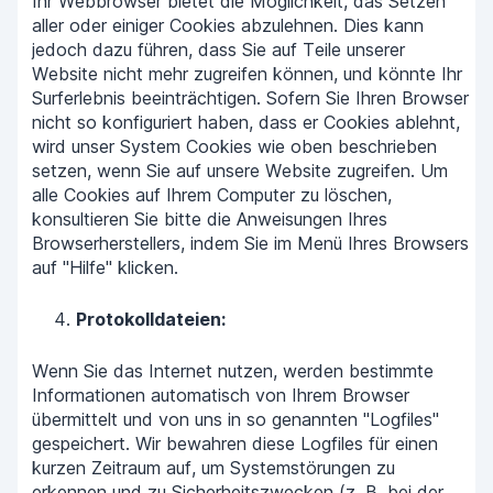
Ihr Webbrowser bietet die Möglichkeit, das Setzen
aller oder einiger Cookies abzulehnen. Dies kann
jedoch dazu führen, dass Sie auf Teile unserer
Website nicht mehr zugreifen können, und könnte Ihr
Surferlebnis beeinträchtigen. Sofern Sie Ihren Browser
nicht so konfiguriert haben, dass er Cookies ablehnt,
wird unser System Cookies wie oben beschrieben
setzen, wenn Sie auf unsere Website zugreifen. Um
alle Cookies auf Ihrem Computer zu löschen,
konsultieren Sie bitte die Anweisungen Ihres
Browserherstellers, indem Sie im Menü Ihres Browsers
auf "Hilfe" klicken.
Protokolldateien:
Wenn Sie das Internet nutzen, werden bestimmte
Informationen automatisch von Ihrem Browser
übermittelt und von uns in so genannten "Logfiles"
gespeichert. Wir bewahren diese Logfiles für einen
kurzen Zeitraum auf, um Systemstörungen zu
erkennen und zu Sicherheitszwecken (z. B. bei der