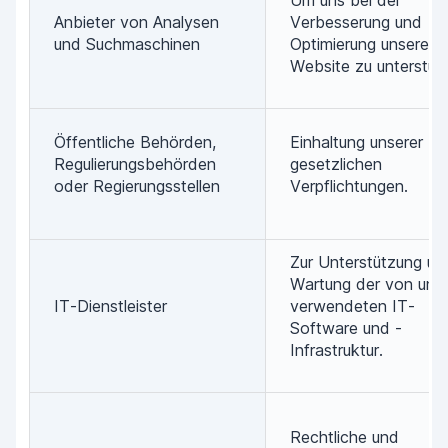
Um uns bei der
Anbieter von Analysen
Verbesserung und
und Suchmaschinen
Optimierung unserer
Website zu unterstüt
Öffentliche Behörden,
Einhaltung unserer
Regulierungsbehörden
gesetzlichen
oder Regierungsstellen
Verpflichtungen.
Zur Unterstützung un
Wartung der von uns
IT-Dienstleister
verwendeten IT-
Software und -
Infrastruktur.
Rechtliche und