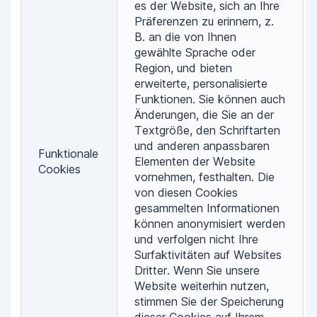
es der Website, sich an Ihre
Präferenzen zu erinnern, z.
B. an die von Ihnen
gewählte Sprache oder
Region, und bieten
erweiterte, personalisierte
Funktionen. Sie können auch
Änderungen, die Sie an der
Textgröße, den Schriftarten
und anderen anpassbaren
Funktionale
Elementen der Website
Cookies
vornehmen, festhalten. Die
von diesen Cookies
gesammelten Informationen
können anonymisiert werden
und verfolgen nicht Ihre
Surfaktivitäten auf Websites
Dritter. Wenn Sie unsere
Website weiterhin nutzen,
stimmen Sie der Speicherung