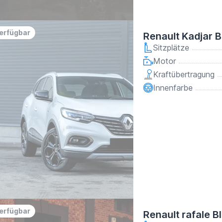
verfügbar
Renault Kadjar 
Sitzplätze
Motor
Kraftübertragung
Innenfarbe
verfügbar
Renault rafale B