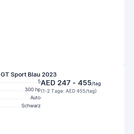
GT Sport Blau 2023
5
AED 247 - 455
/tag
300 hp
(1-2 Tage: AED 455/tag)
Auto
Schwarz