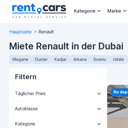
Kategorie
Marke
Hauptseite
Renault
Miete Renault in der Dubai
Megane
Duster
Kadjar
Arkana
Scenic
rafale
Filtern
Priorit
No dep
Täglicher Preis
Autoklasse
Kategorie