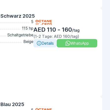
 Schwarz 2025
5
115 hp
AED 110 - 160
/tag
Schaltgetriebe
(1-2 Tage: AED 160/tag)
Beige
Details
WhatsApp
 Blau 2025