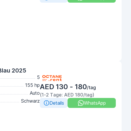
Blau 2025
5
155 hp
AED 130 - 180
/tag
Auto
(1-2 Tage: AED 180/tag)
Schwarz
Details
WhatsApp