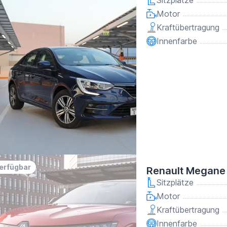
Sitzplätze
Motor
Kraftübertragung
Innenfarbe
verfügbar
Renault Megane
Sitzplätze
Motor
Kraftübertragung
Innenfarbe