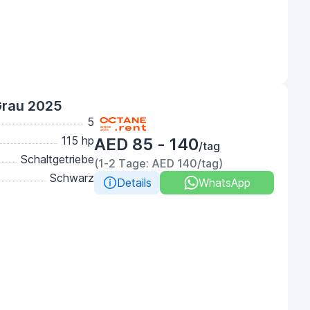
Grau 2025
5
115 hp
AED 85 - 140
/tag
Schaltgetriebe
(1-2 Tage: AED 140/tag)
Schwarz
Details
WhatsApp