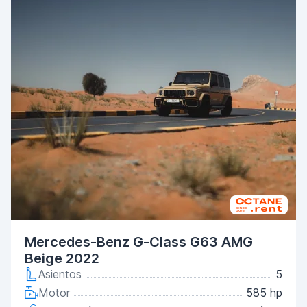
Mercedes-Benz G-Class G63 AMG
Beige 2022
Asientos
5
Motor
585 hp