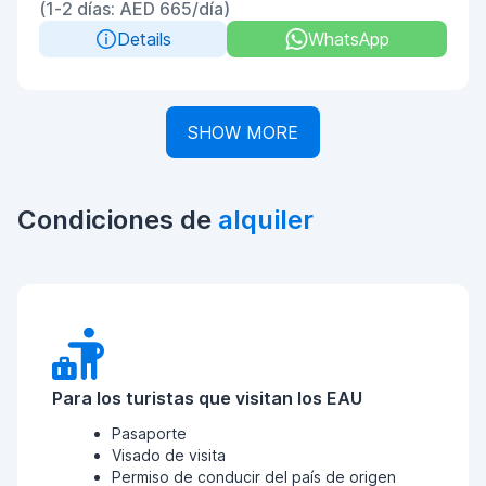
(1-2 días: AED 665/día)
Details
WhatsApp
SHOW MORE
Condiciones de
alquiler
Para los turistas que visitan los EAU
Pasaporte
Visado de visita
Permiso de conducir del país de origen