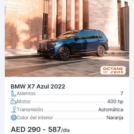
BMW X7 Azul 2022
Asientos
7
Motor
400 hp
Transmisión
Automática
Color del interior
Naranja
AED 290 - 587
/día