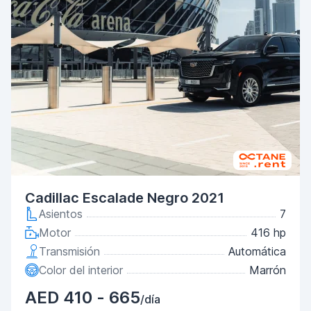
Cadillac Escalade Negro 2021
Asientos
7
Motor
416 hp
Transmisión
Automática
Color del interior
Marrón
AED 410 - 665
/día