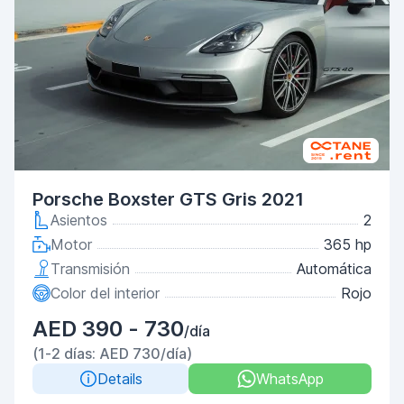
Porsche Boxster GTS Gris 2021
Asientos
2
Motor
365 hp
Transmisión
Automática
Color del interior
Rojo
AED 390 - 730
/día
(1-2 días: AED 730/día)
Details
WhatsApp