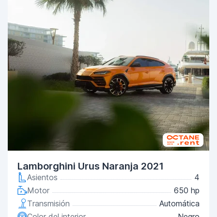
Lamborghini Urus Naranja 2021
Asientos
4
Motor
650 hp
Transmisión
Automática
Color del interior
Negro