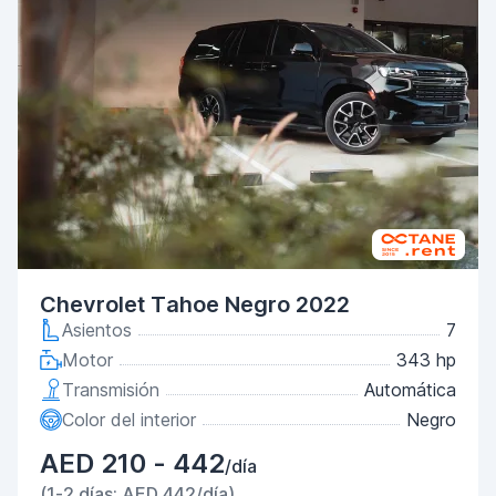
Chevrolet Tahoe Negro 2022
Asientos
7
Motor
343 hp
Transmisión
Automática
Color del interior
Negro
AED 210 - 442
/día
(1-2 días: AED 442/día)