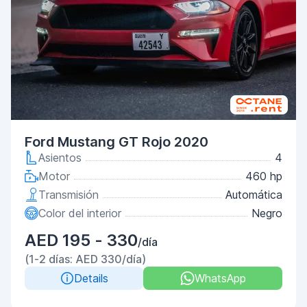
Ford Mustang GT Rojo 2020
Asientos
4
Motor
460 hp
Transmisión
Automática
Color del interior
Negro
AED 195 - 330
/día
(1-2 días: AED 330/día)
Details
WhatsApp