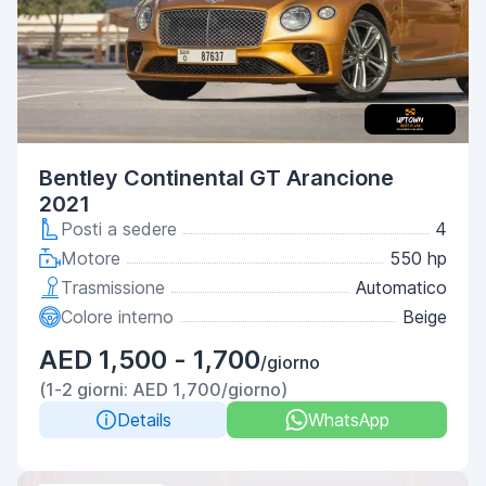
Bentley Continental GT Arancione
2021
Posti a sedere
4
Motore
550 hp
Trasmissione
Automatico
Colore interno
Beige
AED 1,500 - 1,700
/giorno
(1-2 giorni: AED 1,700/giorno)
Details
WhatsApp