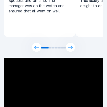
Spotless and on time. The
True luxury and 
manager was on the watch and
delight to driv
ensured that all went on well.