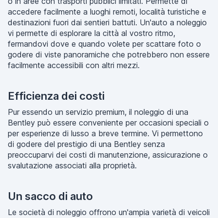
o in aree con trasporti pubblici limitati. Permette di
accedere facilmente a luoghi remoti, località turistiche e
destinazioni fuori dai sentieri battuti. Un'auto a noleggio
vi permette di esplorare la città al vostro ritmo,
fermandovi dove e quando volete per scattare foto o
godere di viste panoramiche che potrebbero non essere
facilmente accessibili con altri mezzi.
Efficienza dei costi
Pur essendo un servizio premium, il noleggio di una
Bentley può essere conveniente per occasioni speciali o
per esperienze di lusso a breve termine. Vi permettono
di godere del prestigio di una Bentley senza
preoccuparvi dei costi di manutenzione, assicurazione o
svalutazione associati alla proprietà.
Un sacco di auto
Le società di noleggio offrono un'ampia varietà di veicoli