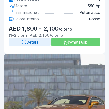
Motore
550 hp
Trasmissione
Automatico
Colore interno
Rosso
AED 1,800 - 2,100
/giorno
(1-2 giorni: AED 2,100/giorno)
Details
WhatsApp