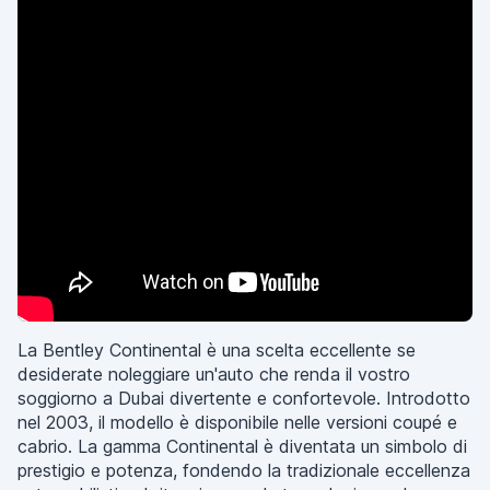
La Bentley Continental è una scelta eccellente se
desiderate noleggiare un'auto che renda il vostro
soggiorno a Dubai divertente e confortevole. Introdotto
nel 2003, il modello è disponibile nelle versioni coupé e
cabrio. La gamma Continental è diventata un simbolo di
prestigio e potenza, fondendo la tradizionale eccellenza