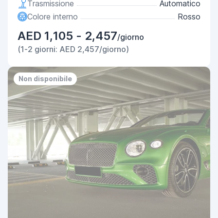
Trasmissione
Automatico
Colore interno
Rosso
AED 1,105 - 2,457
/giorno
(1-2 giorni: AED 2,457/giorno)
Non disponibile