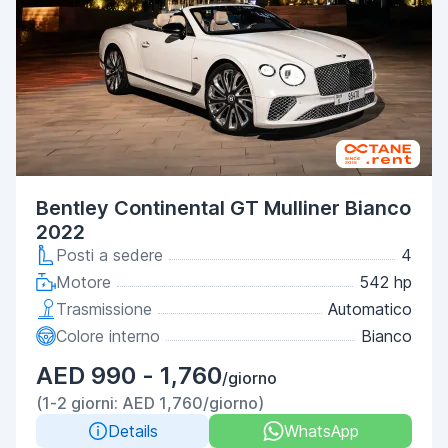
Bentley Continental GT Mulliner Bianco
2022
Posti a sedere
4
Motore
542 hp
Trasmissione
Automatico
Colore interno
Bianco
AED 990 - 1,760
/giorno
(1-2 giorni: AED 1,760/giorno)
Details
WhatsApp