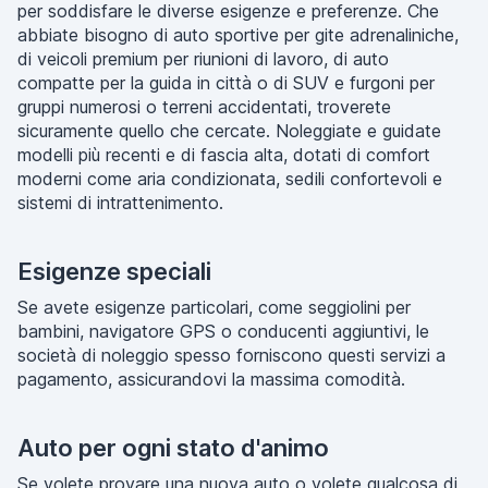
per soddisfare le diverse esigenze e preferenze. Che
abbiate bisogno di auto sportive per gite adrenaliniche,
di veicoli premium per riunioni di lavoro, di auto
compatte per la guida in città o di SUV e furgoni per
gruppi numerosi o terreni accidentati, troverete
sicuramente quello che cercate. Noleggiate e guidate
modelli più recenti e di fascia alta, dotati di comfort
moderni come aria condizionata, sedili confortevoli e
sistemi di intrattenimento.
Esigenze speciali
Se avete esigenze particolari, come seggiolini per
bambini, navigatore GPS o conducenti aggiuntivi, le
società di noleggio spesso forniscono questi servizi a
pagamento, assicurandovi la massima comodità.
Auto per ogni stato d'animo
Se volete provare una nuova auto o volete qualcosa di