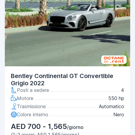
Bentley Continental GT Convertible
Grigio 2022
Posti a sedere
4
Motore
550 hp
Trasmissione
Automatico
Colore interno
Nero
AED 700 - 1,565
/giorno
(1-2 giorni: AED 1,565/giorno)