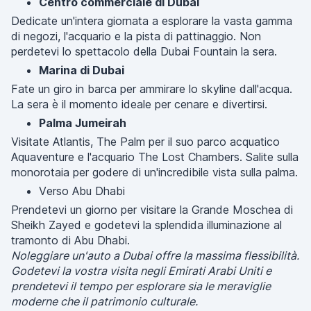
Centro commerciale di Dubai
Dedicate un'intera giornata a esplorare la vasta gamma
di negozi, l'acquario e la pista di pattinaggio. Non
perdetevi lo spettacolo della Dubai Fountain la sera.
Marina di Dubai
Fate un giro in barca per ammirare lo skyline dall'acqua.
La sera è il momento ideale per cenare e divertirsi.
Palma Jumeirah
Visitate Atlantis, The Palm per il suo parco acquatico
Aquaventure e l'acquario The Lost Chambers. Salite sulla
monorotaia per godere di un'incredibile vista sulla palma.
Verso Abu Dhabi
Prendetevi un giorno per visitare la Grande Moschea di
Sheikh Zayed e godetevi la splendida illuminazione al
tramonto di Abu Dhabi.
Noleggiare un'auto a Dubai offre la massima flessibilità.
Godetevi la vostra visita negli Emirati Arabi Uniti e
prendetevi il tempo per esplorare sia le meraviglie
moderne che il patrimonio culturale.