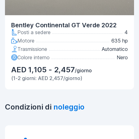
Bentley Continental GT Verde 2022
Posti a sedere
4
Motore
635 hp
Trasmissione
Automatico
Colore interno
Nero
AED 1,105 - 2,457
/giorno
(1-2 giorni: AED 2,457/giorno)
Condizioni di
noleggio