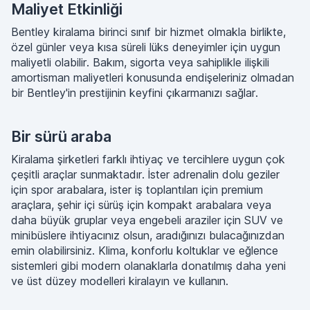
Maliyet Etkinliği
Bentley kiralama birinci sınıf bir hizmet olmakla birlikte,
özel günler veya kısa süreli lüks deneyimler için uygun
maliyetli olabilir. Bakım, sigorta veya sahiplikle ilişkili
amortisman maliyetleri konusunda endişeleriniz olmadan
bir Bentley'in prestijinin keyfini çıkarmanızı sağlar.
Bir sürü araba
Kiralama şirketleri farklı ihtiyaç ve tercihlere uygun çok
çeşitli araçlar sunmaktadır. İster adrenalin dolu geziler
için spor arabalara, ister iş toplantıları için premium
araçlara, şehir içi sürüş için kompakt arabalara veya
daha büyük gruplar veya engebeli araziler için SUV ve
minibüslere ihtiyacınız olsun, aradığınızı bulacağınızdan
emin olabilirsiniz. Klima, konforlu koltuklar ve eğlence
sistemleri gibi modern olanaklarla donatılmış daha yeni
ve üst düzey modelleri kiralayın ve kullanın.