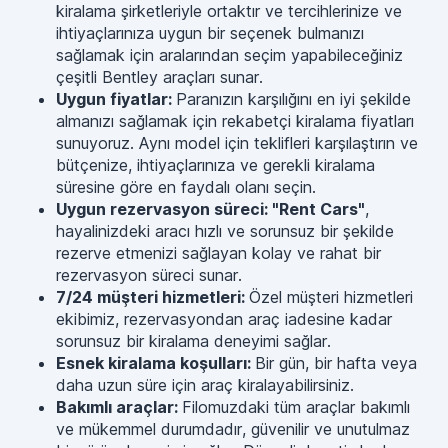
kiralama şirketleriyle ortaktır ve tercihlerinize ve
ihtiyaçlarınıza uygun bir seçenek bulmanızı
sağlamak için aralarından seçim yapabileceğiniz
çeşitli Bentley araçları sunar.
Uygun fiyatlar:
Paranızın karşılığını en iyi şekilde
almanızı sağlamak için rekabetçi kiralama fiyatları
sunuyoruz. Aynı model için teklifleri karşılaştırın ve
bütçenize, ihtiyaçlarınıza ve gerekli kiralama
süresine göre en faydalı olanı seçin.
Uygun rezervasyon süreci: "Rent Cars"
,
hayalinizdeki aracı hızlı ve sorunsuz bir şekilde
rezerve etmenizi sağlayan kolay ve rahat bir
rezervasyon süreci sunar.
7/24 müşteri hizmetleri:
Özel müşteri hizmetleri
ekibimiz, rezervasyondan araç iadesine kadar
sorunsuz bir kiralama deneyimi sağlar.
Esnek kiralama koşulları:
Bir gün, bir hafta veya
daha uzun süre için araç kiralayabilirsiniz.
Bakımlı araçlar:
Filomuzdaki tüm araçlar bakımlı
ve mükemmel durumdadır, güvenilir ve unutulmaz