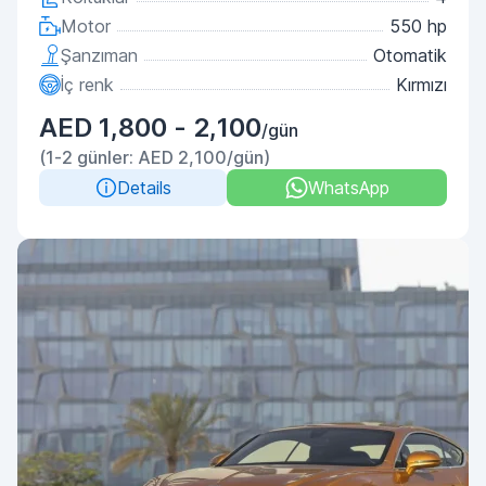
Motor
550 hp
Şanzıman
Otomatik
İç renk
Kırmızı
AED 1,800 - 2,100
/gün
(1-2 günler: AED 2,100/gün)
Details
WhatsApp