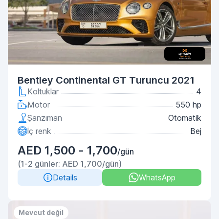
Bentley Continental GT Turuncu 2021
Koltuklar
4
Motor
550 hp
Şanzıman
Otomatik
İç renk
Bej
AED 1,500 - 1,700
/gün
(1-2 günler: AED 1,700/gün)
Details
WhatsApp
Mevcut değil