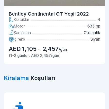
Bentley Continental GT Yeşil 2022
Koltuklar
4
Motor
635 hp
Şanzıman
Otomatik
İç renk
Siyah
AED 1,105 - 2,457
/gün
(1-2 günler: AED 2,457/gün)
Kiralama
Koşulları