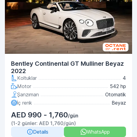
Bentley Continental GT Mulliner Beyaz
2022
Koltuklar
4
Motor
542 hp
Şanzıman
Otomatik
İç renk
Beyaz
AED 990 - 1,760
/gün
(1-2 günler: AED 1,760/gün)
Details
WhatsApp