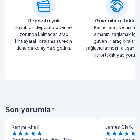
Depozito yok
Güvenilir ortaklar
Büyük bir depozito ödemek
Kaliteli araç ve hizmet
zorunda kalmadan araç
almanızı sağlamak için
kiralayarak kiralama sürecini
güvenilir araç kiralama
daha da kolay hale getirin.
sağlayıcılarından oluşan bi
ile ortaklık yapıyoruz.
Son yorumlar
Ranya Khalil
James Clark