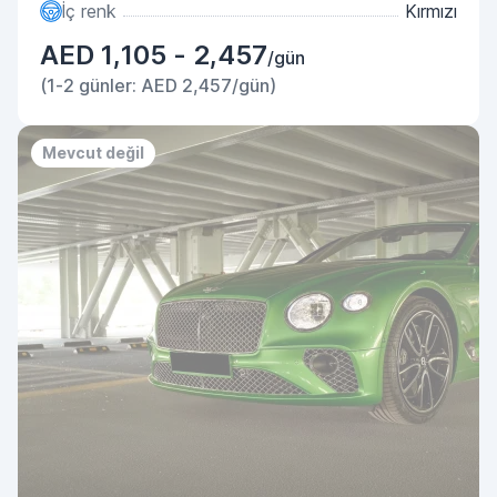
İç renk
Kırmızı
AED 1,105 - 2,457
/gün
(1-2 günler: AED 2,457/gün)
Mevcut değil