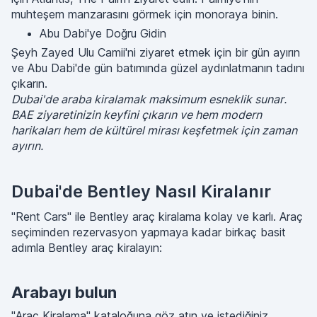
muhteşem manzarasını görmek için monoraya binin.
Abu Dabi'ye Doğru Gidin
Şeyh Zayed Ulu Camii'ni ziyaret etmek için bir gün ayırın
ve Abu Dabi'de gün batımında güzel aydınlatmanın tadını
çıkarın.
Dubai'de araba kiralamak maksimum esneklik sunar.
BAE ziyaretinizin keyfini çıkarın ve hem modern
harikaları hem de kültürel mirası keşfetmek için zaman
ayırın.
Dubai'de Bentley Nasıl Kiralanır
"Rent Cars" ile Bentley araç kiralama kolay ve karlı. Araç
seçiminden rezervasyon yapmaya kadar birkaç basit
adımla Bentley araç kiralayın:
Arabayı bulun
"Araç Kiralama" kataloğuna göz atın ve istediğiniz