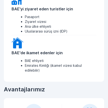
BAE'yi ziyaret eden turistler için
Pasaport
Ziyaret vizesi
Ana ülke ehliyeti
Uluslararası sürüş izni (IDP)
BAE'de ikamet edenler için
BAE ehliyeti
Emirates Kimliği (ikamet vizesi kabul
edilebilir)
Avantajlarımız