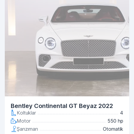
Bentley Continental GT Beyaz 2022
Koltuklar
4
Motor
550 hp
Şanzıman
Otomatik