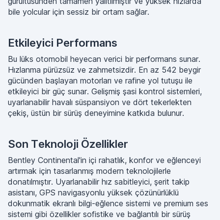
gürültüsünden tamamen yalıtılmıştır ve yüksek hızlarda
bile yolcular için sessiz bir ortam sağlar.
Etkileyici Performans
Bu lüks otomobil heyecan verici bir performans sunar.
Hızlanma pürüzsüz ve zahmetsizdir. En az 542 beygir
gücünden başlayan motorları ve rafine yol tutuşu ile
etkileyici bir güç sunar. Gelişmiş şasi kontrol sistemleri,
uyarlanabilir havalı süspansiyon ve dört tekerlekten
çekiş, üstün bir sürüş deneyimine katkıda bulunur.
Son Teknoloji Özellikler
Bentley Continental'in içi rahatlık, konfor ve eğlenceyi
artırmak için tasarlanmış modern teknolojilerle
donatılmıştır. Uyarlanabilir hız sabitleyici, şerit takip
asistanı, GPS navigasyonlu yüksek çözünürlüklü
dokunmatik ekranlı bilgi-eğlence sistemi ve premium ses
sistemi gibi özellikler sofistike ve bağlantılı bir sürüş