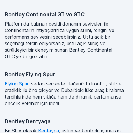
Bentley Continental GT ve GTC
Platformda bulunan çeşitli donanım seviyeleri ile
Continental'in ihtiyaçlarınıza uygun stilini, rengini ve
performans seviyesini seçebilirsiniz. Üstü açık bir
seçeneği tercih ediyorsanız, üstü açık sürüş ve
sürükleyici bir deneyim sunan Bentley Continental
GTC'ye bir göz atın.
Bentley Flying Spur
Flying Spur
, sedan serisinde olağanüstü konfor, stil ve
pratiklik ile öne çıkıyor ve Dubai'deki lüks araç kiralama
tercihlerinde hem şıklığa hem de dinamik performansa
öncelik verenler için ideal.
Bentley Bentyaga
Bir SUV olarak
Bentayga
, üstün ve konforlu iç mekanı,