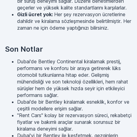
bir sürüş deneyimi sağlar. Düzenli denetimlerden
geçerler ve yüksek kalite standartlarını karşılarlar.
Gizli ücret yok:
Her şey rezervasyon ücretlerine
dahildir ve kiralama sözleşmesinde belirtilmiştir. Her
zaman ne için ödeme yaptığınızı bilirsiniz.
Son Notlar
Dubai'de Bentley Continental kiralamak prestij,
performans ve konforu bir araya getirerek lüks
otomobil tutkunlarına hitap eder. Gelişmiş
mühendisliği ve son teknoloji özellikleri, hem rahat
sürüşler hem de yüksek hızda seyir için etkileyici
performans sağlar.
Dubai'de bir Bentley kiralamak esneklik, konfor ve
çeşitli modellere erişim sağlar.
"Rent Cars" kolay bir rezervasyon süreci, rekabetçi
fiyatlar ve bakımlı araçlar sunarak sorunsuz bir
kiralama deneyimi sağlar.
Dubai'yi bir Bentley ile keşfetmek, gezginlerin