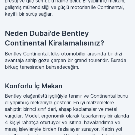
prestij ve güç sembolü haline geldi. El yapımı iç mekanı,
gelişmiş mühendisliği ve güçlü motorları ile Continental,
keyifli bir sürüş sağlar.
Neden Dubai'de Bentley
Continental Kiralamalısınız?
Bentley Continental, lüks otomobiller arasında bir dizi
avantaja sahip göze çarpan bir grand tourer'dır. Burada
birkaç tanesinden bahsedeceğim.
Konforlu İç Mekan
Bentley olağanüstü işçiliğiyle tanınır ve Continental bunu
el yapımı iç mekanıyla gösterir. En iyi malzemelere
sahiptir: birinci sınıf deri, ahşap kaplamalar ve metal
vurgular. Model, ergonomik olarak tasarlanmış bir alanda
4 kişiyi rahatça oturtuyor ve ısıtma, havalandırma ve
masaj işlevleriyle birden fazla ayar sunuyor. Kabin yol