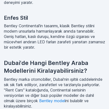
deneyimi yaratır.
Enfes Stil
Bentley Continental'in tasarımı, klasik Bentley stilini
modern unsurlarla harmanlayarak anında tanınabilir.
Geniş hatları, kaslı duruşu, kendine özgü ızgarası ve
mücevheri andıran LED farları zarafeti yansıtan zamansız
bir estetik yaratır.
Dubai'de Hangi Bentley Araba
Modellerini Kiralayabilirsiniz?
Bentley marka otomobiller, Dubai'nin ışıltılı caddelerinde
sık sık fark ediliyor, zarafetleri ve tarzlarıyla parlıyorlar.
"Rent Cars" kataloğunda, Continental serisinin
versiyonları ve diğer bazı popüler modeller de dahil
olmak üzere birçok
Bentley model
ini bulabilir ve
kiralayabilirsiniz.