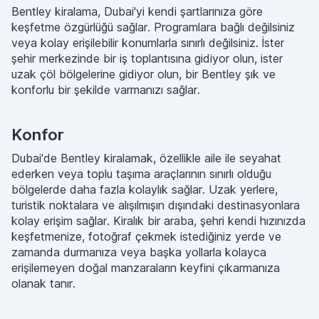
Bentley kiralama, Dubai'yi kendi şartlarınıza göre
keşfetme özgürlüğü sağlar. Programlara bağlı değilsiniz
veya kolay erişilebilir konumlarla sınırlı değilsiniz. İster
şehir merkezinde bir iş toplantısına gidiyor olun, ister
uzak çöl bölgelerine gidiyor olun, bir Bentley şık ve
konforlu bir şekilde varmanızı sağlar.
Konfor
Dubai'de Bentley kiralamak, özellikle aile ile seyahat
ederken veya toplu taşıma araçlarının sınırlı olduğu
bölgelerde daha fazla kolaylık sağlar. Uzak yerlere,
turistik noktalara ve alışılmışın dışındaki destinasyonlara
kolay erişim sağlar. Kiralık bir araba, şehri kendi hızınızda
keşfetmenize, fotoğraf çekmek istediğiniz yerde ve
zamanda durmanıza veya başka yollarla kolayca
erişilemeyen doğal manzaraların keyfini çıkarmanıza
olanak tanır.