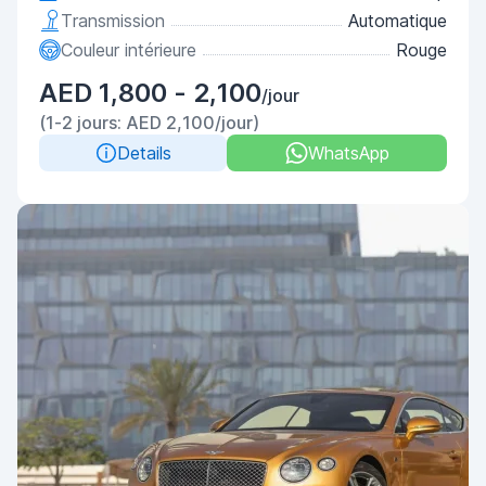
Transmission
Automatique
Couleur intérieure
Rouge
AED 1,800 - 2,100
/jour
(1-2 jours: AED 2,100/jour)
Details
WhatsApp