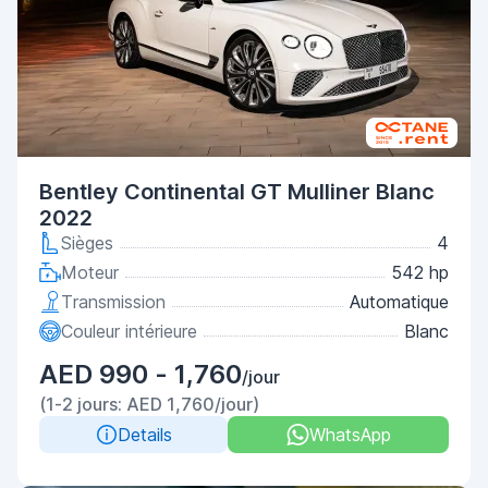
Bentley Continental GT Mulliner Blanc
2022
Sièges
4
Moteur
542 hp
Transmission
Automatique
Couleur intérieure
Blanc
AED 990 - 1,760
/jour
(1-2 jours: AED 1,760/jour)
Details
WhatsApp