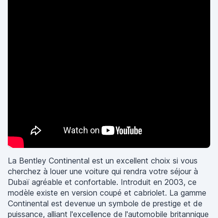
La Bentley Continental est un excellent choix si vous
cherchez à louer une voiture qui rendra votre séjour à
Dubaï agréable et confortable. Introduit en 2003, ce
modèle existe en version coupé et cabriolet. La gamme
Continental est devenue un symbole de prestige et de
puissance, alliant l'excellence de l'automobile britannique