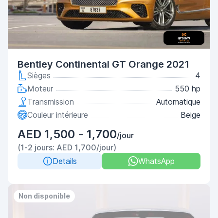
Bentley Continental GT Orange 2021
Sièges
4
Moteur
550 hp
Transmission
Automatique
Couleur intérieure
Beige
AED 1,500 - 1,700
/jour
(1-2 jours: AED 1,700/jour)
Details
WhatsApp
Non disponible