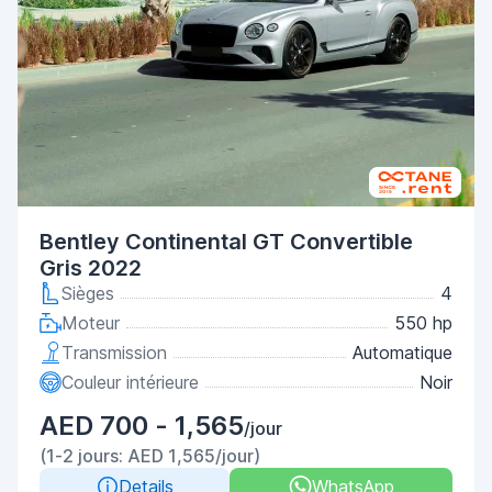
Bentley Continental GT Convertible
Gris 2022
Sièges
4
Moteur
550 hp
Transmission
Automatique
Couleur intérieure
Noir
AED 700 - 1,565
/jour
(1-2 jours: AED 1,565/jour)
Details
WhatsApp