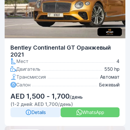
Bentley Continental GT Оранжевый
2021
Мест
4
Двигатель
550 hp
Трансмиссия
Автомат
Салон
Бежевый
AED 1,500 - 1,700
/день
(1-2 дней: AED 1,700/день)
Details
WhatsApp