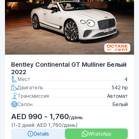
Bentley Continental GT Mulliner Белый
2022
Мест
4
Двигатель
542 hp
Трансмиссия
Автомат
Салон
Белый
AED 990 - 1,760
/день
(1-2 дней: AED 1,760/день)
Details
WhatsApp