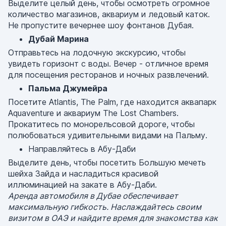
Выделите целый день, чтобы осмотреть огромное
количество магазинов, аквариум и ледовый каток.
Не пропустите вечернее шоу фонтанов Дубая.
Дубай Марина
Отправьтесь на лодочную экскурсию, чтобы
увидеть горизонт с воды. Вечер - отличное время
для посещения ресторанов и ночных развлечений.
Пальма Джумейра
Посетите Atlantis, The Palm, где находится аквапарк
Aquaventure и аквариум The Lost Chambers.
Прокатитесь по монорельсовой дороге, чтобы
полюбоваться удивительными видами на Пальму.
Направляйтесь в Абу-Даби
Выделите день, чтобы посетить Большую мечеть
шейха Зайда и насладиться красивой
иллюминацией на закате в Абу-Даби.
Аренда автомобиля в Дубае обеспечивает
максимальную гибкость. Наслаждайтесь своим
визитом в ОАЭ и найдите время для знакомства как