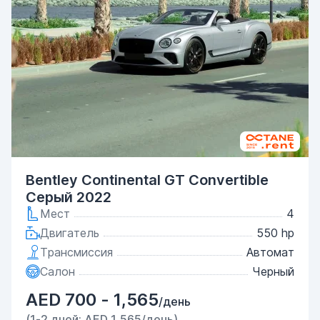
Bentley Continental GT Convertible
Серый 2022
Мест
4
Двигатель
550 hp
Трансмиссия
Автомат
Салон
Черный
AED 700 - 1,565
/день
(1-2 дней: AED 1,565/день)