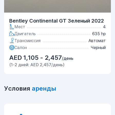
Bentley Continental GT Зеленый 2022
Мест
4
Двигатель
635 hp
Трансмиссия
Автомат
Салон
Черный
AED 1,105 - 2,457
/день
(1-2 дней: AED 2,457/день)
Условия
аренды