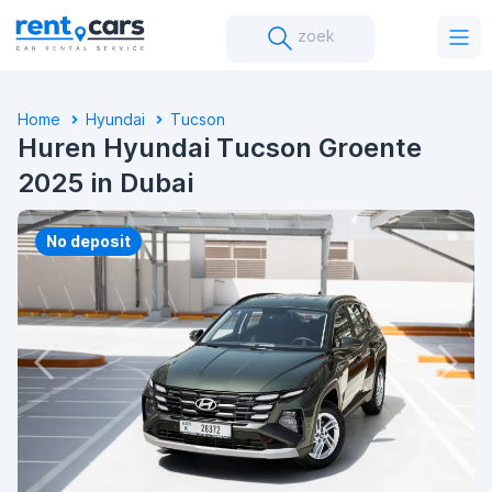
zoek
Home
Hyundai
Tucson
Huren Hyundai Tucson Groente
2025 in Dubai
No deposit