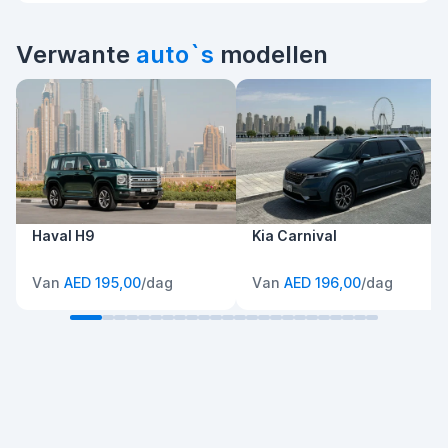
Verwante
auto`s
modellen
Haval H9
Kia Carnival
Van
AED 195,00
/dag
Van
AED 196,00
/dag