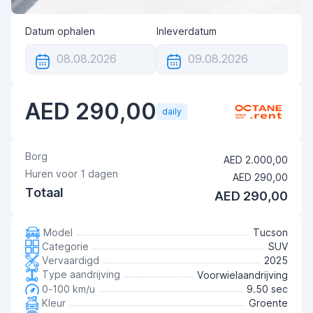
Datum ophalen
Inleverdatum
AED 290,00
daily
Borg
AED 2.000,00
Huren voor
1
dagen
AED 290,00
Totaal
AED 290,00
Model
Tucson
Categorie
SUV
Vervaardigd
2025
Type aandrijving
Voorwielaandrijving
0-100 km/u
9.50 sec
Kleur
Groente