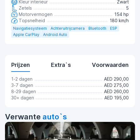
Kleur interieur
Zwart
Zetels
5
Motorvermogen
154 hp
Topsnelheid
180 km/h
Navigatiesysteem
Achteruitrijcamera
Bluetooth
ESP
Apple CarPlay
Android Auto
Prijzen
Extra`s
Voorwaarden
1-2 dagen
AED 290,00
3-7 dagen
AED 275,00
8-29 dagen
AED 260,00
30+ dagen
AED 195,00
Verwante
auto`s