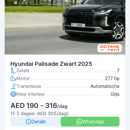
Hyundai Palisade Zwart 2025
Zetels
7
Motor
277 hp
Transmissie
Automatische
Kleur interieur
Grijs
AED 190 - 316
/dag
(1-2 dagen: AED 305/dag)
Details
WhatsApp