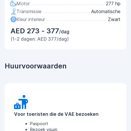
Motor
277 hp
Transmissie
Automatische
Kleur interieur
Zwart
AED 273 - 377
/dag
(1-2 dagen: AED 377/dag)
Huurvoorwaarden
Voor toeristen die de VAE bezoeken
Paspoort
Bezoek visum