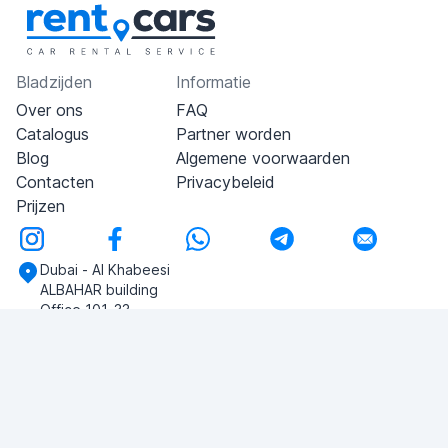
Bladzijden
Informatie
Over ons
FAQ
Catalogus
Partner worden
Blog
Algemene voorwaarden
Contacten
Privacybeleid
Prijzen
Dubai - Al Khabeesi
ALBAHAR building
Office 101-33
+971-56-505-8555