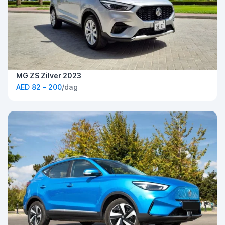
MG ZS Zilver 2023
AED 82 - 200
/dag