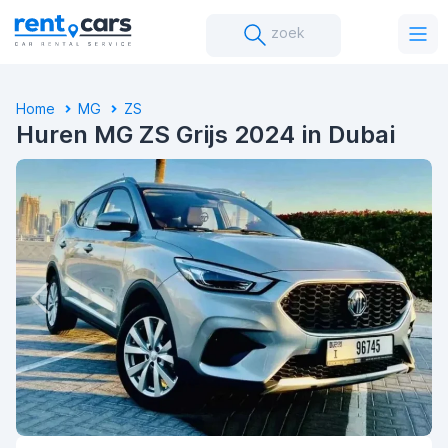
zoek
Home
MG
ZS
Huren MG ZS Grijs 2024 in Dubai