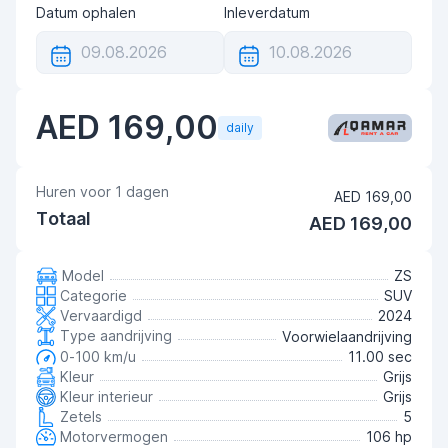
Datum ophalen
Inleverdatum
AED 169,00
daily
Huren voor
1
dagen
AED 169,00
Totaal
AED 169,00
Model
ZS
Categorie
SUV
Vervaardigd
2024
Type aandrijving
Voorwielaandrijving
0-100 km/u
11.00 sec
Kleur
Grijs
Kleur interieur
Grijs
Zetels
5
Motorvermogen
106 hp