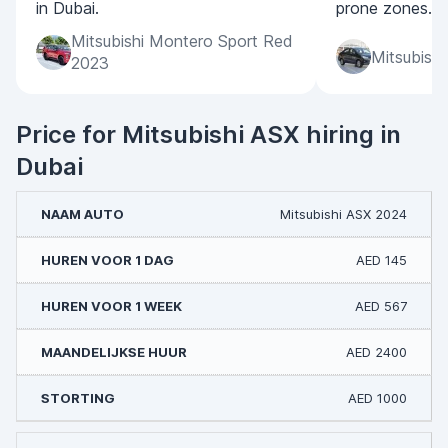
in Dubai.
prone zones.
Mitsubishi Montero Sport Red
Mitsubishi
2023
Price for Mitsubishi ASX hiring in
Dubai
Mitsubishi ASX 2024
AED 145
AED 567
AED 2400
AED 1000