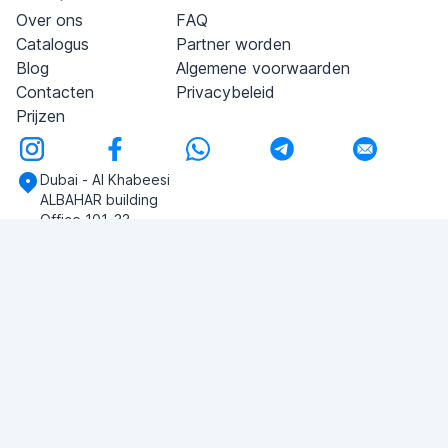
Over ons
FAQ
Catalogus
Partner worden
Blog
Algemene voorwaarden
Contacten
Privacybeleid
Prijzen
Dubai - Al Khabeesi
ALBAHAR building
Office 101-33
+971-56-505-8555
Heb je vragen?