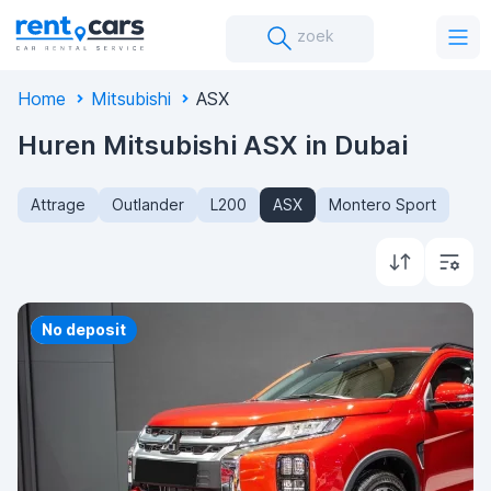
zoek
Home
Mitsubishi
ASX
Huren Mitsubishi ASX in Dubai
Attrage
Outlander
L200
ASX
Montero Sport
Priority
No deposit