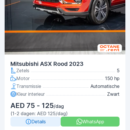
Mitsubishi ASX Rood 2023
Zetels
5
Motor
150 hp
Transmissie
Automatische
Kleur interieur
Zwart
AED 75 - 125
/dag
(1-2 dagen: AED 125/dag)
Details
WhatsApp