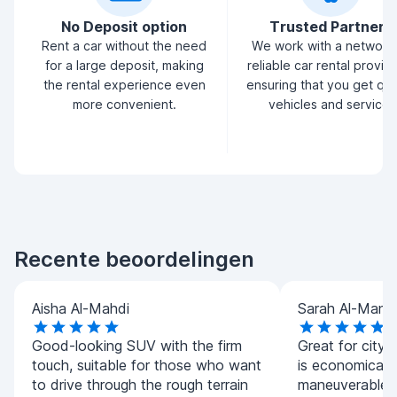
No Deposit option
Trusted Partners
Rent a car without the need
We work with a network
for a large deposit, making
reliable car rental provid
the rental experience even
ensuring that you get qua
more convenient.
vehicles and service.
Recente beoordelingen
Aisha Al-Mahdi
Sarah Al-Manso
Good-looking SUV with the firm
Great for city 
touch, suitable for those who want
is economical 
to drive through the rough terrain
maneuverable in