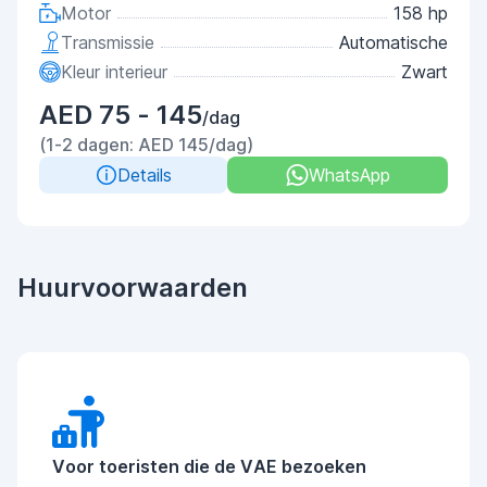
Motor
158 hp
Transmissie
Automatische
Kleur interieur
Zwart
AED 75 - 145
/dag
(1-2 dagen: AED 145/dag)
Details
WhatsApp
Huurvoorwaarden
Voor toeristen die de VAE bezoeken