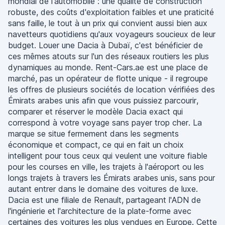
mondial de l'automobile : une qualité de construction
robuste, des coûts d'exploitation faibles et une praticité
sans faille, le tout à un prix qui convient aussi bien aux
navetteurs quotidiens qu'aux voyageurs soucieux de leur
budget. Louer une Dacia à Dubaï, c'est bénéficier de
ces mêmes atouts sur l'un des réseaux routiers les plus
dynamiques au monde. Rent-Cars.ae est une place de
marché, pas un opérateur de flotte unique - il regroupe
les offres de plusieurs sociétés de location vérifiées des
Émirats arabes unis afin que vous puissiez parcourir,
comparer et réserver le modèle Dacia exact qui
correspond à votre voyage sans payer trop cher. La
marque se situe fermement dans les segments
économique et compact, ce qui en fait un choix
intelligent pour tous ceux qui veulent une voiture fiable
pour les courses en ville, les trajets à l'aéroport ou les
longs trajets à travers les Émirats arabes unis, sans pour
autant entrer dans le domaine des voitures de luxe.
Dacia est une filiale de Renault, partageant l'ADN de
l'ingénierie et l'architecture de la plate-forme avec
certaines des voitures les plus vendues en Europe. Cette