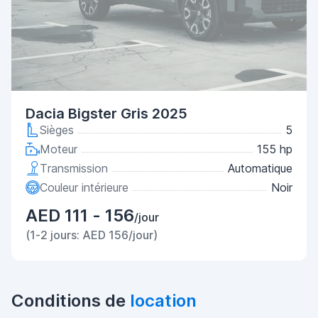
Dacia Bigster Gris 2025
Sièges
5
Moteur
155 hp
Transmission
Automatique
Couleur intérieure
Noir
AED 111 - 156
/jour
(1-2 jours: AED 156/jour)
Conditions de
location