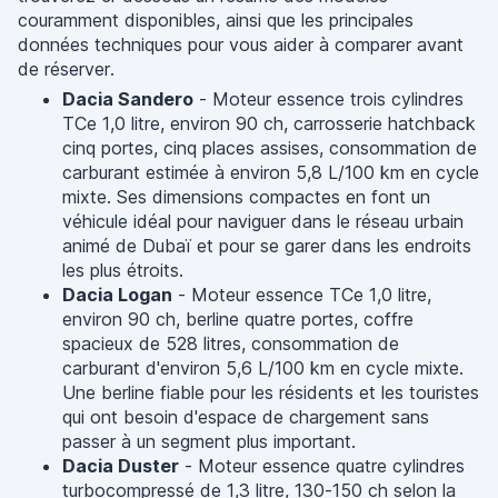
couramment disponibles, ainsi que les principales
données techniques pour vous aider à comparer avant
de réserver.
Dacia Sandero
- Moteur essence trois cylindres
TCe 1,0 litre, environ 90 ch, carrosserie hatchback
cinq portes, cinq places assises, consommation de
carburant estimée à environ 5,8 L/100 km en cycle
mixte. Ses dimensions compactes en font un
véhicule idéal pour naviguer dans le réseau urbain
animé de Dubaï et pour se garer dans les endroits
les plus étroits.
Dacia Logan
- Moteur essence TCe 1,0 litre,
environ 90 ch, berline quatre portes, coffre
spacieux de 528 litres, consommation de
carburant d'environ 5,6 L/100 km en cycle mixte.
Une berline fiable pour les résidents et les touristes
qui ont besoin d'espace de chargement sans
passer à un segment plus important.
Dacia Duster
- Moteur essence quatre cylindres
turbocompressé de 1,3 litre, 130-150 ch selon la